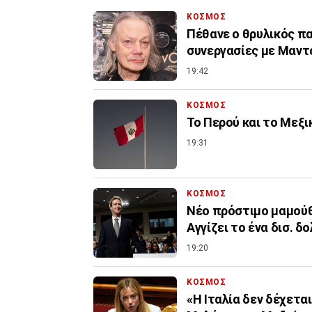
ΚΟΣΜΟΣ
Πέθανε ο θρυλικός πα
συνεργασίες με Μαντό
19:42
ΚΟΣΜΟΣ
Το Περού και το Μεξ
19:31
ΚΟΣΜΟΣ
Nέο πρόστιμο μαμούθ 
Αγγίζει το ένα δισ. δ
19:20
ΚΟΣΜΟΣ
«Η Ιταλία δεν δέχετα