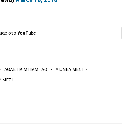
revid)
March 18, 2018
 μας στο
YouTube
·
·
·
ΑΘΛΕΤΙΚ ΜΠΙΛΜΠΑΟ
ΛΙΟΝΕΛ ΜΕΣΙ
 ΜΕΣΙ