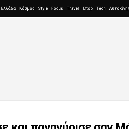
Ελλάδα
Κόσμος
Style
Focus
Travel
Σπορ
Tech
Αυτοκίνη
ε και πανηγύρισε σαν Μ