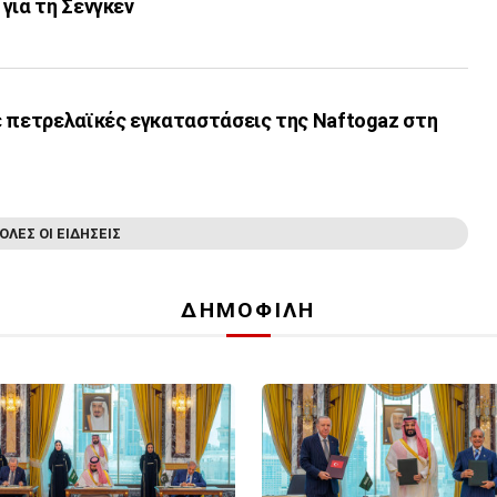
για τη Σένγκεν
ε πετρελαϊκές εγκαταστάσεις της Naftogaz στη
ΟΛΕΣ ΟΙ ΕΙΔΗΣΕΙΣ
ΔΗΜΟΦΙΛΗ