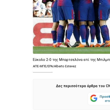
Εύκολο 2-0 της Μπαρτσελόνα επί της Μπιλμπά
ΑΠΕ-ΜΠΕ/EPA/Alberto Estevez
Δες περισσότερα άρθρα του CN
Προσθ
στ