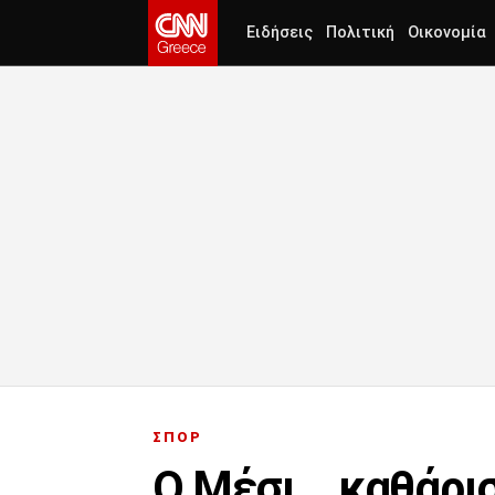
Ειδήσεις
Πολιτική
Οικονομία
ΣΠΟΡ
Ο Μέσι… καθάρισ