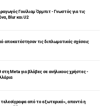
ραγωγός Γουίλιαμ Όρμπιτ - Γνωστός για τις
να, Blur και U2
ικό αποκατέστησαν τις διπλωματικές σχέσεις
στη Meta για βλάβες σε ανήλικους χρήστες -
ολλάρια
ι τελεσίγραφα από το εξωτερικό», απαντά η