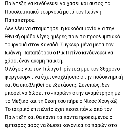
Πρίντεζη να κινδύνευει να χάσει και αυτός το
Προολυμπιακό τουρνουά μετά τον Ιωάννη
Παπαπέτρου.
Δεν λέει να σταματήσει η κακοδαιμονία για την
Εθνική ομάδα λίγες ημέρες πριν το προολυμπιακό
τουρνουά στον Καναδά. Συγκεκριμένα μετά τον
Ιωάννη Παπαπέτρου ο Ρικ Πιτίνο κινδυνεύει να
χάσει έναν ακόμη παίκτη.
Ο λόγος για τον Γιώργο Πρίντεζη, με τον 36χρονο
φόργουορντ να έχει ενοχλήσεις στην ποδοκνημική
και θα υποβληθεί σε εξετάσεις. Συνεπώς, δεν
μπορεί να δώσει το «παρών» στην αναμέτρηση με
το Μεξικό και τη θέση του πήρε ο Νίκος Χουγκάζ.
Το ιατρικό επιτελείο έχει πέσει πάνω από τον
Πρίντεζη και θα κάνει τα πάντα προκειμένου ο
έμπειρος άσος να δώσει κανονικά το παρών στο