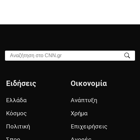
Αναζήτηση στο CNN.gr
Ειδήσεις
Οικονομία
Ελλάδα
Ανάπτυξη
Κόσμος
Χρήμα
Πολιτική
Επιχειρήσεις
Σπορ
Αγορές