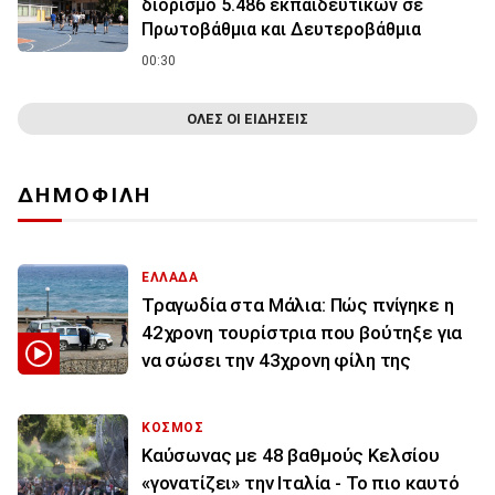
διορισμό 5.486 εκπαιδευτικών σε
Πρωτοβάθμια και Δευτεροβάθμια
00:30
ΟΛΕΣ ΟΙ ΕΙΔΗΣΕΙΣ
ΔΗΜΟΦΙΛΗ
ΕΛΛΑΔΑ
Τραγωδία στα Μάλια: Πώς πνίγηκε η
42χρονη τουρίστρια που βούτηξε για
να σώσει την 43χρονη φίλη της
ΚΟΣΜΟΣ
Καύσωνας με 48 βαθμούς Κελσίου
«γονατίζει» την Ιταλία - Το πιο καυτό