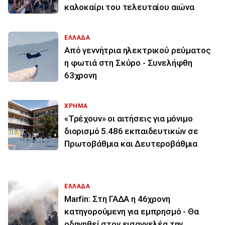
καλοκαίρι του τελευταίου αιώνα
ΕΛΛΑΔΑ
Από γεννήτρια ηλεκτρικού ρεύματος
η φωτιά στη Σκύρο - Συνελήφθη
63χρονη
ΧΡΗΜΑ
«Τρέχουν» οι αιτήσεις για μόνιμο
διορισμό 5.486 εκπαιδευτικών σε
Πρωτοβάθμια και Δευτεροβάθμια
ΕΛΛΑΔΑ
Marfin: Στη ΓΑΔΑ η 46χρονη
κατηγορούμενη για εμπρησμό - Θα
οδηγηθεί στον εισαγγελέα την