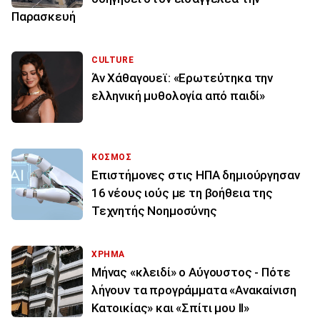
Παρασκευή
CULTURE
Άν Χάθαγουεϊ: «Ερωτεύτηκα την
ελληνική μυθολογία από παιδί»
ΚΟΣΜΟΣ
Επιστήμονες στις ΗΠΑ δημιούργησαν
16 νέους ιούς με τη βοήθεια της
Τεχνητής Νοημοσύνης
ΧΡΗΜΑ
Μήνας «κλειδί» ο Αύγουστος - Πότε
λήγουν τα προγράμματα «Ανακαίνιση
Κατοικίας» και «Σπίτι μου ΙΙ»