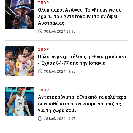
ΣΠΟΡ
Ολυμπιακοί Αγώνες: Το «Friday we go
again» του Αντετοκούνμπο εν όψει
Αυστραλίας
30 Ιουλ 2024 23:35
ΣΠΟΡ
Πάλεψε μέχρι τέλους η Εθνική μπάσκετ
- Έχασε 84-77 από την Ισπανία
30 Ιουλ 2024 13:52
ΣΠΟΡ
Αντετοκούνμπο: «Ένα από τα καλύτερα
συναισθήματα στον κόσμο να παίζεις
για τη χώρα σου»
28 Ιουλ 2024 10:07