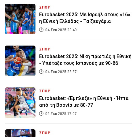
ΣΠΟΡ
Eurobasket 2025: Με Ισραήλ στους «16»
η Εθνική Eλλάδας - Τα ζευγάρια
04 Σεπ 2025 23:49
ΣΠΟΡ
Eurobasket 2025: Nίκη πρωτιάς η Εθνική
- Υπέταξε τους Ισπανούς με 90-86
04 Σεπ 2025 23:37
ΣΠΟΡ
Eurobasket: «Έμπλεξε» η Εθνική - Ήττα
από τη Βοσνία με 80-77
02 Σεπ 2025 17:07
ΣΠΟΡ