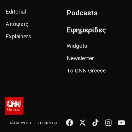
Editorial
Podcasts
Απόψεις
Εφημερίδες
Explainers
Widgets
Newsletter
Το CNN Greece
ΑΚΟΛΟΥΘΗΣΤΕ ΤΟ CNN.GR