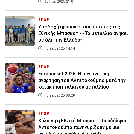
30 Νοε 2025 21:01
ΣΠΟΡ
Υποδοχή ηρώων στους παίκτες της
Εθνικής Μπάσκετ - «Το μετάλλιο ανήκει
σε όλη την Ελλάδα»
15 Σεπ 2025 14:14
ΣΠΟΡ
Eurobasket 2025: Η συγκινητική
ανάρτηση του Αντετοκούμπο μετά την
κατάκτηση χάλκινου μεταλλίου
15 Σεπ 2025 08:20
ΣΠΟΡ
Χάλκινη η Εθνική Μπάσκετ: Τα αδέλφια
Αντετοκούμπο πανηγυρίζουν με μια
αγκαλιά τη μεγάλη νίκη (vid)