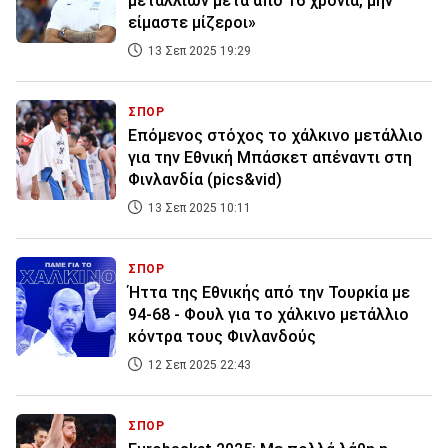
μεταλλίων μετά από 16 χρόνια, μην
είμαστε μίζεροι»
13 Σεπ 2025 19:29
ΣΠΟΡ
Επόμενος στόχος το χάλκινο μετάλλιο
για την Εθνική Μπάσκετ απέναντι στη
Φινλανδία (pics&vid)
13 Σεπ 2025 10:11
ΣΠΟΡ
Ήττα της Εθνικής από την Τουρκία με
94-68 - Φουλ για το χάλκινο μετάλλιο
κόντρα τους Φινλανδούς
12 Σεπ 2025 22:43
ΣΠΟΡ