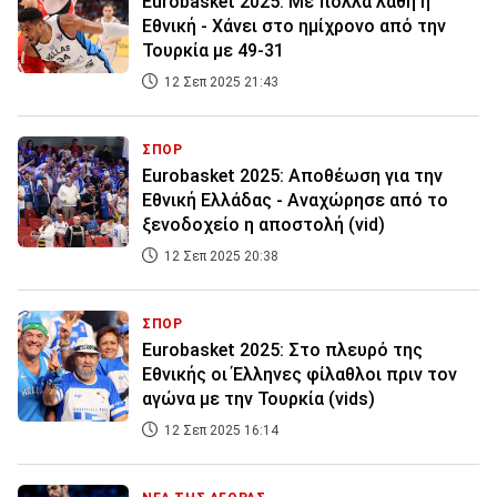
Eurobasket 2025: Με πολλά λάθη η
Εθνική - Χάνει στο ημίχρονο από την
Τουρκία με 49-31
12 Σεπ 2025 21:43
ΣΠΟΡ
Eurobasket 2025: Αποθέωση για την
Εθνική Ελλάδας - Αναχώρησε από το
ξενοδοχείο η αποστολή (vid)
12 Σεπ 2025 20:38
ΣΠΟΡ
Εurobasket 2025: Στο πλευρό της
Εθνικής οι Έλληνες φίλαθλοι πριν τον
αγώνα με την Τουρκία (vids)
12 Σεπ 2025 16:14