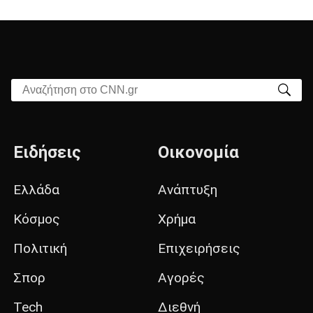
Αναζήτηση στο CNN.gr
Ειδήσεις
Οικονομία
Ελλάδα
Ανάπτυξη
Κόσμος
Χρήμα
Πολιτική
Επιχειρήσεις
Σπορ
Αγορές
Tech
Διεθνή