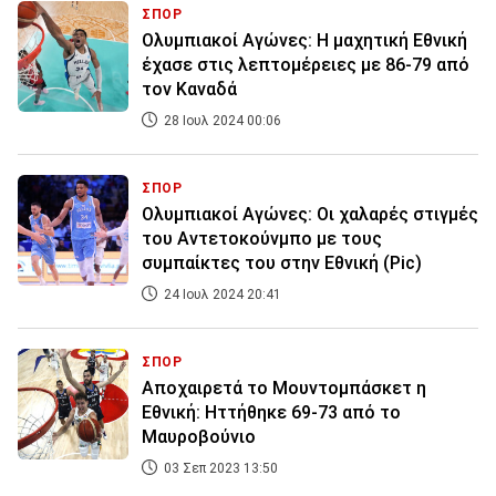
ΣΠΟΡ
Ολυμπιακοί Αγώνες: Η μαχητική Εθνική
έχασε στις λεπτομέρειες με 86-79 από
τον Καναδά
28 Ιουλ 2024 00:06
ΣΠΟΡ
Ολυμπιακοί Αγώνες: Οι χαλαρές στιγμές
του Αντετοκούνμπο με τους
συμπαίκτες του στην Εθνική (Pic)
24 Ιουλ 2024 20:41
ΣΠΟΡ
Αποχαιρετά το Μουντομπάσκετ η
Εθνική: Ηττήθηκε 69-73 από το
Μαυροβούνιο
03 Σεπ 2023 13:50