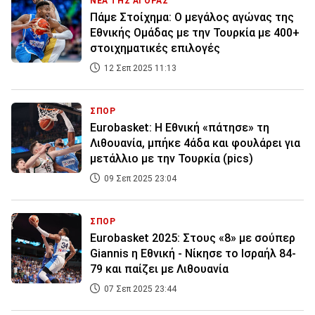
ΝΕΑ ΤΗΣ ΑΓΟΡΑΣ
Πάμε Στοίχημα: Ο μεγάλος αγώνας της
Εθνικής Ομάδας με την Τουρκία με 400+
στοιχηματικές επιλογές
12 Σεπ 2025 11:13
ΣΠΟΡ
Eurobasket: Η Εθνική «πάτησε» τη
Λιθουανία, μπήκε 4άδα και φουλάρει για
μετάλλιο με την Τουρκία (pics)
09 Σεπ 2025 23:04
ΣΠΟΡ
Eurobasket 2025: Στους «8» με σούπερ
Giannis η Εθνική - Νίκησε το Ισραήλ 84-
79 και παίζει με Λιθουανία
07 Σεπ 2025 23:44