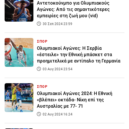
Αντετοκούνμπο για Ολυμπιακούς
Αγώνες: Από τις σημαντικότερες
εμπειρίες στη ζωή μου (vid)
30 Σεπ 2024 23:59
ΣΠΟΡ
Ολυμπιακοί Αγώνες: Η Σερβία
«έστειλε» την Εθνική μπάσκετ στα
προημιτελικά με αντίπαλο τη Γερμανία
03 Αυγ 2024 23:54
ΣΠΟΡ
Ολυμπιακοί Αγώνες 2024: Η Εθνική
«βλέπει» οκτάδα- Νίκη επί της
Αυστραλίας με 77- 71
02 Αυγ 2024 16:24