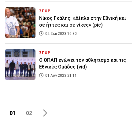
ΣΠΟΡ
Νίκος Γκάλης: «Δίπλα στην Εθνική και
σε ήττες και σε νίκες» (pic)
02 Σεπ 2023 16:30
ΣΠΟΡ
Ο ΟΠΑΠ ενώνει τον αθλητισμό και τις
Εθνικές Ομάδες (vid)
01 Αυγ 2023 21:11
01
02