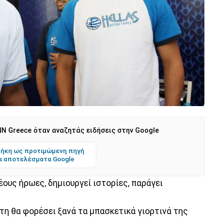
N Greece όταν αναζητάς ειδήσεις στην Google
ήκη ως προτιμώμενη πηγή
α αποτελέσματα Google
έους ήρωες, δημιουργεί ιστορίες, παράγει
ήτη θα φορέσει ξανά τα μπασκετικά γιορτινά της