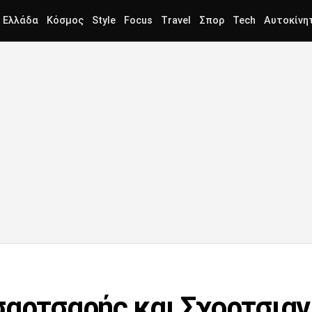
Ελλάδα
Κόσμος
Style
Focus
Travel
Σπορ
Tech
Αυτοκίνη
αρτσαρής και Σχορτσιανί