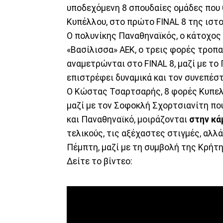
υποδεχόμενη 8 σπουδαίες ομάδες που 
Κυπέλλου, στο πρώτο FINAL 8 της ιστ
Ο πολυνίκης Παναθηναϊκός, ο κάτοχος 
«Βασίλισσα» ΑΕΚ, ο τρεις φορές τροπα
αναμετρώνται στο FINAL 8, μαζί με το
επιστρέφει δυναμικά και τον συνεπέσ
Ο Κώστας Τσαρτσαρής, 8 φορές Κυπελλ
μαζί με τον Σοφοκλή Σχορτσιανίτη που
και Παναθηναϊκό, μοιράζονται
στην κά
τελικούς, τις αξέχαστες στιγμές, αλλ
Πέμπτη, μαζί με τη συμβολή της Κρήτ
Δείτε το βίντεο: