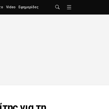
το
Video
Εφημερίδες
της για τη