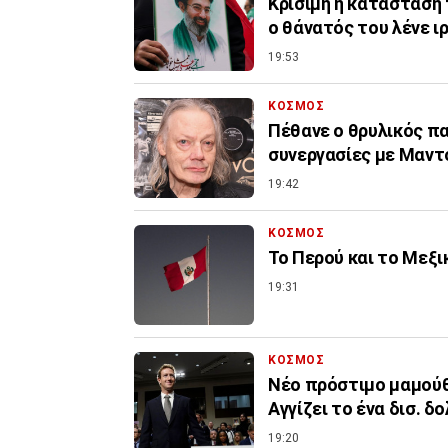
Κρίσιμη η κατάσταση
ο θάνατός του λένε 
19:53
ΚΟΣΜΟΣ
Πέθανε ο θρυλικός πα
συνεργασίες με Μαντό
19:42
ΚΟΣΜΟΣ
Το Περού και το Μεξ
19:31
ΚΟΣΜΟΣ
Nέο πρόστιμο μαμούθ 
Αγγίζει το ένα δισ. δ
19:20