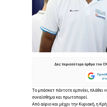
Δες περισσότερα άρθρα του CN
Προσθ
στ
To μπάσκετ πάντοτε εμπνέει, πλάθει ν
συναίσθημα και πρωτοπορεί.
Από αύριο και μέχρι την Κυριακή, η Κρ