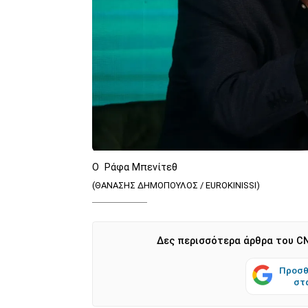
Ο Ράφα Μπενίτεθ
(ΘΑΝΑΣΗΣ ΔΗΜΟΠΟΥΛΟΣ / EUROKINISSI)
Δες περισσότερα άρθρα του CN
Προσθ
στ