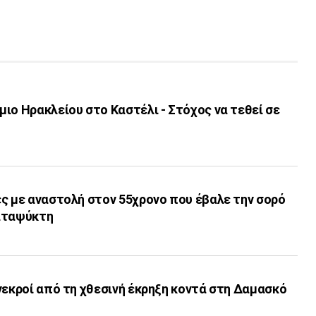
ιο Ηρακλείου στο Καστέλι - Στόχος να τεθεί σε
ς με αναστολή στον 55χρονο που έβαλε την σορό
αταψύκτη
νεκροί από τη χθεσινή έκρηξη κοντά στη Δαμασκό