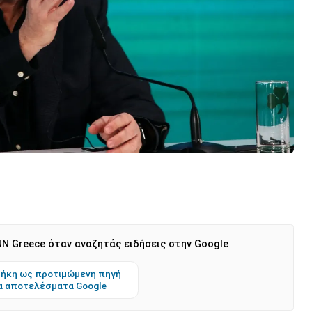
N Greece όταν αναζητάς ειδήσεις στην Google
ήκη ως προτιμώμενη πηγή
α αποτελέσματα Google