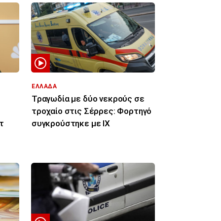
ΕΛΛΑΔΑ
Τραγωδία με δύο νεκρούς σε
ι
τροχαίο στις Σέρρες: Φορτηγό
τ
συγκρούστηκε με ΙΧ