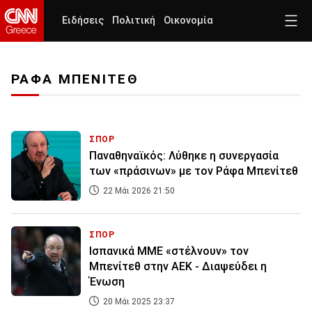
Ειδήσεις
Πολιτική
Οικονομία
ΡΑΦΑ ΜΠΕΝΙΤΕΘ
ΣΠΟΡ
Παναθηναϊκός: Λύθηκε η συνεργασία
των «πράσινων» με τον Ράφα Μπενίτεθ
22 Μάι 2026 21:50
ΣΠΟΡ
Iσπανικά ΜΜΕ «στέλνουν» τον
Μπενίτεθ στην ΑΕΚ - Διαψεύδει η
Ένωση
20 Μάι 2025 23:37