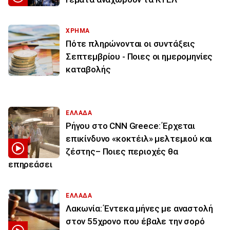
ΧΡΗΜΑ
Πότε πληρώνονται οι συντάξεις
Σεπτεμβρίου - Ποιες οι ημερομηνίες
καταβολής
ΕΛΛΑΔΑ
Ρήγου στο CNN Greece: Έρχεται
επικίνδυνο «κοκτέιλ» μελτεμιού και
ζέστης– Ποιες περιοχές θα
επηρεάσει
ΕΛΛΑΔΑ
Λακωνία: Έντεκα μήνες με αναστολή
στον 55χρονο που έβαλε την σορό