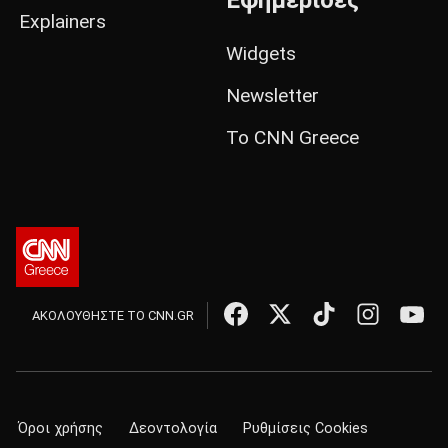
Εφημερίδες
Explainers
Widgets
Newsletter
Το CNN Greece
ΑΚΟΛΟΥΘΗΣΤΕ ΤΟ CNN.GR
Όροι χρήσης
Δεοντολογία
Ρυθμίσεις Cookies