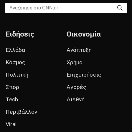
Αναζήτηση στο CNN.gr
Ειδήσεις
Οικονομία
Ελλάδα
Ανάπτυξη
Κόσμος
Χρήμα
Πολιτική
Επιχειρήσεις
Σπορ
Αγορές
Tech
Διεθνή
Περιβάλλον
Viral