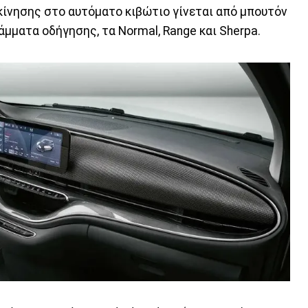
 κίνησης στο αυτόματο κιβώτιο γίνεται από μπουτόν
μματα οδήγησης, τα Normal, Range και Sherpa.