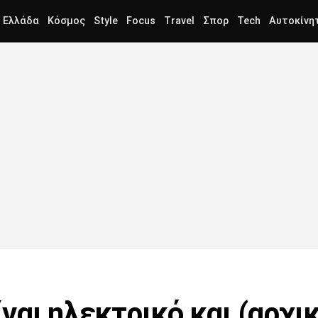
Ελλάδα
Κόσμος
Style
Focus
Travel
Σπορ
Tech
Αυτοκίνη
ίναι ηλεκτρικό και (αρχι