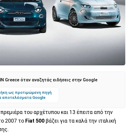
N Greece όταν αναζητάς ειδήσεις στην Google
ήκη ως προτιμώμενη πηγή
α αποτελέσματα Google
πρεμιέρα του αρχέτυπου και 13 έπειτα από την
το 2007 το
Fiat 500
βάζει για τα καλά την ιταλική
σης.