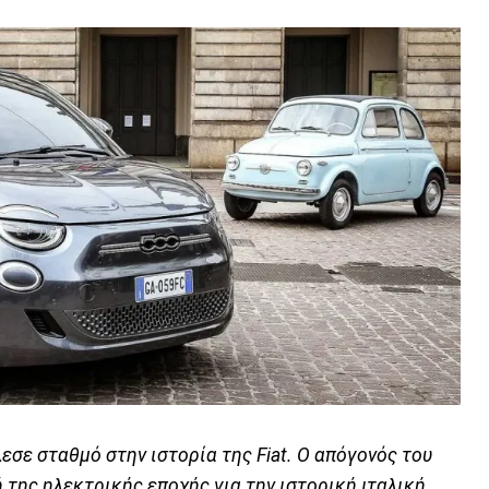
σε σταθμό στην ιστορία της Fiat. Ο απόγονός του
 της ηλεκτρικής εποχής για την ιστορική ιταλική