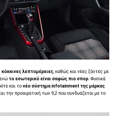
ς
κόκκινες λεπτομέρειες
, καθώς και νέες ζάντες με
 ενώ
το εσωτερικό είναι σαφώς πιο σπορ
. Φυσικά
ούτε και το
νέο σύστημα infotainment της μάρκας
αι την προαιρετική των 9,2 που συνδυάζεται με το