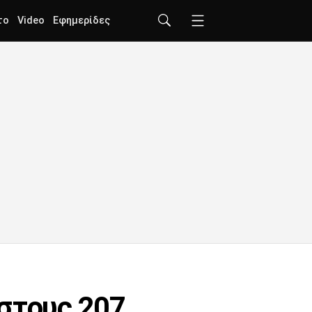
το
Video
Εφημερίδες
 στους 207