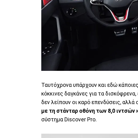
Ταυτόχρονα υπάρχουν και εδώ κάποιε
κόκκινες δαγκάνες για τα δισκόφρενα,
δεν λείπουν οι καρό επενδύσεις, αλλά 
με τη στάνταρ οθόνη των 8,0 ιντσών
κ
σύστημα Discover Pro.