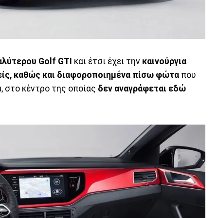
αλύτερου Golf GTI
και έτσι έχει την
καινούργια
ίς, καθώς και διαφοροποιημένα πίσω φώτα
που
, στο κέντρο της οποίας
δεν αναγράφεται εδώ