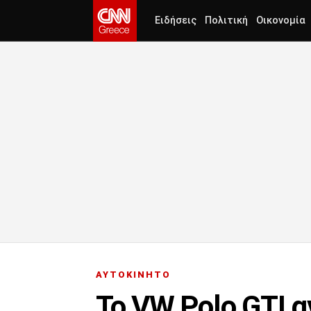
Ειδήσεις
Πολιτική
Οικονομία
ΑΥΤΟΚΙΝΗΤΟ
To VW Polo GTI 