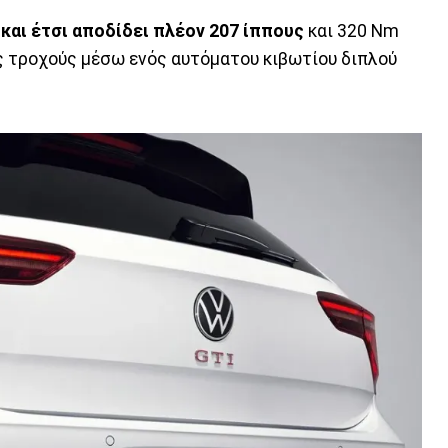
και έτσι αποδίδει πλέον 207 ίππους
και 320 Nm
ός τροχούς μέσω ενός αυτόματου κιβωτίου διπλού