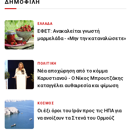
ΔΗΜΟΦΙΛΗ
ΕΛΛΑΔΑ
ΕΦΕΤ: Ανακαλείται γνωστή
μαρμελάδα - «Μην την καταναλώσετε»
ΠΟΛΙΤΙΚΗ
Νέα αποχώρηση από το κόμμα
Καρυστιανού - Ο Νίκος Μπρουτζάκης
καταγγέλει αυθαιρεσία και φίμωση
ΚΟΣΜΟΣ
Οι έξι όροι του Ιράν προς τις ΗΠΑ για
να ανοίξουν τα Στενά του Ορμούζ