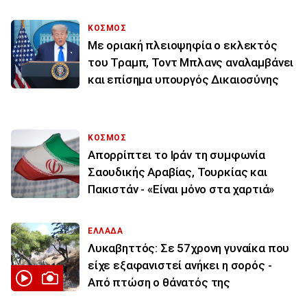
ΚΟΣΜΟΣ
Με οριακή πλειοψηφία ο εκλεκτός
του Τραμπ, Τοντ Μπλανς αναλαμβάνει
και επίσημα υπουργός Δικαιοσύνης
ΚΟΣΜΟΣ
Απορρίπτει το Ιράν τη συμφωνία
Σαουδικής Αραβίας, Τουρκίας και
Πακιστάν - «Είναι μόνο στα χαρτιά»
ΕΛΛΑΔΑ
Λυκαβηττός: Σε 57χρονη γυναίκα που
είχε εξαφανιστεί ανήκει η σορός -
Από πτώση ο θάνατός της