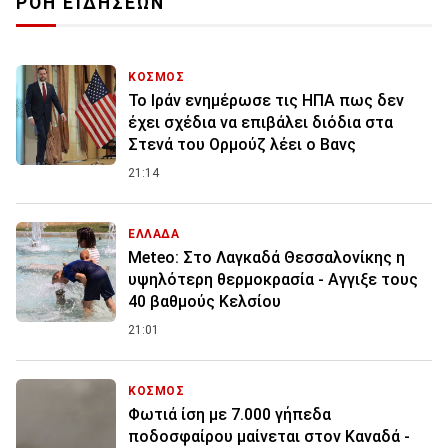
ΡΟΗ ΕΙΔΗΣΕΩΝ
ΚΟΣΜΟΣ
To Ιράν ενημέρωσε τις ΗΠΑ πως δεν
έχει σχέδια να επιβάλει διόδια στα
Στενά του Ορμούζ λέει ο Βανς
21:14
ΕΛΛΑΔΑ
Meteo: Στο Λαγκαδά Θεσσαλονίκης η
υψηλότερη θερμοκρασία - Αγγιξε τους
40 βαθμούς Κελσίου
21:01
ΚΟΣΜΟΣ
Φωτιά ίση με 7.000 γήπεδα
ποδοσφαίρου μαίνεται στον Καναδά -