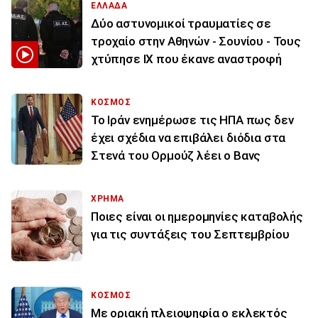
ΕΛΛΑΔΑ
Δύο αστυνομικοί τραυματίες σε
τροχαίο στην Αθηνών - Σουνίου - Τους
χτύπησε ΙΧ που έκανε αναστροφή
ΚΟΣΜΟΣ
To Ιράν ενημέρωσε τις ΗΠΑ πως δεν
έχει σχέδια να επιβάλει διόδια στα
Στενά του Ορμούζ λέει ο Βανς
ΧΡΗΜΑ
Ποιες είναι οι ημερομηνίες καταβολής
για τις συντάξεις του Σεπτεμβρίου
ΚΟΣΜΟΣ
Με οριακή πλειοψηφία ο εκλεκτός