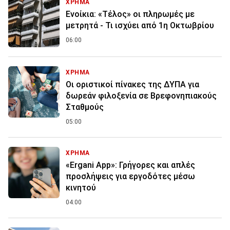
ΧΡΗΜΑ
Ενοίκια: «Τέλος» οι πληρωμές με
μετρητά - Τι ισχύει από 1η Οκτωβρίου
06:00
ΧΡΗΜΑ
Οι οριστικοί πίνακες της ΔΥΠΑ για
δωρεάν φιλοξενία σε Βρεφονηπιακούς
Σταθμούς
05:00
ΧΡΗΜΑ
«Ergani App»: Γρήγορες και απλές
προσλήψεις για εργοδότες μέσω
κινητού
04:00