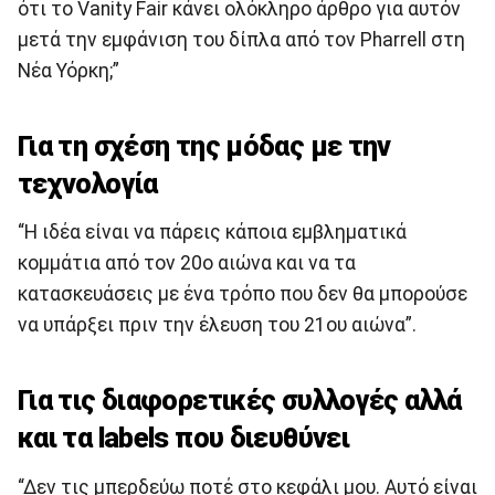
ότι το Vanity Fair κάνει ολόκληρο άρθρο για αυτόν
μετά την εμφάνιση του δίπλα από τον Pharrell στη
Νέα Υόρκη;”
Για τη σχέση της μόδας με την
τεχνολογία
“H ιδέα είναι να πάρεις κάποια εμβληματικά
κομμάτια από τον 20ο αιώνα και να τα
κατασκευάσεις με ένα τρόπο που δεν θα μπορούσε
να υπάρξει πριν την έλευση του 21ου αιώνα”.
Για τις διαφορετικές συλλογές αλλά
και τα labels που διευθύνει
“Δεν τις μπερδεύω ποτέ στο κεφάλι μου. Αυτό είναι