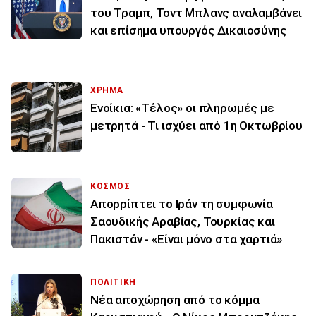
του Τραμπ, Τοντ Μπλανς αναλαμβάνει
και επίσημα υπουργός Δικαιοσύνης
ΧΡΗΜΑ
Ενοίκια: «Τέλος» οι πληρωμές με
μετρητά - Τι ισχύει από 1η Οκτωβρίου
ΚΟΣΜΟΣ
Απορρίπτει το Ιράν τη συμφωνία
Σαουδικής Αραβίας, Τουρκίας και
Πακιστάν - «Είναι μόνο στα χαρτιά»
ΠΟΛΙΤΙΚΗ
Νέα αποχώρηση από το κόμμα