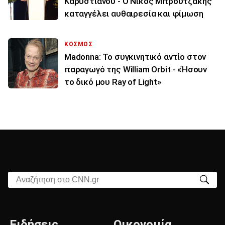
Καρυστιανού - Ο Νίκος Μπρουτζάκης
καταγγέλει αυθαιρεσία και φίμωση
ΚΟΣΜΟΣ
Madonna: Το συγκινητικό αντίο στον
παραγωγό της William Orbit - «Ήσουν
το δικό μου Ray of Light»
Αναζήτηση στο CNN.gr
Ειδήσεις
Οικονομία