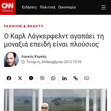
Ειδήσεις
Πολιτική
Οικονομία
FASHION & BEAUTY
Ο Καρλ Λάγκερφελντ αγαπάει τη
μοναξιά επειδή είναι πλούσιος
Λουκάς Καρνής
Τετάρτη, 04 Νοεμβρίου 2015 13:18