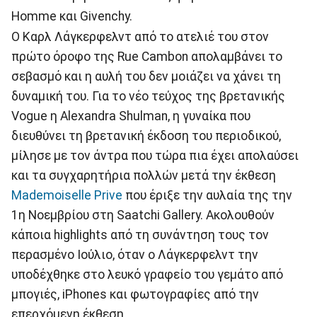
Homme και Givenchy.
O Kαρλ Λάγκερφελντ από το ατελιέ του στον
πρώτο όροφο της Rue Cambon απολαμβάνει το
σεβασμό και η αυλή του δεν μοιάζει να χάνει τη
δυναμική του. Για το νέο τεύχος της βρετανικής
Vogue η Alexandra Shulman, η γυναίκα που
διευθύνει τη βρετανική έκδοση του περιοδικού,
μίλησε με τον άντρα που τώρα πια έχει απολαύσει
και τα συγχαρητήρια πολλών μετά την έκθεση
Mademoiselle Prive
που έριξε την αυλαία της την
1η Νοεμβρίου στη Saatchi Gallery. Aκολουθούν
κάποια highlights από τη συνάντηση τους τον
περασμένο Ιούλιο, όταν ο Λάγκερφελντ την
υποδέχθηκε στο λευκό γραφείο του γεμάτο από
μπογιές, iPhones και φωτογραφίες από την
επερχόμενη έκθεση.