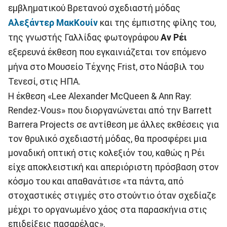
εμβληματικού Βρετανού σχεδιαστή μόδας
Αλεξάντερ ΜακΚουίν
και της έμπιστης φίλης του,
της γνωστής Γαλλίδας φωτογράφου
Αν Ρέι
εξερευνά έκθεση που εγκαινιάζεται τον επόμενο
μήνα στο Μουσείο Τέχνης Frist, στο Νάσβιλ του
Τενεσί, στις ΗΠΑ.
Η έκθεση «Lee Alexander McQueen & Ann Ray:
Rendez-Vous» που διοργανώνεται από την Barrett
Barrera Projects σε αντίθεση με άλλες εκθέσεις για
τον θρυλικό σχεδιαστή μόδας, θα προσφέρει μια
μοναδική οπτική στις κολεξιόν του, καθώς η Ρέι
είχε αποκλειστική και απεριόριστη πρόσβαση στον
κόσμο του και απαθανάτισε «τα πάντα, από
στοχαστικές στιγμές στο στούντιο όταν σχεδίαζε
μέχρι το οργανωμένο χάος στα παρασκήνια στις
επιδείξεις πασαρέλας».