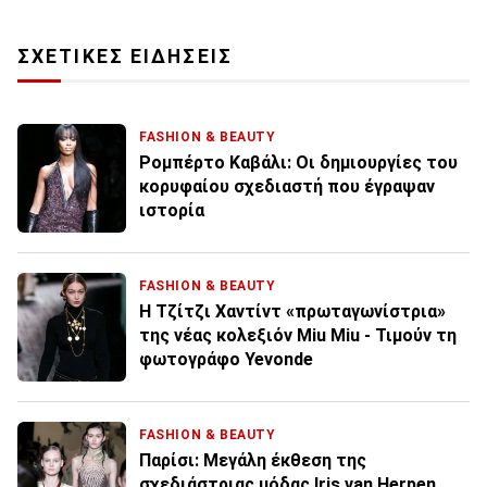
ΣΧΕΤΙΚΕΣ ΕΙΔΗΣΕΙΣ
FASHION & BEAUTY
Ρομπέρτο Καβάλι: Οι δημιουργίες του
κορυφαίου σχεδιαστή που έγραψαν
ιστορία
FASHION & BEAUTY
Η Τζίτζι Χαντίντ «πρωταγωνίστρια»
της νέας κολεξιόν Miu Miu - Τιμούν τη
φωτογράφο Yevonde
FASHION & BEAUTY
Παρίσι: Μεγάλη έκθεση της
σχεδιάστριας μόδας Iris van Herpen