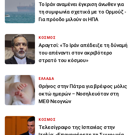
Το Ιράν αναμένει έγκριση άνωθεν για
τη συμφωνία σχετικά με το Ορμούζ -
Για πρόοδο μιλούν οι ΗΠΑ
ΚΟΣΜΟΣ
Αραγτσί: «Το Ιράν απέδειξε τη δύναμή
του απέναντι στον ακριβότερο
στρατό του κόσμου»
ΕΛΛΑΔΑ
Θρήνος στην Πάτρα για βρέφος μόλις
οκτώ ημερών – Νοσηλευόταν στη
ΜΕΘ Νεογνών
ΚΟΣΜΟΣ
Τελεσίγραφο της Ισπανίας στην
Ιταλία: «Επαναφέρετε τη Συμφωνία