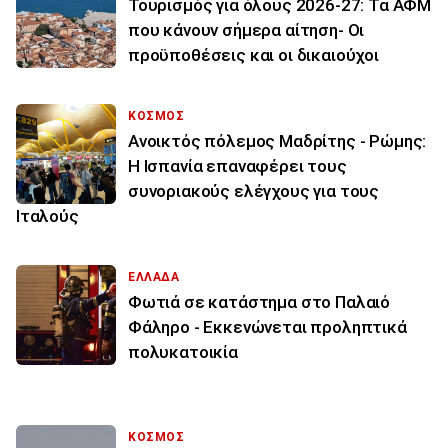
Τουρισμός για όλους 2026-27: Τα ΑΦΜ
που κάνουν σήμερα αίτηση- Οι
προϋποθέσεις και οι δικαιούχοι
ΚΟΣΜΟΣ
Ανοικτός πόλεμος Μαδρίτης - Ρώμης:
Η Ισπανία επαναφέρει τους
συνοριακούς ελέγχους για τους
Ιταλούς
ΕΛΛΑΔΑ
Φωτιά σε κατάστημα στο Παλαιό
Φάληρο - Εκκενώνεται προληπτικά
πολυκατοικία
ΚΟΣΜΟΣ