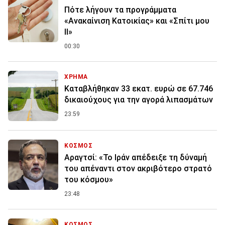
Πότε λήγουν τα προγράμματα
«Ανακαίνιση Κατοικίας» και «Σπίτι μου
ΙΙ»
00:30
ΧΡΗΜΑ
Καταβλήθηκαν 33 εκατ. ευρώ σε 67.746
δικαιούχους για την αγορά λιπασμάτων
23:59
ΚΟΣΜΟΣ
Αραγτσί: «Το Ιράν απέδειξε τη δύναμή
του απέναντι στον ακριβότερο στρατό
του κόσμου»
23:48
ΚΟΣΜΟΣ