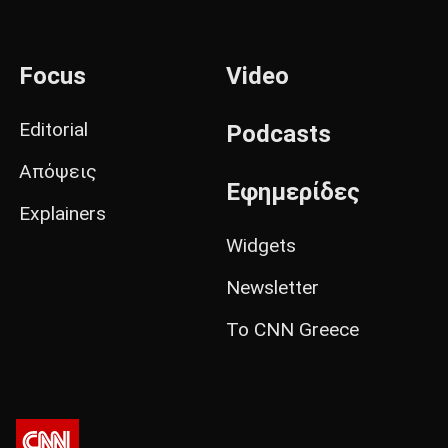
Focus
Video
Editorial
Podcasts
Απόψεις
Εφημερίδες
Explainers
Widgets
Newsletter
Το CNN Greece