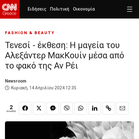
Ειδήσεις
Πολιτική
Οικονομία
FASHION & BEAUTY
Τενεσί - έκθεση: Η μαγεία του
Αλεξάντερ ΜακΚουίν μέσα από
το φακό της Αν Ρέι
Newsroom
Κυριακή, 14 Απριλίου 2024 12:35
2
SHARES