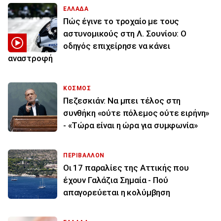
ΕΛΛΑΔΑ
Πώς έγινε το τροχαίο με τους
αστυνομικούς στη Λ. Σουνίου: Ο
οδηγός επιχείρησε να κάνει
αναστροφή
ΚΟΣΜΟΣ
Πεζεσκιάν: Να μπει τέλος στη
συνθήκη «ούτε πόλεμος ούτε ειρήνη»
- «Τώρα είναι η ώρα για συμφωνία»
ΠΕΡΙΒΑΛΛΟΝ
Οι 17 παραλίες της Αττικής που
έχουν Γαλάζια Σημαία - Πού
απαγορεύεται η κολύμβηση