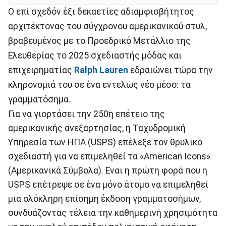
Ο επί σχεδόν έξι δεκαετίες αδιαμφισβήτητος
αρχιτέκτονας του σύγχρονου αμερικανικού στυλ,
βραβευμένος με το Προεδρικό Μετάλλιο της
Ελευθερίας το 2025 σχεδιαστής μόδας και
επιχειρηματίας
Ralph Lauren
εδραιώνει τώρα την
κληρονομιά του σε ένα εντελώς νέο μέσο: τα
γραμματόσημα.
Για να γιορτάσει την 250η επέτειο της
αμερικανικής ανεξαρτησίας, η Ταχυδρομική
Υπηρεσία των ΗΠΑ (USPS) επέλεξε τον θρυλικό
σχεδιαστή για να επιμεληθεί τα «American Icons»
(Αμερικανικά Σύμβολα). Εναι η πρώτη φορά που η
USPS επέτρεψε σε ένα μόνο άτομο να επιμεληθεί
μια ολόκληρη επίσημη έκδοση γραμματοσήμων,
συνδυάζοντας τέλεια την καθημερινή χρησιμότητα