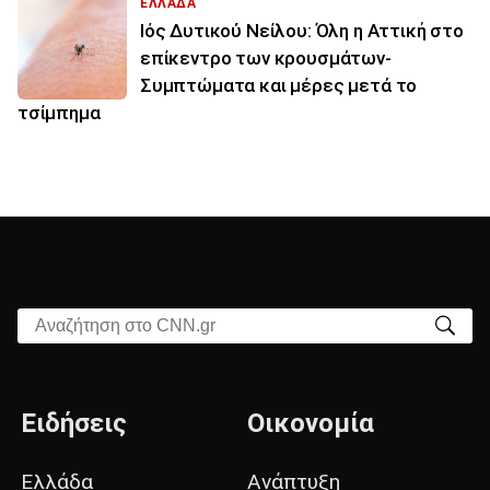
ΕΛΛΑΔΑ
Ιός Δυτικού Νείλου: Όλη η Αττική στο
επίκεντρο των κρουσμάτων-
Συμπτώματα και μέρες μετά το
τσίμπημα
Αναζήτηση στο CNN.gr
Ειδήσεις
Οικονομία
Ελλάδα
Ανάπτυξη