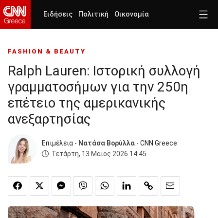
Ειδήσεις
Πολιτική
Οικονομία
FASHION & BEAUTY
Ralph Lauren: Iστορική συλλογή
γραμματοσήμων για την 250η
επέτειο της αμερικανικής
ανεξαρτησίας
Επιμέλεια -
Νατάσα Βορύλλα
- CNN Greece
Τετάρτη, 13 Μαϊος 2026 14:45