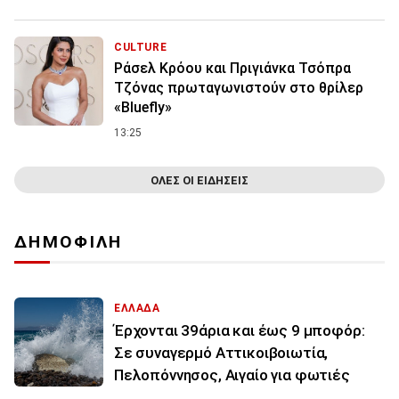
CULTURE
Ράσελ Κρόου και Πριγιάνκα Τσόπρα
Τζόνας πρωταγωνιστούν στο θρίλερ
«Bluefly»
13:25
ΟΛΕΣ ΟΙ ΕΙΔΗΣΕΙΣ
ΔΗΜΟΦΙΛΗ
ΕΛΛΑΔΑ
Έρχονται 39άρια και έως 9 μποφόρ:
Σε συναγερμό Αττικοιβοιωτία,
Πελοπόννησος, Αιγαίο για φωτιές