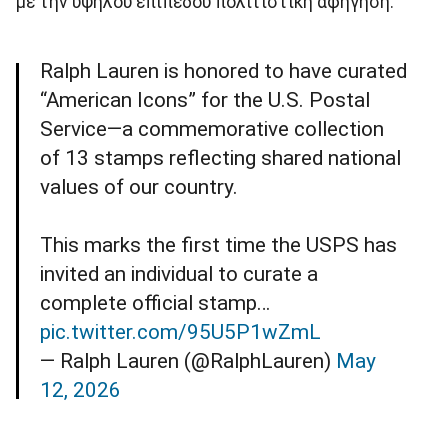
με την υψηλού επιπέδου πολιτιστική αφήγηση.
Ralph Lauren is honored to have curated
“American Icons” for the U.S. Postal
Service—a commemorative collection
of 13 stamps reflecting shared national
values of our country.
This marks the first time the USPS has
invited an individual to curate a
complete official stamp…
pic.twitter.com/95U5P1wZmL
— Ralph Lauren (@RalphLauren)
May
12, 2026