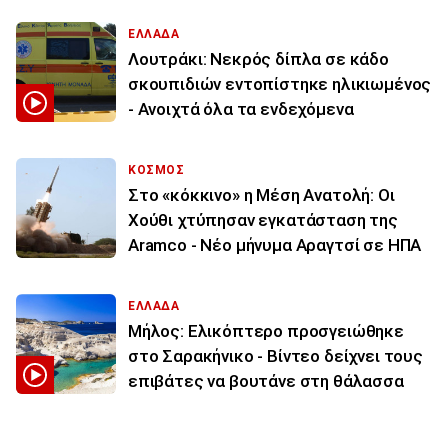
ΕΛΛΑΔΑ
Λουτράκι: Νεκρός δίπλα σε κάδο
σκουπιδιών εντοπίστηκε ηλικιωμένος
- Ανοιχτά όλα τα ενδεχόμενα
ΚΟΣΜΟΣ
Στο «κόκκινο» η Μέση Ανατολή: Οι
Χούθι χτύπησαν εγκατάσταση της
Aramco - Νέο μήνυμα Αραγτσί σε ΗΠΑ
ΕΛΛΑΔΑ
Μήλος: Ελικόπτερο προσγειώθηκε
στο Σαρακήνικο - Βίντεο δείχνει τους
επιβάτες να βουτάνε στη θάλασσα