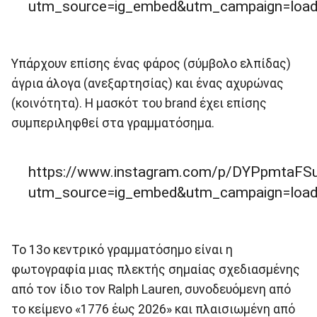
utm_source=ig_embed&utm_campaign=load
Υπάρχουν επίσης ένας φάρος (σύμβολο ελπίδας)
άγρια άλογα (ανεξαρτησίας) και ένας αχυρώνας
(κοινότητα). Η μασκότ του brand έχει επίσης
συμπεριληφθεί στα γραμματόσημα.
https://www.instagram.com/p/DYPpmtaFSu
utm_source=ig_embed&utm_campaign=load
Το 13ο κεντρικό γραμματόσημο είναι η
φωτογραφία μιας πλεκτής σημαίας σχεδιασμένης
από τον ίδιο τον Ralph Lauren, συνοδευόμενη από
το κείμενο «1776 έως 2026» και πλαισιωμένη από