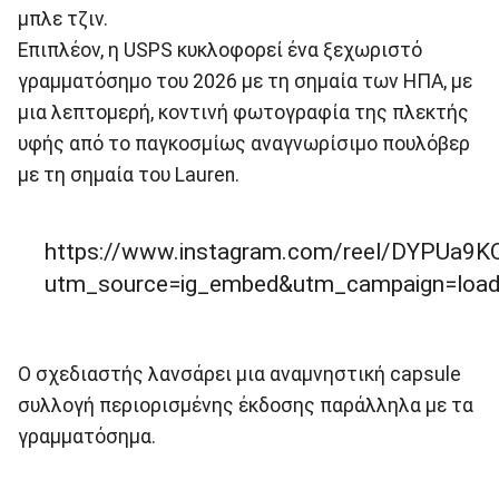
μπλε τζιν.
Επιπλέον, η USPS κυκλοφορεί ένα ξεχωριστό
γραμματόσημο του 2026 με τη σημαία των ΗΠΑ, με
μια λεπτομερή, κοντινή φωτογραφία της πλεκτής
υφής από το παγκοσμίως αναγνωρίσιμο πουλόβερ
με τη σημαία του Lauren.
https://www.instagram.com/reel/DYPUa9KO
utm_source=ig_embed&utm_campaign=load
Ο σχεδιαστής λανσάρει μια αναμνηστική capsule
συλλογή περιορισμένης έκδοσης παράλληλα με τα
γραμματόσημα.