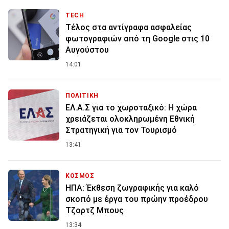
TECH
Τέλος στα αντίγραφα ασφαλείας
φωτογραφιών από τη Google στις 10
Αυγούστου
14:01
ΠΟΛΙΤΙΚΗ
ΕΛ.Α.Σ για το χωροταξικό: Η χώρα
χρειάζεται ολοκληρωμένη Εθνική
Στρατηγική για τον Τουρισμό
13:41
ΚΟΣΜΟΣ
ΗΠΑ: Έκθεση ζωγραφικής για καλό
σκοπό με έργα του πρώην προέδρου
Τζορτζ Μπους
13:34