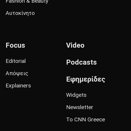
Fashion & Beauty
Αυτοκίνητο
Focus
Video
Editorial
Podcasts
Απόψεις
Εφημερίδες
Explainers
Widgets
Newsletter
Το CNN Greece