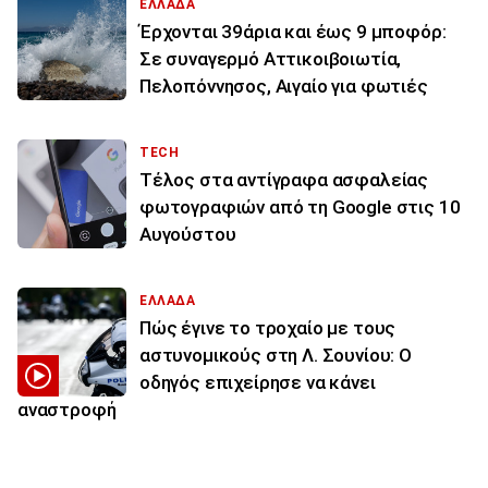
ΕΛΛΑΔΑ
Έρχονται 39άρια και έως 9 μποφόρ:
Σε συναγερμό Αττικοιβοιωτία,
Πελοπόννησος, Αιγαίο για φωτιές
TECH
Τέλος στα αντίγραφα ασφαλείας
φωτογραφιών από τη Google στις 10
Αυγούστου
ΕΛΛΑΔΑ
Πώς έγινε το τροχαίο με τους
αστυνομικούς στη Λ. Σουνίου: Ο
οδηγός επιχείρησε να κάνει
αναστροφή