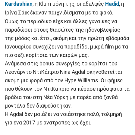
Kardashian
, η Klum μόνη της, οι αδελφές
Hadid
, η
Ιρίνα Σάικ έκαναν παιχνιδίσματα με το φακό.
Όμως το περιοδικό είχε και άλλες γυναίκες να
παραδώσει στους θιασώτες της ηδονοβλεψίας
της μόδας και έτσι, ακόμη και την πρώτη εβδομάδα
Ιανουαρίου συνεχίζει να παραδίδει μικρά film με τα
πιο σέξι κορίτσια των καιρών μας.
Ανάμεσα στις bonus συνεργίες το κορίτσι του
Λεονάρντο ΝτιΚάπριο Nina Agdal σκηνοθετείται
ακόμη μια φορά από τον Hype Williams. Οι φήμες
που θέλουν τον ΝτιΚάπριο να πέρασε πρόσφατα τα
βράδια του στη Νέα Υόρκη με παρέα από ξανθά
μοντέλα δεν διαψεύστηκαν.
Η Agdal δεν μοιάζει να νοιάστηκε πολύ, τολμηρή
για ένα 2017 με ανατροπές ως έχει.