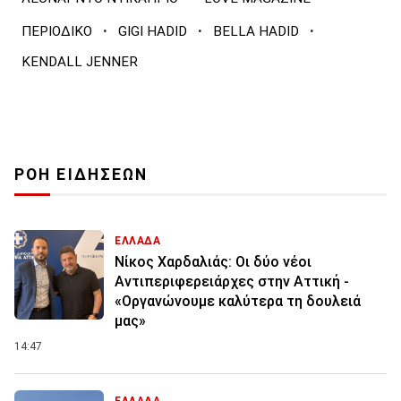
·
·
·
ΠΕΡΙΟΔΙΚΟ
GIGI HADID
BELLA HADID
KENDALL JENNER
ΡΟΗ ΕΙΔΗΣΕΩΝ
ΕΛΛΑΔΑ
Νίκος Χαρδαλιάς: Οι δύο νέοι
Αντιπεριφερειάρχες στην Αττική -
«Οργανώνουμε καλύτερα τη δουλειά
μας»
14:47