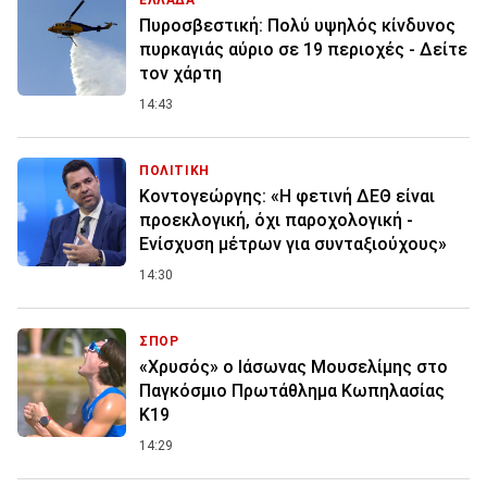
ΕΛΛΑΔΑ
Πυροσβεστική: Πολύ υψηλός κίνδυνος
πυρκαγιάς αύριο σε 19 περιοχές - Δείτε
τον χάρτη
14:43
ΠΟΛΙΤΙΚΗ
Κοντογεώργης: «Η φετινή ΔΕΘ είναι
προεκλογική, όχι παροχολογική -
Ενίσχυση μέτρων για συνταξιούχους»
14:30
ΣΠΟΡ
«Χρυσός» ο Ιάσωνας Μουσελίμης στο
Παγκόσμιο Πρωτάθλημα Κωπηλασίας
Κ19
14:29