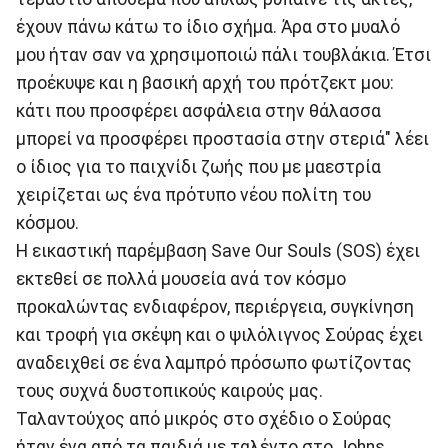
έχουν πάνω κάτω το ίδιο σχήμα. Άρα στο μυαλό
μου ήταν σαν να χρησιμοποιώ πάλι τουβλάκια. Έτσι
προέκυψε και η βασική αρχή του πρότζεκτ μου:
κάτι που προσφέρει ασφάλεια στην θάλασσα
μπορεί να προσφέρει προστασία στην στεριά" λέει
ο ίδιος για το παιχνίδι ζωής που με μαεστρία
χειρίζεται ως ένα πρότυπο νέου πολίτη του
κόσμου.
Η εικαστική παρέμβαση Save Our Souls (SOS) έχει
εκτεθεί σε πολλά μουσεία ανά τον κόσμο
προκαλώντας ενδιαφέρον, περιέργεια, συγκίνηση
και τροφή για σκέψη και ο ψιλόλιγνος Σούρας έχει
αναδειχθεί σε ένα λαμπρό πρόσωπο φωτίζοντας
τους συχνά δυστοπικούς καιρούς μας.
Ταλαντούχος από μικρός στο σχέδιο ο Σούρας
ήταν ένα από τα παιδιά με ταλέντο στο Johns