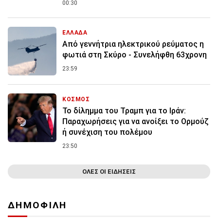
00:30
ΕΛΛΑΔΑ
Από γεννήτρια ηλεκτρικού ρεύματος η
φωτιά στη Σκύρο - Συνελήφθη 63χρονη
23:59
ΚΟΣΜΟΣ
Το δίλημμα του Τραμπ για το Ιράν:
Παραχωρήσεις για να ανοίξει το Ορμούζ
ή συνέχιση του πολέμου
23:50
ΟΛΕΣ ΟΙ ΕΙΔΗΣΕΙΣ
ΔΗΜΟΦΙΛΗ