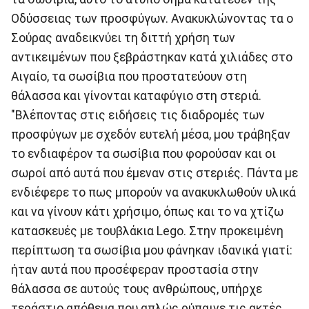
Οδύσσειας των προσφύγων. Ανακυκλώνοντας τα ο
Σούρας αναδεικνύει τη διττή χρήση των
αντικειμένων που ξεβράστηκαν κατά χιλιάδες στο
Αιγαίο, τα σωσίβια που προστατεύουν στη
θάλασσα και γίνονται καταφύγιο στη στεριά.
"Βλέποντας στις ειδήσεις τις διαδρομές των
προσφύγων με σχεδόν ευτελή μέσα, μου τράβηξαν
το ενδιαφέρον τα σωσίβια που φορούσαν και οι
σωροί από αυτά που έμεναν στις στεριές. Πάντα με
ενδιέφερε το πως μπορούν να ανακυκλωθούν υλικά
και να γίνουν κάτι χρήσιμο, όπως και το να χτίζω
κατασκευές με τουβλάκια Lego. Στην προκειμένη
περίπτωση τα σωσίβια μου φάνηκαν ιδανικά γιατί:
ήταν αυτά που προσέφεραν προστασία στην
θάλασσα σε αυτούς τους ανθρώπους, υπήρχε
τεράστιο απόθεμα που απλώς ρύπαινε τις ακτές,