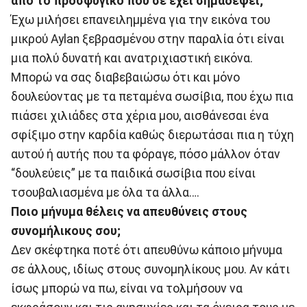
από το προσφυγικό που σε έχει σημαδέψει;
Έχω μιλήσει επανειλημμένα για την εικόνα του
μικρού Aylan ξεβρασμένου στην παραλία ότι είναι
μια πολύ δυνατή και ανατριχιαστική εικόνα.
Μπορώ να σας διαβεβαιώσω ότι και μόνο
δουλεύοντας με τα πεταμένα σωσίβια, που έχω πια
πιάσει χιλιάδες στα χέρια μου, αισθάνεσαι ένα
σφίξιμο στην καρδία καθώς διερωτάσαι πια η τύχη
αυτού ή αυτής που τα φόραγε, πόσο μάλλον όταν
“δουλεύεις” με τα παιδικά σωσίβια που είναι
τσουβαλιασμένα με όλα τα άλλα….
Ποιο μήνυμα θέλεις να απευθύνεις στους
συνομήλικους σου;
Δεν σκέφτηκα ποτέ ότι απευθύνω κάποιο μήνυμα
σε άλλους, ιδίως στους συνομηλίκους μου. Αν κάτι
ίσως μπορώ να πω, είναι να τολμήσουν να