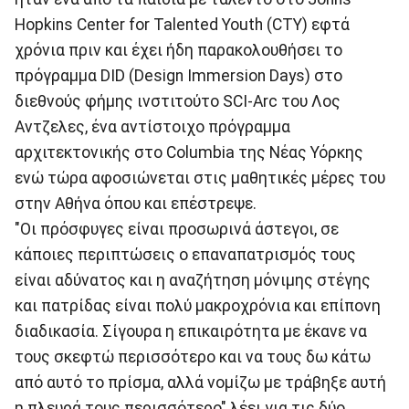
Hopkins Center for Talented Youth (CTY) εφτά
χρόνια πριν και έχει ήδη παρακολουθήσει το
πρόγραμμα DID (Design Immersion Days) στο
διεθνούς φήμης ινστιτούτο SCI-Arc του Λος
Αντζελες, ένα αντίστοιχο πρόγραμμα
αρχιτεκτονικής στο Columbia της Νέας Υόρκης
ενώ τώρα αφοσιώνεται στις μαθητικές μέρες του
στην Αθήνα όπου και επέστρεψε.
"Οι πρόσφυγες είναι προσωρινά άστεγοι, σε
κάποιες περιπτώσεις ο επαναπατρισμός τους
είναι αδύνατος και η αναζήτηση μόνιμης στέγης
και πατρίδας είναι πολύ μακροχρόνια και επίπονη
διαδικασία. Σίγουρα η επικαιρότητα με έκανε να
τους σκεφτώ περισσότερο και να τους δω κάτω
από αυτό το πρίσμα, αλλά νομίζω με τράβηξε αυτή
η πλευρά τους περισσότερο" λέει για τις δύο