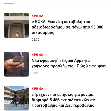
ΧΡΗΜΑ
e-ΕΦΚΑ: Ξεκινά η καταβολή του
αδειοδωροσήμου σε πάνω από 90.000
οικοδόμους
02:00
ΧΡΗΜΑ
Νέα εφαρμογή «Ergani App» για
γρήγορες προσλήψεις - Πώς λειτουργεί
01:00
ΧΡΗΜΑ
«Τρέχουν» οι αιτήσεις για μόνιμο
διορισμό 5.486 εκπαιδευτικών σε
Πρωτοβάθμια και Δευτεροβάθμια