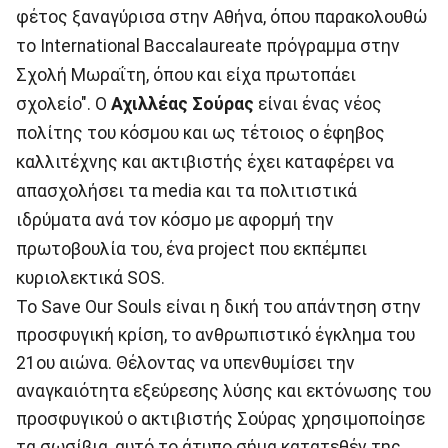
φέτος ξαναγύρισα στην Αθήνα, όπου παρακολουθώ
το International Baccalaureate πρόγραμμα στην
Σχολή Μωραΐτη, όπου και είχα πρωτοπάει
σχολείο". O
Aχιλλέας Σούρας
είναι ένας νέος
πολίτης του κόσμου και ως τέτοιος ο έφηβος
καλλιτέχνης και ακτιβιστής έχει καταφέρει να
απασχολήσει τα media και τα πολιτιστικά
ιδρύματα ανά τον κόσμο με αφορμή την
πρωτοβουλία του, ένα project που εκπέμπει
κυριολεκτικά SOS.
To Save Our Souls είναι η δική του απάντηση στην
προσφυγική κρίση, το ανθρωπιστικό έγκλημα του
21ου αιώνα. Θέλοντας να υπενθυμίσει την
αναγκαιότητα εξεύρεσης λύσης και εκτόνωσης του
προσφυγικού ο ακτιβιστής Σούρας χρησιμοποίησε
τα σωσίβια, αυτό το άτυπο σήμα κατατεθέν της