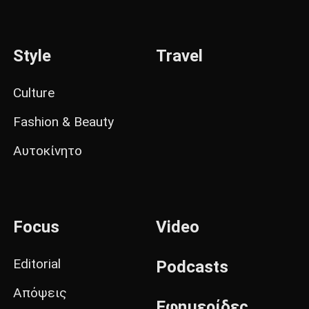
Style
Travel
Culture
Fashion & Beauty
Αυτοκίνητο
Focus
Video
Editorial
Podcasts
Απόψεις
Εφημερίδες