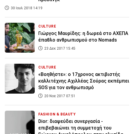
30 Ιουλ 2018 14:19
CULTURE
Γιώργος Μαυρίδης: η δωρεά στο ΑΧΕΠΑ
έπαθλο ανθρωπισμού στο Nomads
23 Δεκ 2017 15:45
CULTURE
«Βοηθήστε»: ο 17χρονος ακτιβιστής
καλλιτέχνης Αχιλλέας Σούρας εκπέμπει
SOS για τον ανθρωπισμό
20 Νοε 2017 07:51
FASHION & BEAUTY
Dior: διαψεύδει συνεργασία -
επιβεβαιώνει τη συμμετοχή του