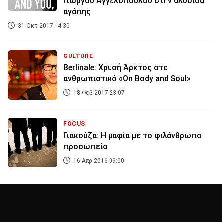
Γιώργου Αγγελόπουλου στην αλυσίδα
αγάπης
31 Οκτ 2017 14:30
CULTURE
Βerlinale: Xρυσή Άρκτος στο
ανθρωπιστικό «On Body and Soul»
18 Φεβ 2017 23:07
FOCUS
Γιακούζα: Η μαφία με το φιλάνθρωπο
προσωπείο
16 Απρ 2016 09:00