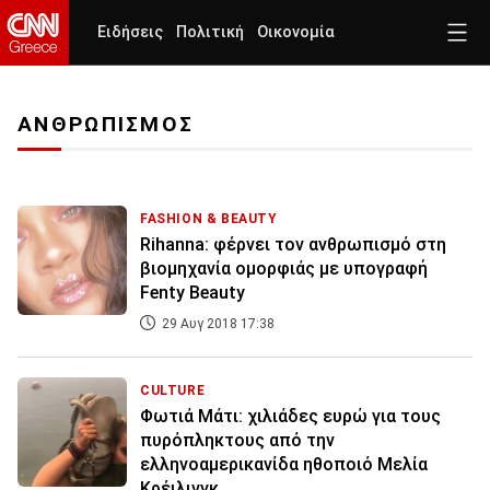
Ειδήσεις
Πολιτική
Οικονομία
ΑΝΘΡΩΠΙΣΜΟΣ
FASHION & BEAUTY
Rihanna: φέρνει τον ανθρωπισμό στη
βιομηχανία ομορφιάς με υπογραφή
Fenty Beauty
29 Αυγ 2018 17:38
CULTURE
Φωτιά Μάτι: χιλιάδες ευρώ για τους
πυρόπληκτους από την
ελληνοαμερικανίδα ηθοποιό Μελία
Κρέιλινγκ