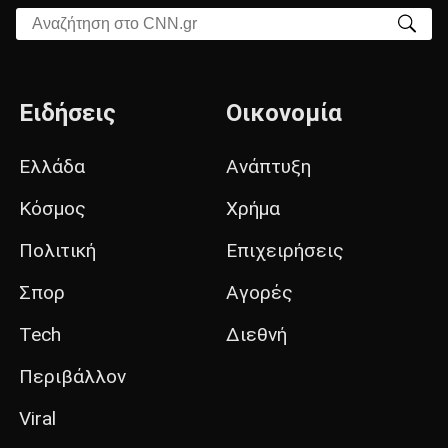
Αναζήτηση στο CNN.gr
Ειδήσεις
Οικονομία
Ελλάδα
Ανάπτυξη
Κόσμος
Χρήμα
Πολιτική
Επιχειρήσεις
Σπορ
Αγορές
Tech
Διεθνή
Περιβάλλον
Viral