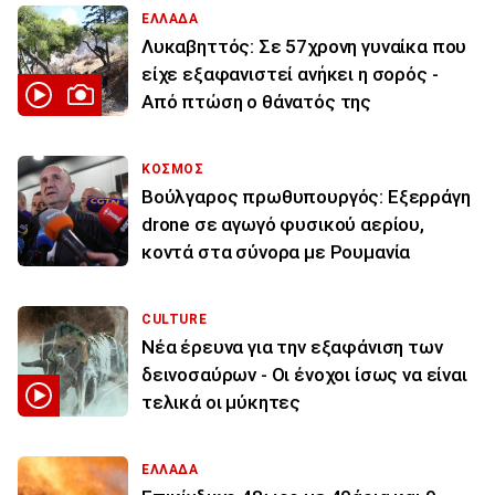
ΕΛΛΑΔΑ
Λυκαβηττός: Σε 57χρονη γυναίκα που
είχε εξαφανιστεί ανήκει η σορός -
Από πτώση ο θάνατός της
ΚΟΣΜΟΣ
Βούλγαρος πρωθυπουργός: Εξερράγη
drone σε αγωγό φυσικού αερίου,
κοντά στα σύνορα με Ρουμανία
CULTURE
Νέα έρευνα για την εξαφάνιση των
δεινοσαύρων - Οι ένοχοι ίσως να είναι
τελικά οι μύκητες
ΕΛΛΑΔΑ