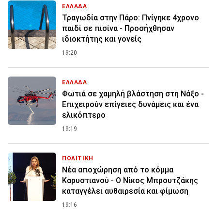
ΕΛΛΑΔΑ
Τραγωδία στην Πάρο: Πνίγηκε 4χρονο
παιδί σε πισίνα - Προσήχθησαν
ιδιοκτήτης και γονείς
19:20
ΕΛΛΑΔΑ
Φωτιά σε χαμηλή βλάστηση στη Νάξο -
Επιχειρούν επίγειες δυνάμεις και ένα
ελικόπτερο
19:19
ΠΟΛΙΤΙΚΗ
Νέα αποχώρηση από το κόμμα
Καρυστιανού - Ο Νίκος Μπρουτζάκης
καταγγέλει αυθαιρεσία και φίμωση
19:16