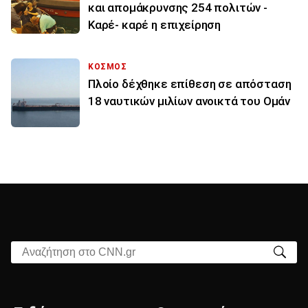
και απομάκρυνσης 254 πολιτών -
Καρέ- καρέ η επιχείρηση
ΚΟΣΜΟΣ
Πλοίο δέχθηκε επίθεση σε απόσταση
18 ναυτικών μιλίων ανοικτά του Ομάν
Αναζήτηση στο CNN.gr