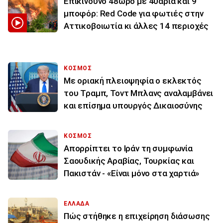
Επικίνδυνο 48ωρο με 40άρια και 9
μποφόρ: Red Code για φωτιές στην
Αττικοβοιωτία κι άλλες 14 περιοχές
ΚΟΣΜΟΣ
Με οριακή πλειοψηφία ο εκλεκτός
του Τραμπ, Τοντ Μπλανς αναλαμβάνει
και επίσημα υπουργός Δικαιοσύνης
ΚΟΣΜΟΣ
Απορρίπτει το Ιράν τη συμφωνία
Σαουδικής Αραβίας, Τουρκίας και
Πακιστάν - «Είναι μόνο στα χαρτιά»
ΕΛΛΑΔΑ
Πώς στήθηκε η επιχείρηση διάσωσης