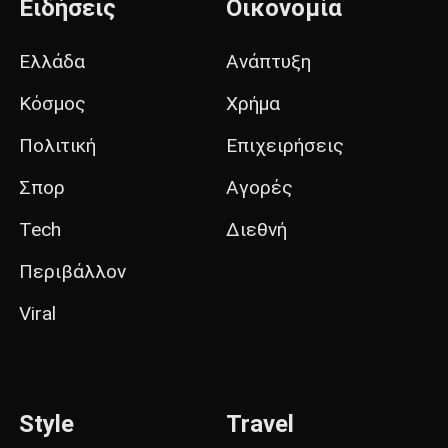
Ειδήσεις
Οικονομία
Ελλάδα
Ανάπτυξη
Κόσμος
Χρήμα
Πολιτική
Επιχειρήσεις
Σπορ
Αγορές
Tech
Διεθνή
Περιβάλλον
Viral
Style
Travel