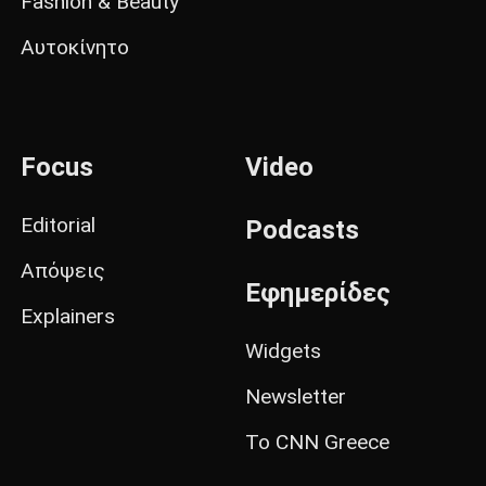
Fashion & Beauty
Αυτοκίνητο
Focus
Video
Editorial
Podcasts
Απόψεις
Εφημερίδες
Explainers
Widgets
Newsletter
Το CNN Greece