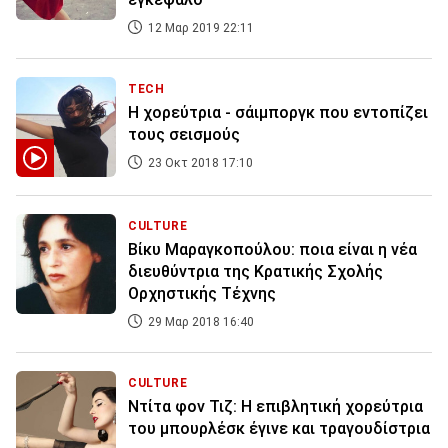
12 Μαρ 2019 22:11
TECH
Η χορεύτρια - σάιμποργκ που εντοπίζει
τους σεισμούς
23 Οκτ 2018 17:10
CULTURE
Βίκυ Μαραγκοπούλου: ποια είναι η νέα
διευθύντρια της Κρατικής Σχολής
Ορχηστικής Τέχνης
29 Μαρ 2018 16:40
CULTURE
Ντίτα φον Τιζ: Η επιβλητική χορεύτρια
του μπουρλέσκ έγινε και τραγουδίστρια