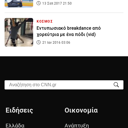
13 Σεπ 2017 21:50
ΚΟΣΜΟΣ
Εντυπωσιακό breakdance από
χορεύτρια με ένα πόδι (vid)
21 Ιαν 2016 03:06
Αναζήτηση στο CNN.gr
Ειδήσεις
Οικονομία
Ελλάδα
Ανάπτυξη