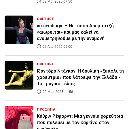
08 Μάι 2025 07:50
CULTURE
«(π)ending»: Η Νατάσσα Αραμπατζή
«αιωρείται» και μας καλεί να
αναμετρηθούμε με την αναμονή
27 Απρ 2025 09:00
CULTURE
Ιζαντόρα Ντάνκαν: Η θρυλική «ξυπόλυτη
χορεύτρια» που λάτρεψε την Ελλάδα -
Το τραγικό τέλος
29 Μαρ 2025 11:58
ΠΡΟΣΩΠΑ
Κάθριν Ρέφορντ: Μια γενναία χορεύτρια
που παλεύει με τον καρκίνο στον
εγκέφαλο