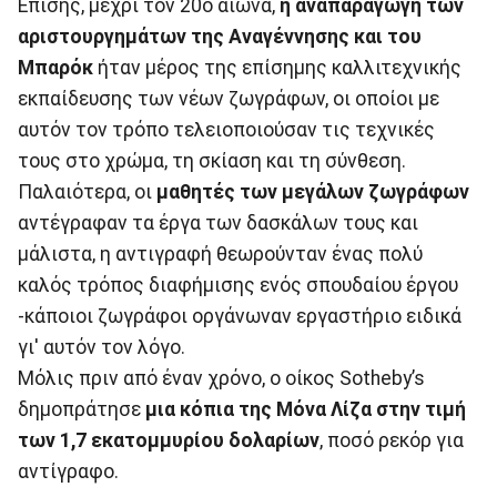
Επίσης, μέχρι τον 20ό αιώνα,
η αναπαραγωγή των
αριστουργημάτων της Αναγέννησης και του
Μπαρόκ
ήταν μέρος της επίσημης καλλιτεχνικής
εκπαίδευσης των νέων ζωγράφων, οι οποίοι με
αυτόν τον τρόπο τελειοποιούσαν τις τεχνικές
τους στο χρώμα, τη σκίαση και τη σύνθεση.
Παλαιότερα, οι
μαθητές των μεγάλων ζωγράφων
αντέγραφαν τα έργα των δασκάλων τους και
μάλιστα, η αντιγραφή θεωρούνταν ένας πολύ
καλός τρόπος διαφήμισης ενός σπουδαίου έργου
-κάποιοι ζωγράφοι οργάνωναν εργαστήριο ειδικά
γι′ αυτόν τον λόγο.
Μόλις πριν από έναν χρόνο, ο οίκος Sotheby’s
δημοπράτησε
μια κόπια της Μόνα Λίζα στην τιμή
των 1,7 εκατομμυρίου δολαρίων
, ποσό ρεκόρ για
αντίγραφο.