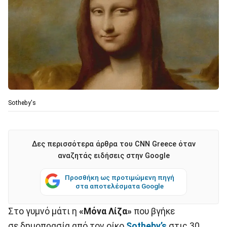
Sotheby's
Δες περισσότερα άρθρα του CNN Greece όταν
αναζητάς ειδήσεις στην Google
Προσθήκη ως προτιμώμενη πηγή
στα αποτελέσματα Google
Στο γυμνό μάτι η
«Μόνα Λίζα»
που βγήκε
σε δημοπρασία από τον οίκο
Sotheby’s
στις 30