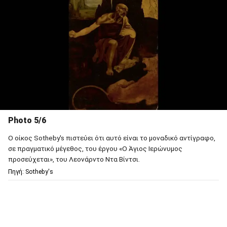
Photo 5/6
Ο οίκος Sotheby's πιστεύει ότι αυτό είναι το μοναδικό αντίγραφο,
σε πραγματικό μέγεθος, του έργου «Ο Άγιος Ιερώνυμος
προσεύχεται», του Λεονάρντο Ντα Βίντσι.
Πηγή: Sotheby's