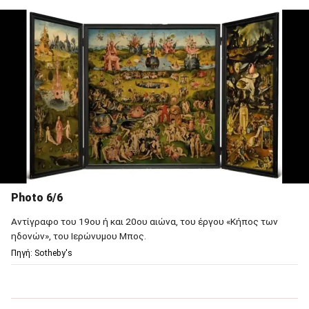
Photo 6/6
Αντίγραφο του 19ου ή και 20ου αιώνα, του έργου «Κήπος των
ηδονών», του Ιερώνυμου Μπος.
Πηγή: Sotheby's