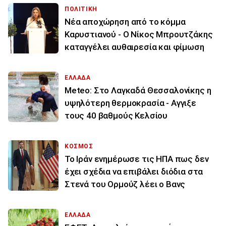
ΠΟΛΙΤΙΚΗ
Νέα αποχώρηση από το κόμμα
Καρυστιανού - Ο Νίκος Μπρουτζάκης
καταγγέλει αυθαιρεσία και φίμωση
ΕΛΛΑΔΑ
Meteo: Στο Λαγκαδά Θεσσαλονίκης η
υψηλότερη θερμοκρασία - Αγγιξε
τους 40 βαθμούς Κελσίου
ΚΟΣΜΟΣ
To Ιράν ενημέρωσε τις ΗΠΑ πως δεν
έχει σχέδια να επιβάλει διόδια στα
Στενά του Ορμούζ λέει ο Βανς
ΕΛΛΑΔΑ