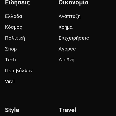
Ειδήσεις
Οικονομία
Ελλάδα
Ανάπτυξη
Κόσμος
Χρήμα
Πολιτική
Επιχειρήσεις
Σπορ
Αγορές
Tech
Διεθνή
Περιβάλλον
Viral
Style
Travel