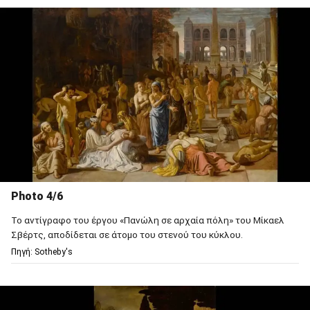
Photo 4/6
Το αντίγραφο του έργου «Πανώλη σε αρχαία πόλη» του Μίκαελ
Σβέρτς, αποδίδεται σε άτομο του στενού του κύκλου.
Πηγή: Sotheby's