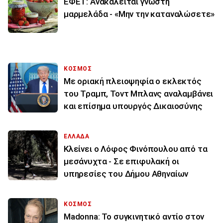
ΕΦΕΤ: Ανακαλείται γνωστή
μαρμελάδα - «Μην την καταναλώσετε»
ΚΟΣΜΟΣ
Με οριακή πλειοψηφία ο εκλεκτός
του Τραμπ, Τοντ Μπλανς αναλαμβάνει
και επίσημα υπουργός Δικαιοσύνης
ΕΛΛΑΔΑ
Κλείνει ο Λόφος Φινόπουλου από τα
μεσάνυχτα - Σε επιφυλακή οι
υπηρεσίες του Δήμου Αθηναίων
ΚΟΣΜΟΣ
Madonna: Το συγκινητικό αντίο στον