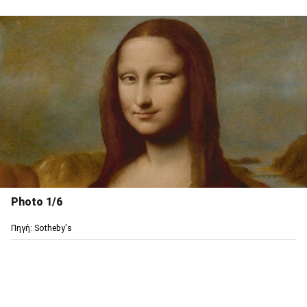
Photo 1/6
Πηγή: Sotheby's