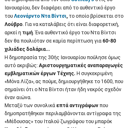
Ιανουαρίου, δεν διαφέρει από το αυθεντικό έργο
του
Λεονάρντο Ντα Βίντσι
,
το οποίο βρίσκεται στο
Λούβρο
. Για να καταλάβεις ότι είναι διαφορετική,
αρκεί η
τιμή
. Ένα αυθεντικό έργο του Ντα Βίντσι
δεν θα πουλιόταν σε καμία περίπτωση για
60-80
χιλιάδες δολάρια...
Η δημοπρασία της 30ής Ιανουαρίου πούλησε όμως
αυτό ακριβώς:
Αριστουργηματικές αναπαραγωγές
εμβληματικών έργων Τέχνης.
Η συγκεκριμένη
«Μόνα Λίζα», ας πούμε, δημιουργήθηκε το 1600, που
σημαίνει ότι ο Ντα Βίντσι ήταν ήδη νεκρός σχεδόν
έναν αιώνα.
Μεταξύ των συνολικά
επτά αντιγράφων
που
δημοπρατήθηκαν περιλαμβάνονται αντίγραφα της
«Μέδουσας» του Ιταλού ζωγράφου του μπαρόκ