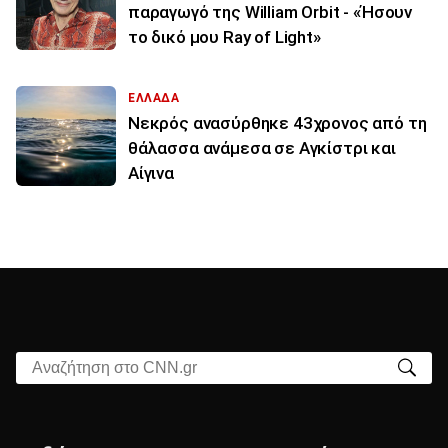
παραγωγό της William Orbit - «Ήσουν
το δικό μου Ray of Light»
ΕΛΛΑΔΑ
Νεκρός ανασύρθηκε 43χρονος από τη
θάλασσα ανάμεσα σε Αγκίστρι και
Αίγινα
Αναζήτηση στο CNN.gr