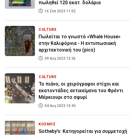
πωληθεί 120 εκατ. δολάρια
16 Σεπ 2023 11:02
CULTURE
Πωλείται το γνωστό «Whale House»
στην Καλιφόρνια - Η εντυπωσιακή
αρχιτεκτονική του (pics)
09 Αυγ 2023 15:36
CULTURE
Το πιάνο, οι χειρόγραφοι στίχοι και
εκατοντάδες αντικείμενα του Φρέντι
Μέρκιουρι στο σφυρί
04 Αυγ 2023 10:43
ΚΟΣΜΟΣ
Sotheby’s: Κατηγορείται για συμμετοχή