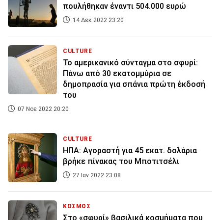
πουλήθηκαν έναντι 504.000 ευρώ
14 Δεκ 2022 23:20
CULTURE
Το αμερικανικό σύνταγμα στο σφυρί:
Πάνω από 30 εκατομμύρια σε
δημοπρασία για σπάνια πρώτη έκδοσή
του
07 Νοε 2022 20:20
CULTURE
ΗΠΑ: Αγοραστή για 45 εκατ. δολάρια
βρήκε πίνακας του Μποτιτσέλι
27 Ιαν 2022 23:08
ΚΟΣΜΟΣ
Στο «σφυρί» βασιλικά κοσμήματα που