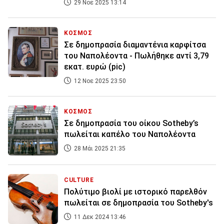
29 Νοε 2025 13:14
ΚΟΣΜΟΣ
Σε δημοπρασία διαμαντένια καρφίτσα
του Ναπολέοντα - Πωλήθηκε αντί 3,79
εκατ. ευρώ (pic)
12 Νοε 2025 23:50
ΚΟΣΜΟΣ
Σε δημοπρασία του οίκου Sotheby’s
πωλείται καπέλο του Ναπολέοντα
28 Μάι 2025 21:35
CULTURE
Πολύτιμο βιολί με ιστορικό παρελθόν
πωλείται σε δημοπρασία του Sotheby's
11 Δεκ 2024 13:46