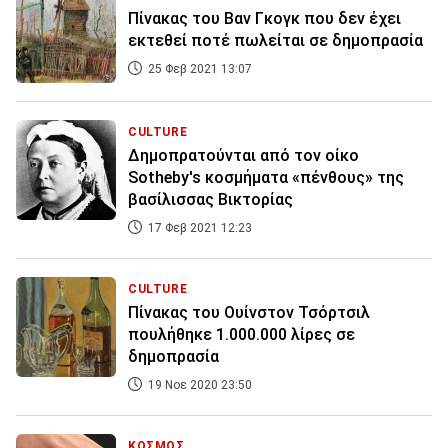
Πίνακας του Βαν Γκογκ που δεν έχει
εκτεθεί ποτέ πωλείται σε δημοπρασία
25 Φεβ 2021 13:07
CULTURE
Δημοπρατούνται από τον οίκο
Sotheby's κοσμήματα «πένθους» της
βασίλισσας Βικτορίας
17 Φεβ 2021 12:23
CULTURE
Πίνακας του Ουίνστον Τσόρτσιλ
πουλήθηκε 1.000.000 λίρες σε
δημοπρασία
19 Νοε 2020 23:50
ΚΟΣΜΟΣ