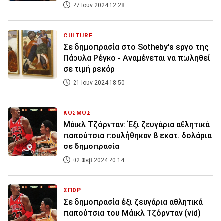
27 Ιουν 2024 12:28
CULTURE
Σε δημοπρασία στο Sotheby's εργο της
Πάουλα Ρέγκο - Αναμένεται να πωληθεί
σε τιμή ρεκόρ
21 Ιουν 2024 18:50
ΚΟΣΜΟΣ
Μάικλ Τζόρνταν: Έξι ζευγάρια αθλητικά
παπούτσια πουλήθηκαν 8 εκατ. δολάρια
σε δημοπρασία
02 Φεβ 2024 20:14
ΣΠΟΡ
Σε δημοπρασία έξι ζευγάρια αθλητικά
παπούτσια του Μάικλ Τζόρνταν (vid)