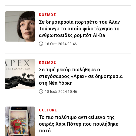
ΚΟΣΜΟΣ
Σε δημοπρασία πορτρέτο του Άλαν
Τούρινγκ το οποίο φιλοτέχνησε το
ανθρωποειδές ρομπότ Ai-Da
16 Οκτ 2024 08:46
ΚΟΣΜΟΣ
Σε τιμή ρεκόρ πωλήθηκε ο
στεγόσαυρος «Apex» σε δημοπρασία
στη Νέα Υόρκη
18 Ιουλ 2024 10:46
CULTURE
Το πιο πολύτιμο αντικείμενο της
σειράς Χάρι Πότερ που πουλήθηκε
ποτέ