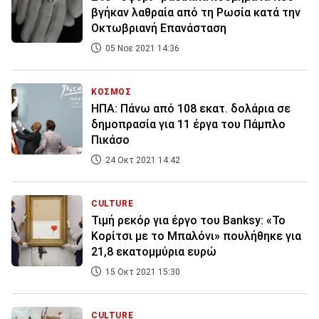
βγήκαν λαθραία από τη Ρωσία κατά την
Οκτωβριανή Επανάσταση
05 Νοε 2021 14:36
ΚΟΣΜΟΣ
ΗΠΑ: Πάνω από 108 εκατ. δολάρια σε
δημοπρασία για 11 έργα του Πάμπλο
Πικάσο
24 Οκτ 2021 14:42
CULTURE
Τιμή ρεκόρ για έργο του Banksy: «Το
Κορίτσι με το Μπαλόνι» πουλήθηκε για
21,8 εκατομμύρια ευρώ
15 Οκτ 2021 15:30
CULTURE