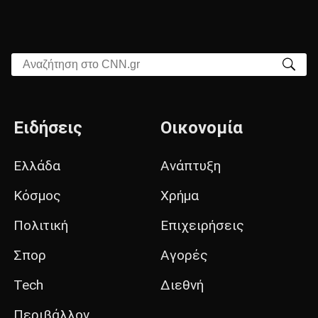
Αναζήτηση στο CNN.gr
Ειδήσεις
Οικονομία
Ελλάδα
Ανάπτυξη
Κόσμος
Χρήμα
Πολιτική
Επιχειρήσεις
Σπορ
Αγορές
Tech
Διεθνή
Περιβάλλον