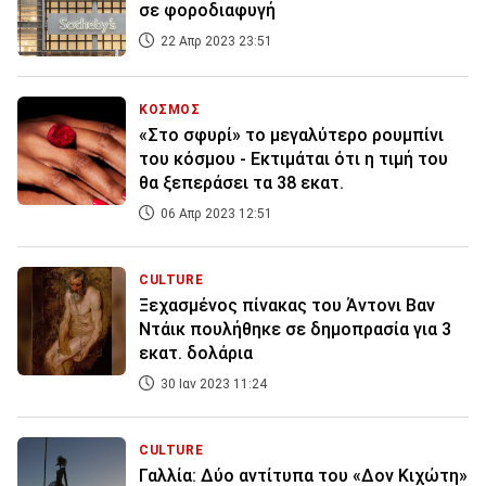
σε φοροδιαφυγή
22 Απρ 2023 23:51
ΚΟΣΜΟΣ
«Στο σφυρί» το μεγαλύτερο ρουμπίνι
του κόσμου - Εκτιμάται ότι η τιμή του
θα ξεπεράσει τα 38 εκατ.
06 Απρ 2023 12:51
CULTURE
Ξεχασμένος πίνακας του Άντονι Βαν
Ντάικ πουλήθηκε σε δημοπρασία για 3
εκατ. δολάρια
30 Ιαν 2023 11:24
CULTURE
Γαλλία: Δύο αντίτυπα του «Δον Κιχώτη»