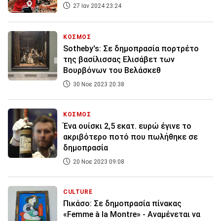
27 Ιαν 2024 23:24
ΚΟΣΜΟΣ
Sotheby's: Σε δημοπρασία πορτρέτο
της βασίλισσας Ελισάβετ των
Βουρβόνων του Βελάσκεθ
30 Νοε 2023 20:38
ΚΟΣΜΟΣ
Ένα ουίσκι 2,5 εκατ. ευρώ έγινε το
ακριβότερο ποτό που πωλήθηκε σε
δημοπρασία
20 Νοε 2023 09:08
CULTURE
Πικάσο: Σε δημοπρασία πίνακας
«Femme à la Montre» - Αναμένεται να