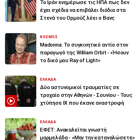
To Ιράν ενημέρωσε τις ΗΠΑ πως δεν
έχει σχέδια να επιβάλει διόδια στα
Στενά του Ορμούζ λέει ο Βανς
ΚΟΣΜΟΣ
Madonna: Το συγκινητικό αντίο στον
παραγωγό της William Orbit - «Ήσουν
το δικό μου Ray of Light»
ΕΛΛΑΔΑ
Δύο αστυνομικοί τραυματίες σε
τροχαίο στην Αθηνών - Σουνίου - Τους
χτύπησε ΙΧ που έκανε αναστροφή
ΕΛΛΑΔΑ
ΕΦΕΤ: Ανακαλείται γνωστή
μαρμελάδα - «Μην την καταναλώσετε»