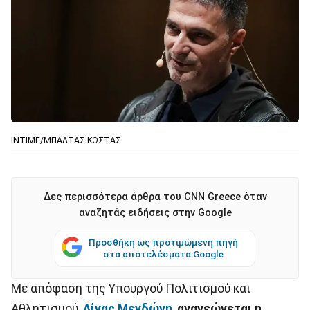
ΙΝΤΙΜΕ/ΜΠΑΛΤΑΣ ΚΩΣΤΑΣ
Δες περισσότερα άρθρα του CNN Greece όταν
αναζητάς ειδήσεις στην Google
Προσθήκη ως προτιμώμενη πηγή
στα αποτελέσματα Google
Με απόφαση της Υπουργού Πολιτισμού και
Αθλητισμού,
Λίνας Μενδώνη
,
ανανεώνεται η