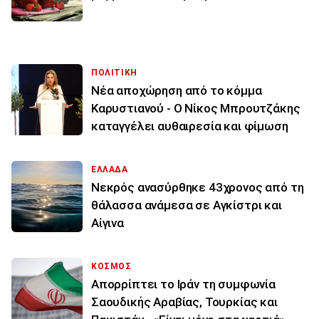
ΠΟΛΙΤΙΚΗ
Νέα αποχώρηση από το κόμμα
Καρυστιανού - Ο Νίκος Μπρουτζάκης
καταγγέλει αυθαιρεσία και φίμωση
ΕΛΛΑΔΑ
Νεκρός ανασύρθηκε 43χρονος από τη
θάλασσα ανάμεσα σε Αγκίστρι και
Αίγινα
ΚΟΣΜΟΣ
Απορρίπτει το Ιράν τη συμφωνία
Σαουδικής Αραβίας, Τουρκίας και