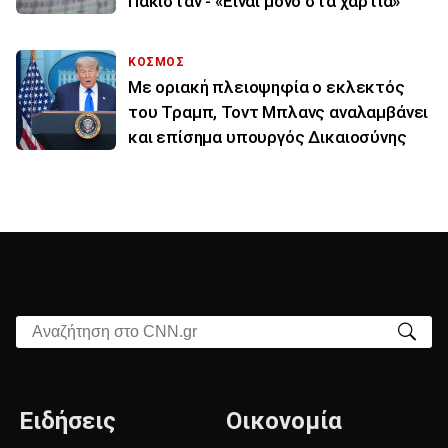
Πακιστάν - «Είναι μόνο στα χαρτιά»
ΚΟΣΜΟΣ
Με οριακή πλειοψηφία ο εκλεκτός
του Τραμπ, Τοντ Μπλανς αναλαμβάνει
και επίσημα υπουργός Δικαιοσύνης
Αναζήτηση στο CNN.gr
Ειδήσεις
Οικονομία