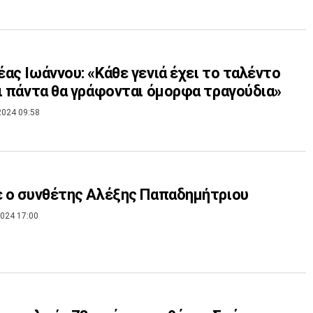
ας Ιωάννου: «Κάθε γενιά έχει το ταλέντο
ι πάντα θα γράφονται όμορφα τραγούδια»
2024 09:58
 ο συνθέτης Αλέξης Παπαδημήτριου
024 17:00