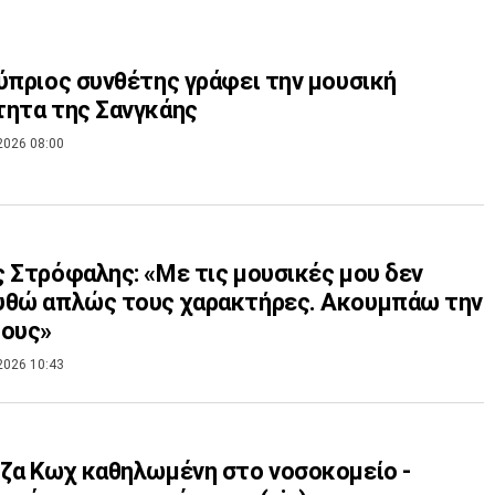
ύπριος συνθέτης γράφει την μουσική
ητα της Σανγκάης
2026 08:00
 Στρόφαλης: «Με τις μουσικές μου δεν
υθώ απλώς τους χαρακτήρες. Ακουμπάω την
τους»
2026 10:43
ζα Κωχ καθηλωμένη στο νοσοκομείο -