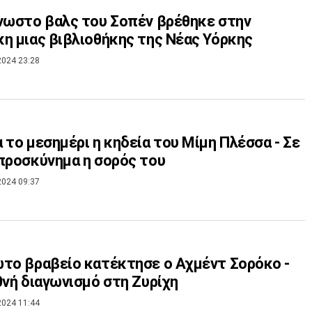
νωστο βαλς του Σοπέν βρέθηκε στην
η μιας βιβλιοθήκης της Νέας Υόρκης
2024 23:28
 το μεσημέρι η κηδεία του Μίμη Πλέσσα - Σε
προσκύνημα η σορός του
2024 09:37
το βραβείο κατέκτησε ο Αχμέντ Σορόκο -
θνή διαγωνισμό στη Ζυρίχη
2024 11:44