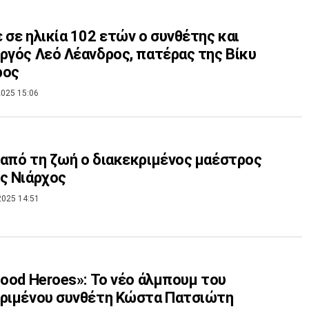
 σε ηλικία 102 ετών ο συνθέτης και
ργός Λεό Λέανδρος, πατέρας της Βίκυ
ρος
025 15:06
από τη ζωή ο διακεκριμένος μαέστρος
ς Νιάρχος
2025 14:51
hood Heroes»: Το νέο άλμπουμ του
κριμένου συνθέτη Κώστα Πατσιώτη