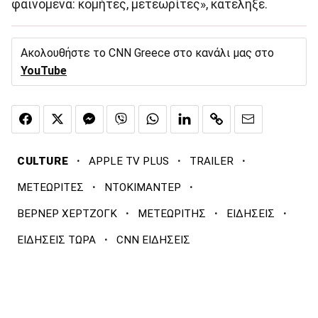
φαινόμενα: κομήτες, μετεωρίτες», κατέληξε.
Ακολουθήστε το CNN Greece στο κανάλι μας στο
YouTube
·
·
·
CULTURE
APPLE TV PLUS
TRAILER
·
·
ΜΕΤΕΩΡΙΤΕΣ
ΝΤΟΚΙΜΑΝΤΕΡ
·
·
·
ΒΕΡΝΕΡ ΧΕΡΤΖΟΓΚ
ΜΕΤΕΩΡΙΤΗΣ
ΕΙΔΗΣΕΙΣ
·
ΕΙΔΗΣΕΙΣ ΤΩΡΑ
CNN ΕΙΔΗΣΕΙΣ