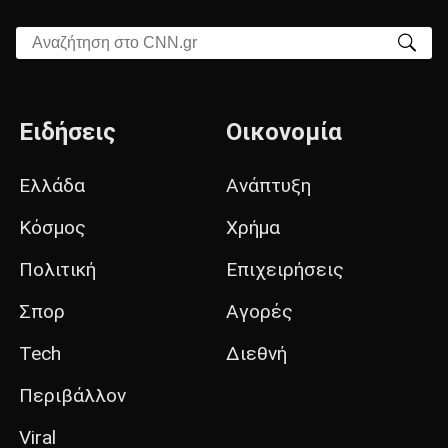
Αναζήτηση στο CNN.gr
Ειδήσεις
Οικονομία
Ελλάδα
Ανάπτυξη
Κόσμος
Χρήμα
Πολιτική
Επιχειρήσεις
Σπορ
Αγορές
Tech
Διεθνή
Περιβάλλον
Viral