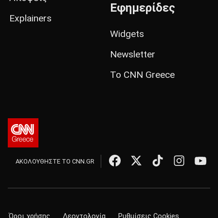
Εφημερίδες
Explainers
Widgets
Newsletter
Το CNN Greece
ΑΚΟΛΟΥΘΗΣΤΕ ΤΟ CNN.GR
Όροι χρήσης
Δεοντολογία
Ρυθμίσεις Cookies