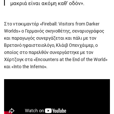
μακριά είναι ακόμη καθ’ οδόν».
Στο ντοκιμαντέρ «Fireball: Visitors from Darker
Worlds» ο Γερμανός σκηνοθέτης, σεναριογράφος
και παραγωγός συνεργάζεται και πάλι με τον
Βρετανό ηφαιστειολόγο, Κλάιβ Οπενχάιμερ, ο
οποίος στο παρελθόν συνεργάστηκε με τον
Χέρτζογκ στα «Encounters at the End of the World»
και «Into the Inferno».