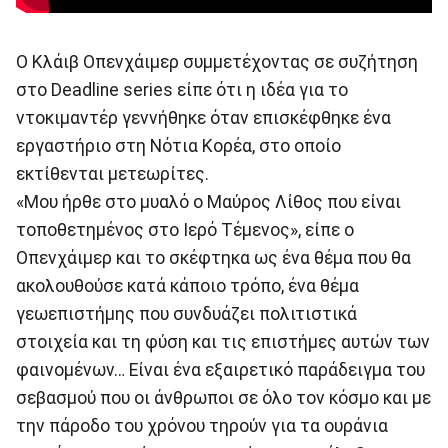
Ο Κλάιβ Οπενχάιμερ συμμετέχοντας σε συζήτηση
στο Deadline series είπε ότι η ιδέα για το
ντοκιμαντέρ γεννήθηκε όταν επισκέφθηκε ένα
εργαστήριο στη Νότια Κορέα, στο οποίο
εκτίθενται μετεωρίτες.
«Μου ήρθε στο μυαλό ο Μαύρος Λίθος που είναι
τοποθετημένος στο Ιερό Τέμενoς», είπε ο
Οπενχάιμερ και το σκέφτηκα ως ένα θέμα που θα
ακολουθούσε κατά κάποιο τρόπο, ένα θέμα
γεωεπιστήμης που συνδυάζει πολιτιστικά
στοιχεία και τη φύση και τις επιστήμες αυτών των
φαινομένων… Είναι ένα εξαιρετικό παράδειγμα του
σεβασμού που οι άνθρωποι σε όλο τον κόσμο και με
την πάροδο του χρόνου τηρούν για τα ουράνια