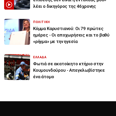
λέει ο δικηγόρος της 46χρονης
ΠΟΛΙΤΙΚΗ
Κόμμα Καρυστιανού: Οι 79 πρώτες
ημέρες - Οι αποχωρήσεις και το βαθύ
«ρήγμα» με την ηγεσία
ΕΛΛΑΔΑ
Φωτιά σε ακατοίκητο κτήριο στην
Κουμουνδούρου - Απεγκλωβίστηκε
ένα άτομο