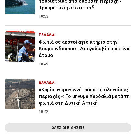
τουρίστριας από δύσβατη περιοχή -
Τραυματίστηκε στο πόδι
10:53
ΕΛΛΑΔΑ
Φωτιά σε ακατοίκητο κτήριο στην
Κουμουνδούρου - Απεγκλωβίστηκε ένα
άτομο
10:49
ΕΛΛΑΔΑ
«Καμία ανεμογεννήτρια στις πληγείσες
περιοχές»: Το μήνυμα Χαρδαλιά μετά τη
φωτιά στη Δυτική Αττική
10:42
ΟΛΕΣ ΟΙ ΕΙΔΗΣΕΙΣ