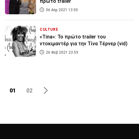
πρώτο trailer
06 Απρ 2021 13:50
CULTURE
«Tina»: Το πρώτο trailer του
ντοκιμαντέρ για την Τίνα Τέρνερ (vid)
26 Φεβ 2021 23:59
01
02