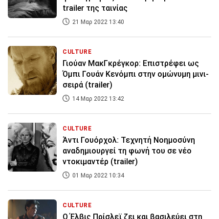
trailer της ταινίας
21 Μαρ 2022 13:40
CULTURE
Γιούαν ΜακΓκρέγκορ: Επιστρέφει ως
Όμπι Γουάν Κενόμπι στην ομώνυμη μινι-
σειρά (trailer)
14 Μαρ 2022 13:42
CULTURE
Άντι Γουόρχολ: Τεχνητή Νοημοσύνη
αναδημιουργεί τη φωνή του σε νέο
ντοκιμαντέρ (trailer)
01 Μαρ 2022 10:34
CULTURE
Ο Έλβις Πρίσλεϊ ζει και βασιλεύει στη