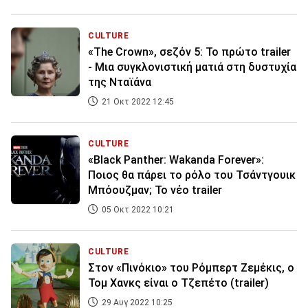
CULTURE
«The Crown», σεζόν 5: Το πρώτο trailer
- Μια συγκλονιστική ματιά στη δυστυχία
της Νταϊάνα
21 Οκτ 2022 12:45
CULTURE
«Black Panther: Wakanda Forever»:
Ποιος θα πάρει το ρόλο του Τσάντγουικ
Μπόουζμαν; Το νέο trailer
05 Οκτ 2022 10:21
CULTURE
Στον «Πινόκιο» του Ρόμπερτ Ζεμέκις, ο
Τομ Χανκς είναι ο Τζεπέτο (trailer)
29 Αυγ 2022 10:25