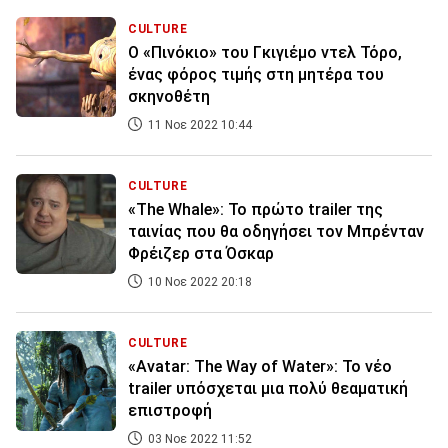
CULTURE
Ο «Πινόκιο» του Γκιγιέμο ντελ Τόρο,
ένας φόρος τιμής στη μητέρα του
σκηνοθέτη
11 Νοε 2022 10:44
CULTURE
«The Whale»: Το πρώτο trailer της
ταινίας που θα οδηγήσει τον Μπρένταν
Φρέιζερ στα Όσκαρ
10 Νοε 2022 20:18
CULTURE
«Avatar: The Way of Water»: Το νέο
trailer υπόσχεται μια πολύ θεαματική
επιστροφή
03 Νοε 2022 11:52