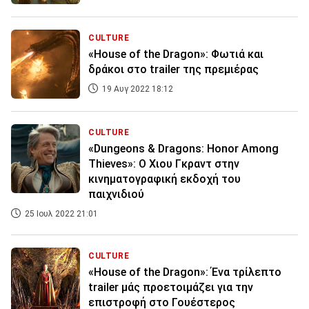
CULTURE
«House of the Dragon»: Φωτιά και
δράκοι στο trailer της πρεμιέρας
19 Αυγ 2022 18:12
CULTURE
«Dungeons & Dragons: Honor Among
Thieves»: Ο Χιου Γκραντ στην
κινηματογραφική εκδοχή του
παιχνιδιού
25 Ιουλ 2022 21:01
CULTURE
«House of the Dragon»: Ένα τρίλεπτο
trailer μάς προετοιμάζει για την
επιστροφή στο Γουέστερος