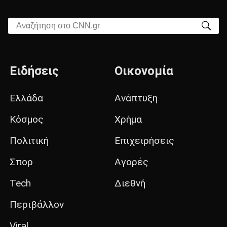
Αναζήτηση στο CNN.gr
Ειδήσεις
Οικονομία
Ελλάδα
Ανάπτυξη
Κόσμος
Χρήμα
Πολιτική
Επιχειρήσεις
Σπορ
Αγορές
Tech
Διεθνή
Περιβάλλον
Viral