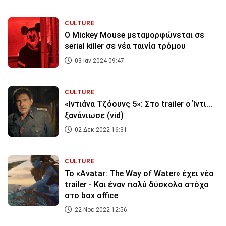
CULTURE
Ο Mickey Mouse μεταμορφώνεται σε
serial killer σε νέα ταινία τρόμου
03 Ιαν 2024 09:47
CULTURE
«Ιντιάνα Τζόουνς 5»: Στο trailer ο Ίντι...
ξανάνιωσε (vid)
02 Δεκ 2022 16:31
CULTURE
Το «Avatar: The Way of Water» έχει νέο
trailer - Και έναν πολύ δύσκολο στόχο
στο box office
22 Νοε 2022 12:56