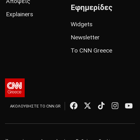
Απόψεις
Εφημερίδες
Explainers
Widgets
Newsletter
Το CNN Greece
ΑΚΟΛΟΥΘΗΣΤΕ ΤΟ CNN.GR