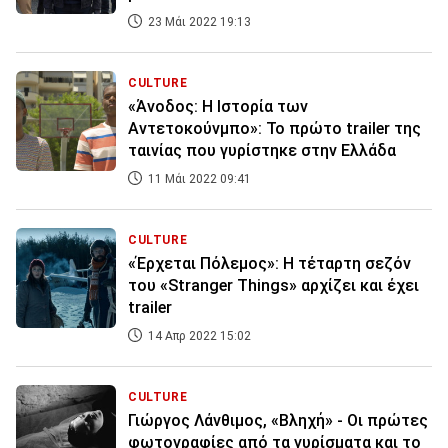
23 Μάι 2022 19:13
CULTURE
«Άνοδος: Η Ιστορία των
Αντετοκούνμπο»: Το πρώτο trailer της
ταινίας που γυρίστηκε στην Ελλάδα
11 Μάι 2022 09:41
CULTURE
«Έρχεται Πόλεμος»: Η τέταρτη σεζόν
του «Stranger Things» αρχίζει και έχει
trailer
14 Απρ 2022 15:02
CULTURE
Γιώργος Λάνθιμος, «Βληχή» - Οι πρώτες
φωτογραφίες από τα γυρίσματα και το