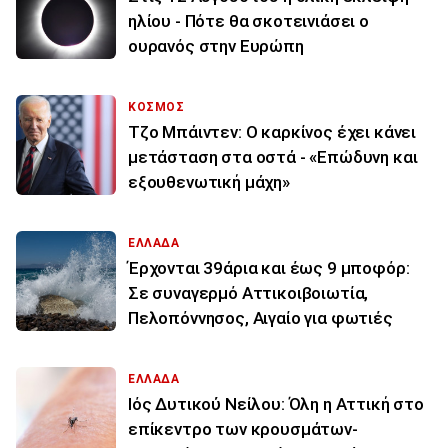
ηλίου - Πότε θα σκοτεινιάσει ο
ουρανός στην Ευρώπη
ΚΟΣΜΟΣ
Τζο Μπάιντεν: Ο καρκίνος έχει κάνει
μετάσταση στα οστά - «Επώδυνη και
εξουθενωτική μάχη»
ΕΛΛΑΔΑ
Έρχονται 39άρια και έως 9 μποφόρ:
Σε συναγερμό Αττικοιβοιωτία,
Πελοπόννησος, Αιγαίο για φωτιές
ΕΛΛΑΔΑ
Ιός Δυτικού Νείλου: Όλη η Αττική στο
επίκεντρο των κρουσμάτων-