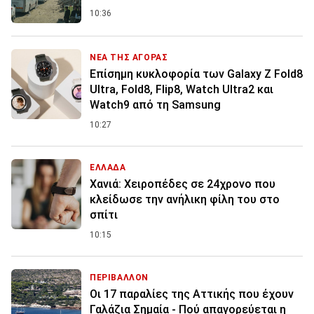
10:36
ΝΕΑ ΤΗΣ ΑΓΟΡΑΣ
Επίσημη κυκλοφορία των Galaxy Z Fold8
Ultra, Fold8, Flip8, Watch Ultra2 και
Watch9 από τη Samsung
10:27
ΕΛΛΑΔΑ
Χανιά: Χειροπέδες σε 24χρονο που
κλείδωσε την ανήλικη φίλη του στο
σπίτι
10:15
ΠΕΡΙΒΑΛΛΟΝ
Οι 17 παραλίες της Αττικής που έχουν
Γαλάζια Σημαία - Πού απαγορεύεται η