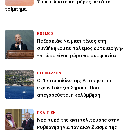
Συμπτώματα και μέρες μετά το
τσίμπημα
ΚΟΣΜΟΣ
Πεζεσκιάν: Να μπει τέλος στη
συνθήκη «ούτε πόλεμος ούτε ειρήνη»
- «Τώρα είναι η ώρα για συμφωνία»
ΠΕΡΙΒΑΛΛΟΝ
Οι 17 παραλίες της Αττικής που
έχουν Γαλάζια Σημαία - Πού
απαγορεύεται η κολύμβηση
ΠΟΛΙΤΙΚΗ
Νέα πυρά της αντιπολίτευσης στην
κυβέρνηση για τον αιφνιδιασμό της