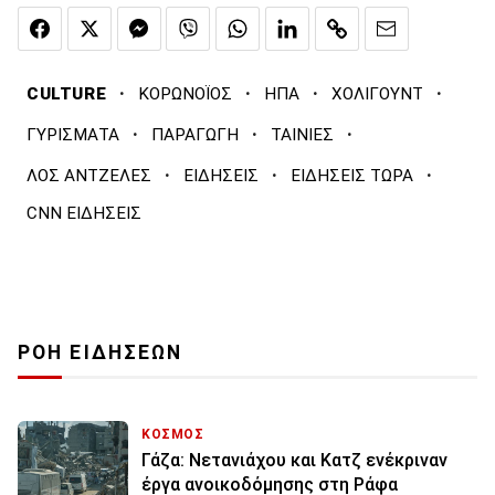
·
·
·
·
CULTURE
ΚΟΡΩΝΟΪΟΣ
ΗΠΑ
ΧΟΛΙΓΟΥΝΤ
·
·
·
ΓΥΡΙΣΜΑΤΑ
ΠΑΡΑΓΩΓΗ
ΤΑΙΝΙΕΣ
·
·
·
ΛΟΣ ΑΝΤΖΕΛΕΣ
ΕΙΔΗΣΕΙΣ
ΕΙΔΗΣΕΙΣ ΤΩΡΑ
CNN ΕΙΔΗΣΕΙΣ
ΡΟΗ ΕΙΔΗΣΕΩΝ
ΚΟΣΜΟΣ
Γάζα: Νετανιάχου και Κατζ ενέκριναν
έργα ανοικοδόμησης στη Ράφα