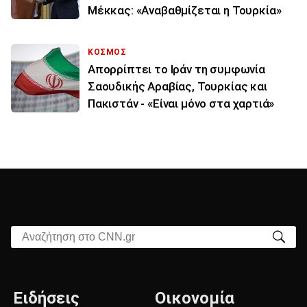
Μέκκας: «Αναβαθμίζεται η Τουρκία»
ΚΟΣΜΟΣ
Απορρίπτει το Ιράν τη συμφωνία
Σαουδικής Αραβίας, Τουρκίας και
Πακιστάν - «Είναι μόνο στα χαρτιά»
Αναζήτηση στο CNN.gr
Ειδήσεις
Οικονομία