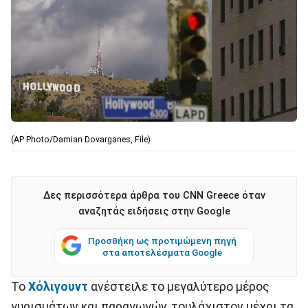
(AP Photo/Damian Dovarganes, File)
Δες περισσότερα άρθρα του CNN Greece όταν
αναζητάς ειδήσεις στην Google
Προσθήκη ως προτιμώμενη πηγή
στα αποτελέσματα Google
Το
Χόλιγουντ
ανέστειλε το μεγαλύτερο μέρος
γυρισμάτων και παραγωγών, τουλάχιστον μέχρι τα