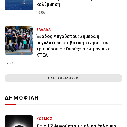
κολύμβηση
10:06
ΕΛΛΑΔΑ
Έξοδος Αυγούστου: Σήμερα η
μεγαλύτερη επιβατική κίνηση του
τριημέρου – «Ουρές» σε λιμάνια και
ΚΤΕΛ
09:54
ΟΛΕΣ ΟΙ ΕΙΔΗΣΕΙΣ
ΔΗΜΟΦΙΛΗ
ΚΟΣΜΟΣ
Στις 12 Αυγούστου η ολική έκλειψη