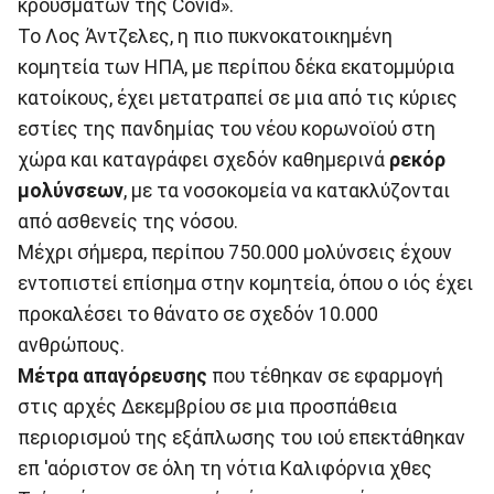
κρουσμάτων της Covid».
Το Λος Άντζελες, η πιο πυκνοκατοικημένη
κομητεία των ΗΠΑ, με περίπου δέκα εκατομμύρια
κατοίκους, έχει μετατραπεί σε μια από τις κύριες
εστίες της πανδημίας του νέου κορωνοϊού στη
χώρα και καταγράφει σχεδόν καθημερινά
ρεκόρ
μολύνσεων
, με τα νοσοκομεία να κατακλύζονται
από ασθενείς της νόσου.
Μέχρι σήμερα, περίπου 750.000 μολύνσεις έχουν
εντοπιστεί επίσημα στην κομητεία, όπου ο ιός έχει
προκαλέσει το θάνατο σε σχεδόν 10.000
ανθρώπους.
Μέτρα απαγόρευσης
που τέθηκαν σε εφαρμογή
στις αρχές Δεκεμβρίου σε μια προσπάθεια
περιορισμού της εξάπλωσης του ιού επεκτάθηκαν
επ 'αόριστον σε όλη τη νότια Καλιφόρνια χθες