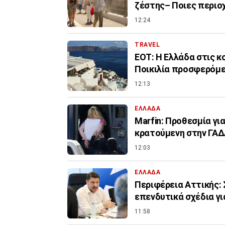
ζέστης– Ποιες περιο
12:24
TRAVEL
ΕΟΤ: Η Ελλάδα στις 
Ποικιλία προσφερόμ
12:13
ΕΛΛΑΔΑ
Marfin: Προθεσμία για
κρατούμενη στην ΓΑ
12:03
ΕΛΛΑΔΑ
Περιφέρεια Αττικής: 
επενδυτικά σχέδια γ
11:58