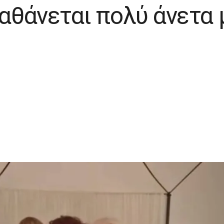
ιαθάνεται πολύ άνετα