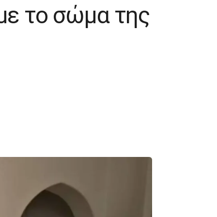
 με το σώμα της