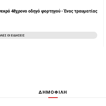
νεκρό 48χρονο οδηγό φορτηγού - Ένας τραυματίας
ΟΛΕΣ ΟΙ ΕΙΔΗΣΕΙΣ
ΔΗΜΟΦΙΛΗ