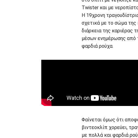
Twister και με νεροπίστ
Η 19χρονη τραγουδίστρια
σχετικά με το σώμα της 
διάρκεια της καριέρας 
μέσων ενημέρωσης από τ
φαρδιά ρούχα.
Φαίνεται όμως ότι αποφά
βιντεοκλίπ χορεύει, τρα
με πολλά και φαρδιά ρού