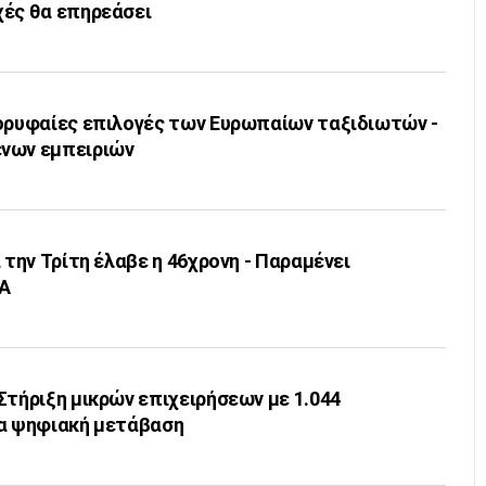
χές θα επηρεάσει
κορυφαίες επιλογές των Ευρωπαίων ταξιδιωτών -
ενων εμπειριών
 την Τρίτη έλαβε η 46χρονη - Παραμένει
ΔΑ
Στήριξη μικρών επιχειρήσεων με 1.044
ια ψηφιακή μετάβαση