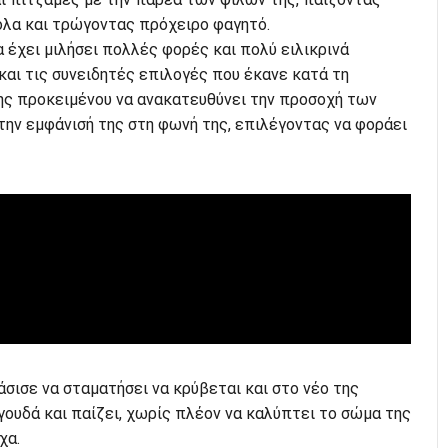
ολα και τρώγοντας πρόχειρο φαγητό.
 έχει μιλήσει πολλές φορές και πολύ ειλικρινά
και τις συνειδητές επιλογές που έκανε κατά τη
της προκειμένου να ανακατευθύνει την προσοχή των
ην εμφάνισή της στη φωνή της, επιλέγοντας να φοράει
σισε να σταματήσει να κρύβεται και στο νέο της
γουδά και παίζει, χωρίς πλέον να καλύπτει το σώμα της
χα.