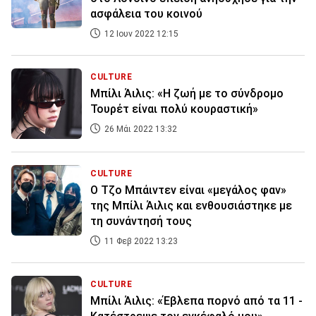
ασφάλεια του κοινού
12 Ιουν 2022 12:15
CULTURE
Μπίλι Άιλις: «Η ζωή με το σύνδρομο
Τουρέτ είναι πολύ κουραστική»
26 Μάι 2022 13:32
CULTURE
Ο Τζο Μπάιντεν είναι «μεγάλος φαν»
της Μπίλι Άιλις και ενθουσιάστηκε με
τη συνάντησή τους
11 Φεβ 2022 13:23
CULTURE
Μπίλι Άιλις: «Έβλεπα πορνό από τα 11 -