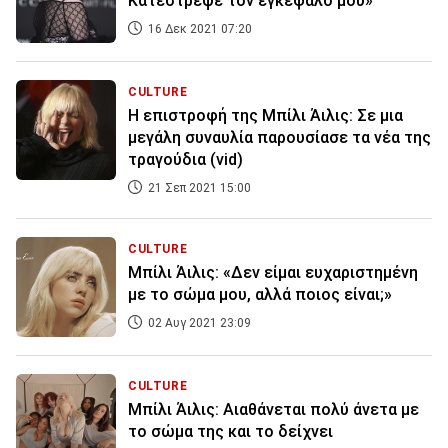
Κατέστρεψε τον εγκέφαλό μου»
16 Δεκ 2021 07:20
CULTURE
Η επιστροφή της Μπίλι Άιλις: Σε μια
μεγάλη συναυλία παρουσίασε τα νέα της
τραγούδια (vid)
21 Σεπ 2021 15:00
CULTURE
Mπίλι Άιλις: «Δεν είμαι ευχαριστημένη
με το σώμα μου, αλλά ποιος είναι;»
02 Αυγ 2021 23:09
CULTURE
Μπίλι Άιλις: Αιαθάνεται πολύ άνετα με
το σώμα της και το δείχνει