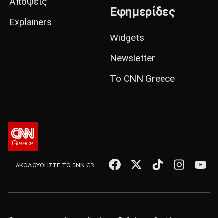
Απόψεις
Εφημερίδες
Explainers
Widgets
Newsletter
Το CNN Greece
ΑΚΟΛΟΥΘΗΣΤΕ ΤΟ CNN.GR