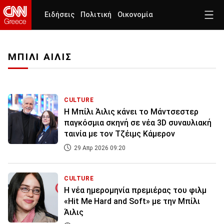
Ειδήσεις
Πολιτική
Οικονομία
ΜΠΙΛΙ ΑΙΛΙΣ
CULTURE
Η Μπίλι Άιλις κάνει το Μάντσεστερ
παγκόσμια σκηνή σε νέα 3D συναυλιακή
ταινία με τον Τζέιμς Κάμερον
29 Απρ 2026 09:20
CULTURE
Η νέα ημερομηνία πρεμιέρας του φιλμ
«Hit Me Hard and Soft» με την Μπίλι
Άιλις