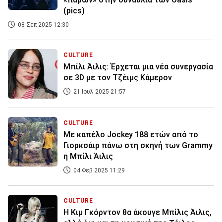
(pics)
08 Σεπ 2025 12:30
CULTURE
Μπίλι Άιλις: Έρχεται μια νέα συνεργασία
σε 3D με τον Τζέιμς Κάμερον
21 Ιουλ 2025 21:57
CULTURE
Με καπέλο Jockey 188 ετών από το
Γιορκσάιρ πάνω στη σκηνή των Grammy
η Μπίλι Άιλις
04 Φεβ 2025 11:29
CULTURE
Η Κιμ Γκόρντον θα άκουγε Μπίλις Άιλις,