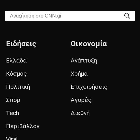
Αναζήτηση στο CNN.gr
Ειδήσεις
Οικονομία
Ελλάδα
Ανάπτυξη
Κόσμος
Χρήμα
Πολιτική
Επιχειρήσεις
Σπορ
Αγορές
Tech
Διεθνή
Περιβάλλον
Viral