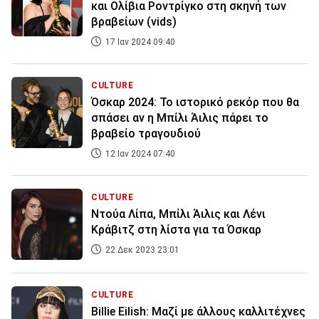
και Ολίβια Ροντρίγκο στη σκηνή των
βραβείων (vids)
17 Ιαν 2024 09:40
CULTURE
Όσκαρ 2024: Το ιστορικό ρεκόρ που θα
σπάσει αν η Μπίλι Άιλις πάρει το
βραβείο τραγουδιού
12 Ιαν 2024 07:40
CULTURE
Ντούα Λίπα, Μπίλι Άιλις και Λένι
Κράβιτζ στη λίστα για τα Όσκαρ
22 Δεκ 2023 23:01
CULTURE
Billie Eilish: Μαζί με άλλους καλλιτέχνες