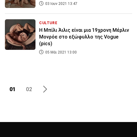
03 Ιουν 2021 13:47
CULTURE
Η Μπίλι Άιλις είναι μια 19χρονη Μέρλιν
Μονρόε στο εξώφυλλο της Vogue
(pics)
05 Μάι 2021 13:00
01
02