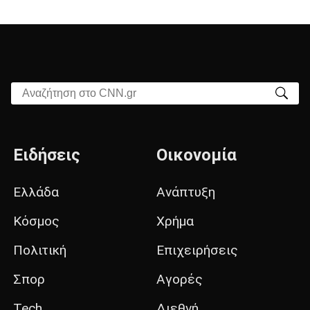
Αναζήτηση στο CNN.gr
Ειδήσεις
Οικονομία
Ελλάδα
Ανάπτυξη
Κόσμος
Χρήμα
Πολιτική
Επιχειρήσεις
Σπορ
Αγορές
Tech
Διεθνή