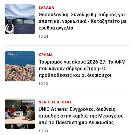
ΕΛΛΑΔΑ
Θεσσαλονίκη: Συνελήφθη Τούρκος για
απάτη και ναρκωτικά - Καταζητείτο με
ερυθρά αγγελία
10:24
ΧΡΗΜΑ
Τουρισμός για όλους 2026-27: Τα ΑΦΜ
που κάνουν σήμερα αίτηση- Οι
προϋποθέσεις και οι δικαιούχοι
10:13
ΝΕΑ ΤΗΣ ΑΓΟΡΑΣ
UNIC Athens: Σύγχρονες, διεθνείς
σπουδές στην καρδιά της Μεσογείου
από το Πανεπιστήμιο Λευκωσίας
10:03