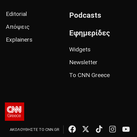
Editorial
Podcasts
Απόψεις
Εφημερίδες
Explainers
Widgets
Newsletter
Το CNN Greece
ΑΚΟΛΟΥΘΗΣΤΕ ΤΟ CNN.GR