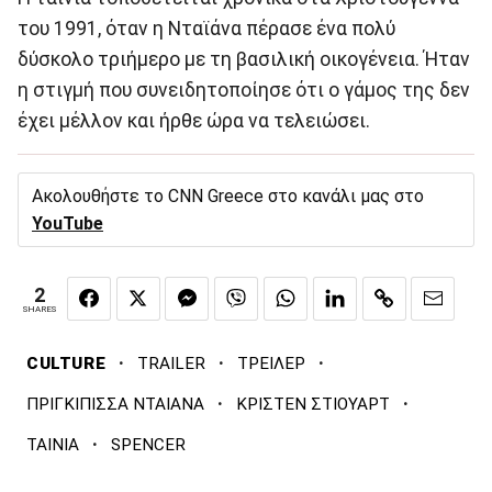
του 1991, όταν η Νταϊάνα πέρασε ένα πολύ
δύσκολο τριήμερο με τη βασιλική οικογένεια. Ήταν
η στιγμή που συνειδητοποίησε ότι ο γάμος της δεν
έχει μέλλον και ήρθε ώρα να τελειώσει.
Ακολουθήστε το CNN Greece στο κανάλι μας στο
YouTube
2
SHARES
·
·
·
CULTURE
TRAILER
ΤΡΕΙΛΕΡ
·
·
ΠΡΙΓΚΙΠΙΣΣΑ ΝΤΑΙΑΝΑ
ΚΡΙΣΤΕΝ ΣΤΙΟΥΑΡΤ
·
ΤΑΙΝΙΑ
SPENCER