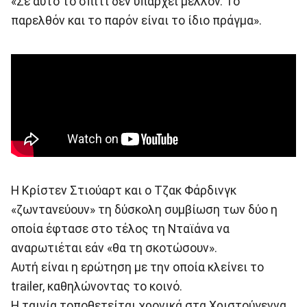
«Σε αυτό το σπίτι δεν υπάρχει μέλλον. Το
παρελθόν και το παρόν είναι το ίδιο πράγμα».
Η Κρίστεν Στιούαρτ και ο Τζακ Φάρδινγκ
«ζωντανεύουν» τη δύσκολη συμβίωση των δύο η
οποία έφτασε στο τέλος τη Νταϊάνα να
αναρωτιέται εάν «θα τη σκοτώσουν».
Αυτή είναι η ερώτηση με την οποία κλείνει το
trailer, καθηλώνοντας το κοινό.
Η ταινία τοποθετείται χρονικά στα Χριστούγεννα