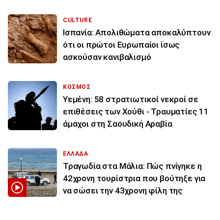
CULTURE
Ισπανία: Απολιθώματα αποκαλύπτουν
ότι οι πρώτοι Ευρωπαίοι ίσως
ασκούσαν κανιβαλισμό
ΚΟΣΜΟΣ
Υεμένη: 58 στρατιωτικοί νεκροί σε
επιθέσεις των Χούθι - Τραυματίες 11
άμαχοι στη Σαουδική Αραβία
ΕΛΛΑΔΑ
Τραγωδία στα Μάλια: Πώς πνίγηκε η
42χρονη τουρίστρια που βούτηξε για
να σώσει την 43χρονη φίλη της