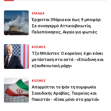
ΕΛΛΑΔΑ
Έρχονται 39άρια και έως 9 μποφόρ:
Σε συναγερμό Αττικοιβοιωτία,
Πελοπόννησος, Αιγαίο για φωτιές
ΚΟΣΜΟΣ
Τζο Μπάιντεν: Ο καρκίνος έχει κάνει
μετάσταση στα οστά - «Επώδυνη και
εξουθενωτική μάχη»
ΚΟΣΜΟΣ
Απορρίπτει το Ιράν τη συμφωνία
Σαουδικής Αραβίας, Τουρκίας και
Πακιστάν - «Είναι μόνο στα χαρτιά»