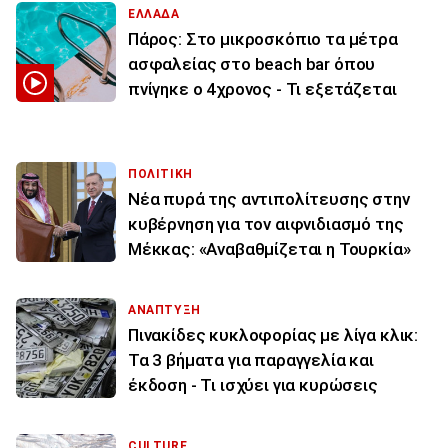
ΕΛΛΑΔΑ
Πάρος: Στο μικροσκόπιο τα μέτρα
ασφαλείας στο beach bar όπου
πνίγηκε ο 4χρονος - Τι εξετάζεται
ΠΟΛΙΤΙΚΗ
Νέα πυρά της αντιπολίτευσης στην
κυβέρνηση για τον αιφνιδιασμό της
Μέκκας: «Αναβαθμίζεται η Τουρκία»
ΑΝΑΠΤΥΞΗ
Πινακίδες κυκλοφορίας με λίγα κλικ:
Τα 3 βήματα για παραγγελία και
έκδοση - Τι ισχύει για κυρώσεις
CULTURE