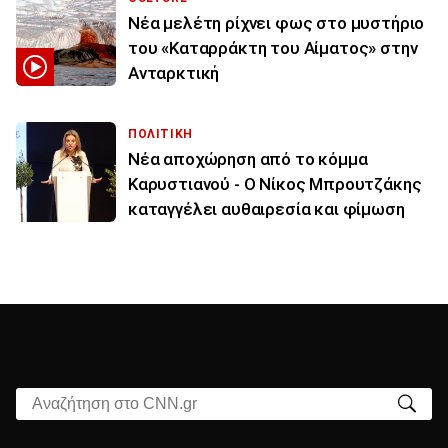
Νέα μελέτη ρίχνει φως στο μυστήριο
του «Καταρράκτη του Αίματος» στην
Ανταρκτική
ΠΟΛΙΤΙΚΗ
Νέα αποχώρηση από το κόμμα
Καρυστιανού - Ο Νίκος Μπρουτζάκης
καταγγέλει αυθαιρεσία και φίμωση
Αναζήτηση στο CNN.gr