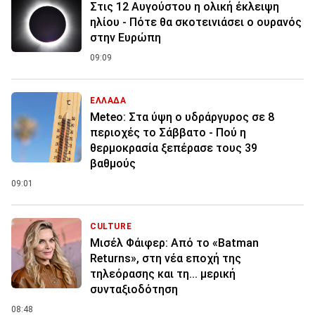
Στις 12 Αυγούστου η ολική έκλειψη
ηλίου - Πότε θα σκοτεινιάσει ο ουρανός
στην Ευρώπη
09:09
ΕΛΛΑΔΑ
Meteo: Στα ύψη ο υδράργυρος σε 8
περιοχές το Σάββατο - Πού η
θερμοκρασία ξεπέρασε τους 39
βαθμούς
09:01
CULTURE
Μισέλ Φάιφερ: Από το «Batman
Returns», στη νέα εποχή της
τηλεόρασης και τη... μερική
συνταξιοδότηση
08:48