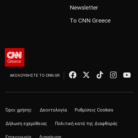
Newsletter
Το CNN Greece
ΑΚΟΛΟΥΘΗΣΤΕ ΤΟ CNN.GR
Όροι χρήσης
Δεοντολογία
Ρυθμίσεις Cookies
Δήλωση εχεμύθειας
Πολιτική κατά της Διαφθοράς
Επικοινωνία
Διαφήμιση