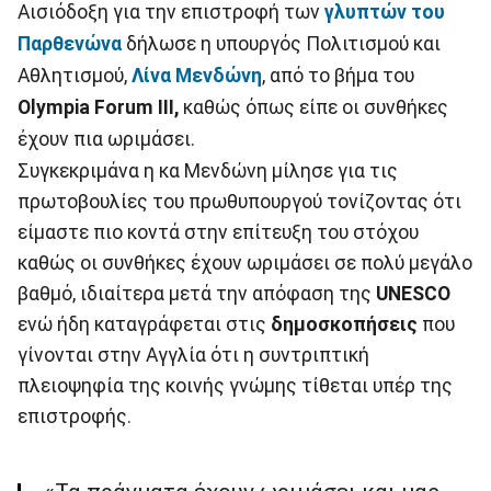
Αισιόδοξη για την επιστροφή των
γλυπτών του
Παρθενώνα
δήλωσε η υπουργός Πολιτισμού και
Αθλητισμού,
Λίνα Μενδώνη
, από το βήμα του
Olympia Forum III,
καθώς όπως είπε οι συνθήκες
έχουν πια ωριμάσει.
Συγκεκριμάνα η κα Μενδώνη μίλησε για τις
πρωτοβουλίες του πρωθυπουργού τονίζοντας ότι
είμαστε πιο κοντά στην επίτευξη του στόχου
καθώς οι συνθήκες έχουν ωριμάσει σε πολύ μεγάλο
βαθμό, ιδιαίτερα μετά την απόφαση της
UNESCO
ενώ ήδη καταγράφεται στις
δημοσκοπήσεις
που
γίνονται στην Αγγλία ότι η συντριπτική
πλειοψηφία της κοινής γνώμης τίθεται υπέρ της
επιστροφής.