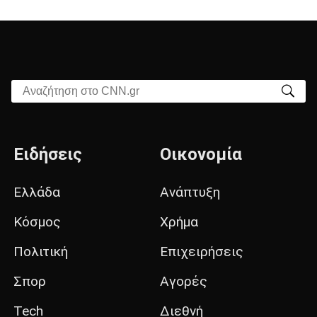
Αναζήτηση στο CNN.gr
Ειδήσεις
Οικονομία
Ελλάδα
Ανάπτυξη
Κόσμος
Χρήμα
Πολιτική
Επιχειρήσεις
Σπορ
Αγορές
Tech
Διεθνή