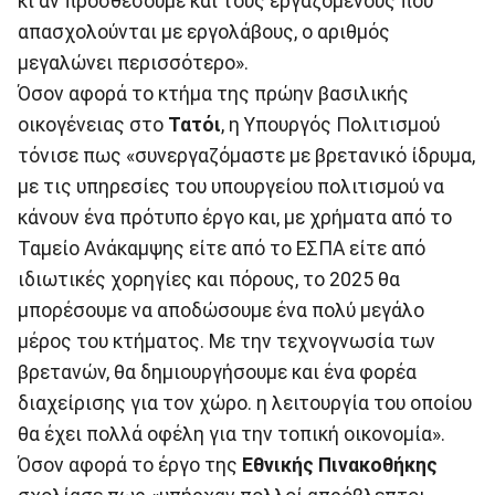
κι αν προσθέσουμε και τους εργαζόμενους που
απασχολούνται με εργολάβους, ο αριθμός
μεγαλώνει περισσότερο».
Όσον αφορά το κτήμα της πρώην βασιλικής
οικογένειας στο
Τατόι
, η Υπουργός Πολιτισμού
τόνισε πως «συνεργαζόμαστε με βρετανικό ίδρυμα,
με τις υπηρεσίες του υπουργείου πολιτισμού να
κάνουν ένα πρότυπο έργο και, με χρήματα από το
Ταμείο Ανάκαμψης είτε από το ΕΣΠΑ είτε από
ιδιωτικές χορηγίες και πόρους, το 2025 θα
μπορέσουμε να αποδώσουμε ένα πολύ μεγάλο
μέρος του κτήματος. Με την τεχνογνωσία των
βρετανών, θα δημιουργήσουμε και ένα φορέα
διαχείρισης για τον χώρο. η λειτουργία του οποίου
θα έχει πολλά οφέλη για την τοπική οικονομία».
Όσον αφορά το έργο της
Εθνικής Πινακοθήκης