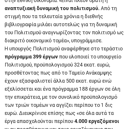
στην Εθνική οικονομία. «Είναι πλέον ορατή η
αναπτυξιακή δυναμική του πολιτισμού.
Από τη
στιγμή που τα τελευταία χρόνια η διεθνής
βιβλιογραφία μιλάει αυτοτελώς για τη δυναμική
του Πολιτισμού αναγνωρίζοντας τον πολιτισμό ως
διακριτό οικονομικό τομέα», υπογράμμισε.
Η υπουργός Πολιτισμού αναφέρθηκε στο τεράστιο
πρόγραμμα 399 έργων
που υλοποιεί το υπουργείο
Πολιτισμού, προϋπολογισμού 324 εκατ. ευρώ,
προσθέτοντας πως από το Ταμείο Ανάκαμψης
έχουν εξασφαλιστεί άλλα 500 εκατ. ευρώ ενώ
εξελίσσεται και ένα πρόγραμμα 188 έργων σε όλη
την επικράτεια, με τον συνολικό προϋπολογισμό
των τριών τομέων να αγγίζει περίπου το 1 δις
ευρώ. Διευκρίνισε επίσης πως «σε όλα αυτά τα
έργα απασχολούνται περίπου
4.000 εργαζόμενοι