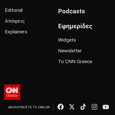
Editorial
Podcasts
Απόψεις
Εφημερίδες
Explainers
Widgets
Newsletter
Το CNN Greece
ΑΚΟΛΟΥΘΗΣΤΕ ΤΟ CNN.GR