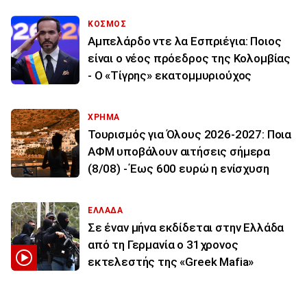
ΚΟΣΜΟΣ
Αμπελάρδο ντε λα Εσπριέγια: Ποιος
είναι ο νέος πρόεδρος της Κολομβίας
- Ο «Τίγρης» εκατομμυριούχος
ΧΡΗΜΑ
Τουρισμός για Όλους 2026-2027: Ποια
ΑΦΜ υποβάλουν αιτήσεις σήμερα
(8/08) - Έως 600 ευρώ η ενίσχυση
ΕΛΛΑΔΑ
Σε έναν μήνα εκδίδεται στην Ελλάδα
από τη Γερμανία ο 31χρονος
εκτελεστής της «Greek Mafia»