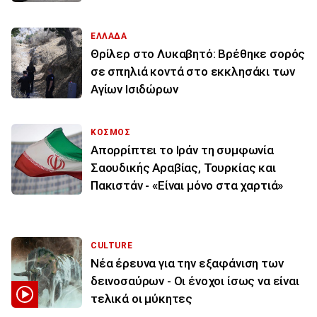
ΕΛΛΑΔΑ
Θρίλερ στο Λυκαβητό: Βρέθηκε σορός
σε σπηλιά κοντά στο εκκλησάκι των
Αγίων Ισιδώρων
ΚΟΣΜΟΣ
Απορρίπτει το Ιράν τη συμφωνία
Σαουδικής Αραβίας, Τουρκίας και
Πακιστάν - «Είναι μόνο στα χαρτιά»
CULTURE
Νέα έρευνα για την εξαφάνιση των
δεινοσαύρων - Οι ένοχοι ίσως να είναι
τελικά οι μύκητες