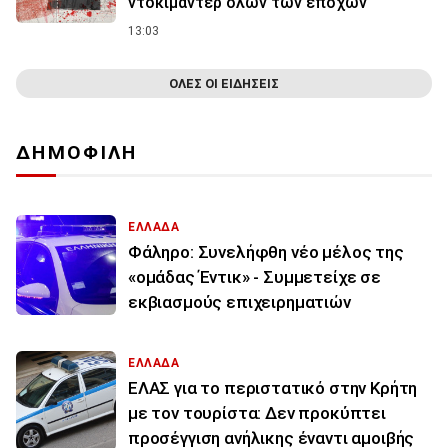
ντοκιμαντέρ όλων των εποχών
13:03
ΟΛΕΣ ΟΙ ΕΙΔΗΣΕΙΣ
ΔΗΜΟΦΙΛΗ
ΕΛΛΑΔΑ
Φάληρο: Συνελήφθη νέο μέλος της
«ομάδας Έντικ» - Συμμετείχε σε
εκβιασμούς επιχειρηματιών
ΕΛΛΑΔΑ
ΕΛΑΣ για το περιστατικό στην Κρήτη
με τον τουρίστα: Δεν προκύπτει
προσέγγιση ανήλικης έναντι αμοιβής