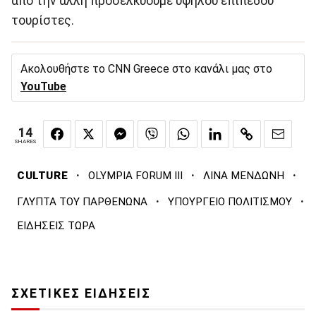
από την άλλη προσελκύουμε υψηλού επιπέδου
τουρίστες.
Ακολουθήστε το CNN Greece στο κανάλι μας στο
YouTube
14
SHARES
·
·
·
CULTURE
OLYMPIA FORUM III
ΛΙΝΑ ΜΕΝΔΩΝΗ
·
·
ΓΛΥΠΤΑ ΤΟΥ ΠΑΡΘΕΝΩΝΑ
ΥΠΟΥΡΓΕΙΟ ΠΟΛΙΤΙΣΜΟΥ
ΕΙΔΗΣΕΙΣ ΤΩΡΑ
ΣΧΕΤΙΚΕΣ ΕΙΔΗΣΕΙΣ