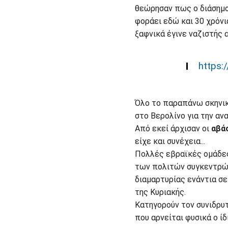
θεώρησαν πως ο διάσημο
φοράει εδώ και 30 χρόνι
ξαφνικά έγινε ναζιστής 
https:
Όλο το παραπάνω σκηνικ
στο Βερολίνο για την α
Από εκεί άρχισαν οι
αβά
είχε και συνέχεια...
Πολλές εβραϊκές ομάδες,
των πολιτών συγκεντρώθ
διαμαρτυρίας ενάντια σε
της Κυριακής.
Κατηγορούν τον συνιδρυτ
που αρνείται φυσικά ο ίδ