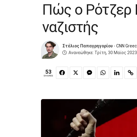
Πώς ο Ρότζερ 
ναζιστής
Στέλιος Παπαγρηγορίου
- CNN Gree
Ανανεώθηκε:
Τρίτη, 30 Μαϊος 2023
53
SHARES