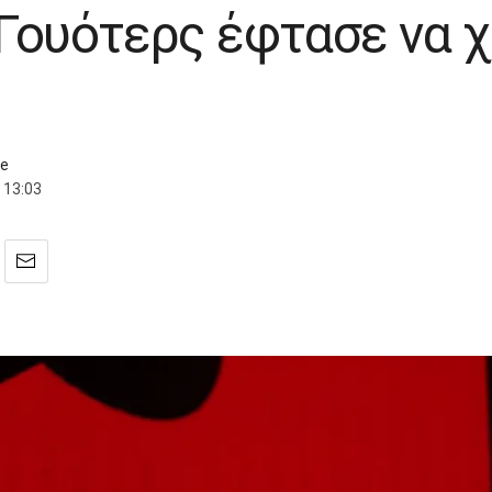
Γουότερς έφτασε να 
ce
 13:03