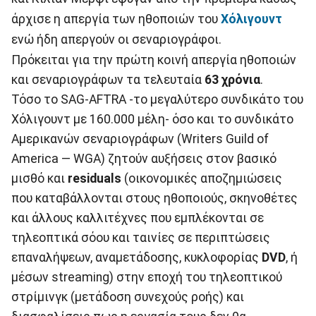
άρχισε η απεργία των ηθοποιών του
Χόλιγουντ
ενώ ήδη απεργούν οι σεναριογράφοι.
Πρόκειται για την πρώτη κοινή απεργία ηθοποιών
και σεναριογράφων τα τελευταία
63 χρόνια
.
Τόσο το SAG-AFTRA -το μεγαλύτερο συνδικάτο του
Χόλιγουντ με 160.000 μέλη- όσο και το συνδικάτο
Αμερικανών σεναριογράφων (Writers Guild of
America — WGA) ζητούν αυξήσεις στον βασικό
μισθό και
residuals
(οικονομικές αποζημιώσεις
που καταβάλλονται στους ηθοποιούς, σκηνοθέτες
και άλλους καλλιτέχνες που εμπλέκονται σε
τηλεοπτικά σόου και ταινίες σε περιπτώσεις
επαναλήψεων, αναμετάδοσης, κυκλοφορίας
DVD
, ή
μέσων streaming) στην εποχή του τηλεοπτικού
στρίμινγκ (μετάδοση συνεχούς ροής) και