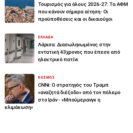
Τουρισμός για όλους 2026-27: Τα ΑΦΜ
που κάνουν σήμερα αίτηση- Οι
προϋποθέσεις και οι δικαιούχοι
ΕΛΛΑΔΑ
Λάρισα: Διασωληνωμένος στην
εντατική 43χρονος που έπεσε από
ηλεκτρικό πατίνι
ΚΟΣΜΟΣ
CNNi: Ο στρατηγός του Τραμπ
«αναζητά διέξοδο» από τον πόλεμο
στο Ιράν - «Μπούμερανγκ η
κλιμάκωση»