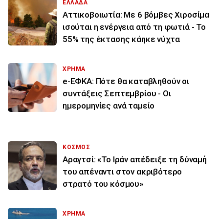
ΕΛΛΑΔΑ
Αττικοβοιωτία: Με 6 βόμβες Χιροσίμα
ισούται η ενέργεια από τη φωτιά - Το
55% της έκτασης κάηκε νύχτα
ΧΡΗΜΑ
e-ΕΦΚΑ: Πότε θα καταβληθούν οι
συντάξεις Σεπτεμβρίου - Οι
ημερομηνίες ανά ταμείο
ΚΟΣΜΟΣ
Αραγτσί: «Το Ιράν απέδειξε τη δύναμή
του απέναντι στον ακριβότερο
στρατό του κόσμου»
ΧΡΗΜΑ