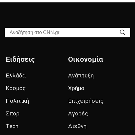
Αναζήτηση στο CNN.gr
Ειδήσεις
Οικονομία
Ελλάδα
Ανάπτυξη
Κόσμος
Χρήμα
Πολιτική
Επιχειρήσεις
Σπορ
Αγορές
Tech
Διεθνή