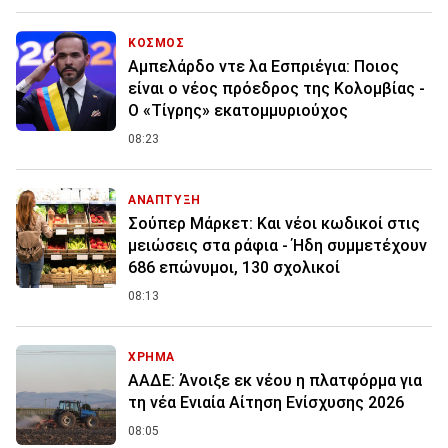
ΚΟΣΜΟΣ
Αμπελάρδο ντε λα Εσπριέγια: Ποιος
είναι ο νέος πρόεδρος της Κολομβίας -
Ο «Τίγρης» εκατομμυριούχος
08:23
ΑΝΑΠΤΥΞΗ
Σούπερ Μάρκετ: Και νέοι κωδικοί στις
μειώσεις στα ράφια - Ήδη συμμετέχουν
686 επώνυμοι, 130 σχολικοί
08:13
ΧΡΗΜΑ
ΑΑΔΕ: Άνοιξε εκ νέου η πλατφόρμα για
τη νέα Ενιαία Αίτηση Ενίσχυσης 2026
08:05