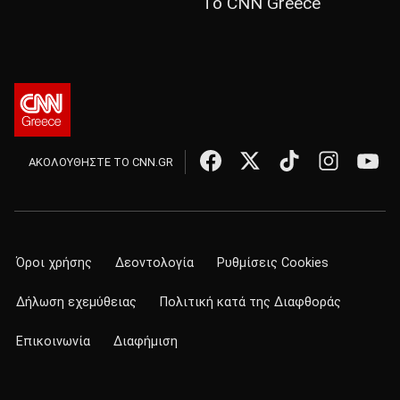
Το CNN Greece
ΑΚΟΛΟΥΘΗΣΤΕ ΤΟ CNN.GR
Όροι χρήσης
Δεοντολογία
Ρυθμίσεις Cookies
Δήλωση εχεμύθειας
Πολιτική κατά της Διαφθοράς
Επικοινωνία
Διαφήμιση