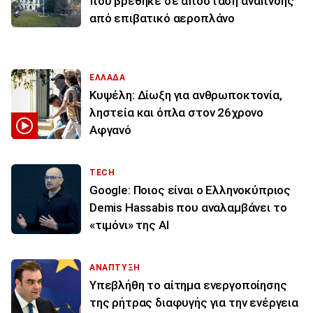
που βρέθηκε σε απόσταση αναπνοής
από επιβατικό αεροπλάνο
ΕΛΛΑΔΑ
Κυψέλη: Δίωξη για ανθρωποκτονία,
ληστεία και όπλα στον 26χρονο
Αφγανό
TECH
Google: Ποιος είναι ο Ελληνοκύπριος
Demis Hassabis που αναλαμβάνει το
«τιμόνι» της ΑΙ
ΑΝΑΠΤΥΞΗ
Υπεβλήθη το αίτημα ενεργοποίησης
της ρήτρας διαφυγής για την ενέργεια