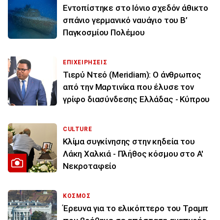
Εντοπίστηκε στο Ιόνιο σχεδόν άθικτο
σπάνιο γερμανικό ναυάγιο του Β’
Παγκοσμίου Πολέμου
ΕΠΙΧΕΙΡΗΣΕΙΣ
Τιερύ Ντεό (Meridiam): Ο άνθρωπος
από την Μαρτινίκα που έλυσε τον
γρίφο διασύνδεσης Ελλάδας - Κύπρου
CULTURE
Κλίμα συγκίνησης στην κηδεία του
Λάκη Χαλκιά - Πλήθος κόσμου στο Α'
Νεκροταφείο
ΚΟΣΜΟΣ
Έρευνα για το ελικόπτερο του Τραμπ