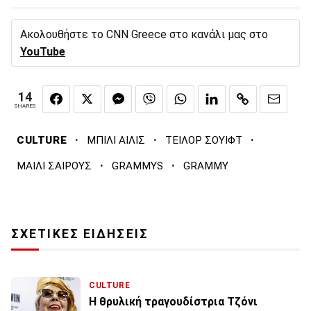
Ακολουθήστε το CNN Greece στο κανάλι μας στο
YouTube
14
SHARES
·
·
·
CULTURE
ΜΠΙΛΙ ΑΙΛΙΣ
ΤΕΙΛΟΡ ΣΟΥΙΦΤ
·
·
ΜΑΙΛΙ ΣΑΙΡΟΥΣ
GRAMMYS
GRAMMY
ΣΧΕΤΙΚΕΣ ΕΙΔΗΣΕΙΣ
CULTURE
Η θρυλική τραγουδίστρια Τζόνι