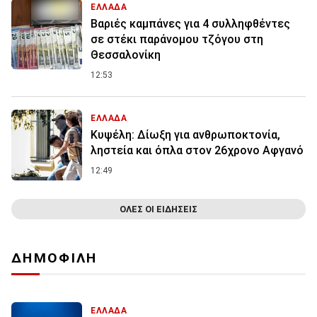
ΕΛΛΑΔΑ
Βαριές καμπάνες για 4 συλληφθέντες
σε στέκι παράνομου τζόγου στη
Θεσσαλονίκη
12:53
ΕΛΛΑΔΑ
Κυψέλη: Δίωξη για ανθρωποκτονία,
ληστεία και όπλα στον 26χρονο Αφγανό
12:49
ΟΛΕΣ ΟΙ ΕΙΔΗΣΕΙΣ
ΔΗΜΟΦΙΛΗ
ΕΛΛΑΔΑ