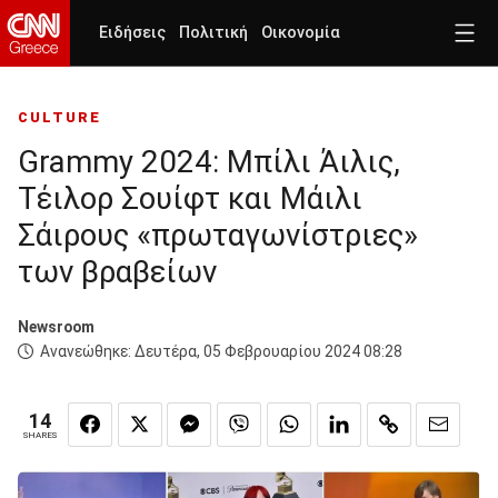
Ειδήσεις
Πολιτική
Οικονομία
CULTURE
Grammy 2024: Μπίλι Άιλις,
Τέιλορ Σουίφτ και Μάιλι
Σάιρους «πρωταγωνίστριες»
των βραβείων
Newsroom
Ανανεώθηκε:
Δευτέρα, 05 Φεβρουαρίου 2024 08:28
14
SHARES