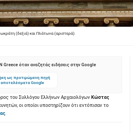
κράτη (δεξιά) και Πλάτωνα (αριστερά).
 Greece όταν αναζητάς ειδήσεις στην Google
κη ως προτιμώμενη πηγή
 αποτελέσματα Google
όεδρος του Συλλόγου Ελλήνων Αρχαιολόγων
Κώστας
υνητών, οι οποίοι υποστηρίζουν ότι εντόπισαν το
ας
.