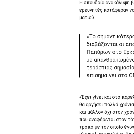
Η σπουδαία ανακάλυψη β
ερευνητές κατάφεραν να
ματιού.
«Το σημαντικότερο
διαβάζονται οι α
Παπύρων στο Ερκολ
με απανθρακωμένο
τεράστιας σημασί
επισημαίνει στο 
«Έχει γίνει και στο πα
θα αργήσει πολλά χρόνι
και μάλλον όχι στον χρό
που αναφέρεται στον τό
τρόπο με τον οποίο έγιν