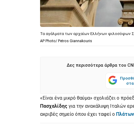
Τα αγάλματα των αρχαίων Ελλήνων φιλοσόφων Σω
AP Photo/ Petros Giannakouris
Δες περισσότερα άρθρα του CNN
Προσθή
στα
«Είναι ένα μικρό θαύμα» σχολιάζει ο πρ
Πασχαλίδης
για την ανακάλυψη Ιταλών ερε
ακριβές σημείο όπου έχει ταφεί ο
Πλάτων