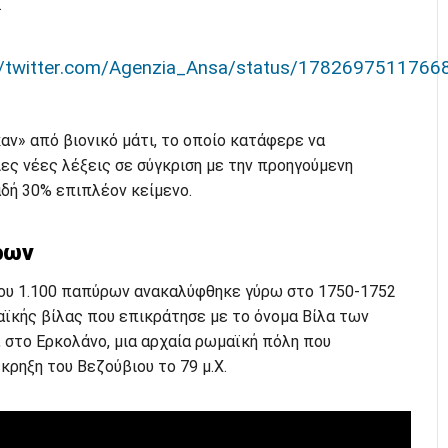
.
//twitter.com/Agenzia_Ansa/status/178269751176
ν» από βιονικό μάτι, το οποίο κατάφερε να
ες νέες λέξεις σε σύγκριση με την προηγούμενη
αδή 30% επιπλέον κείμενο.
ρων
ου 1.100 παπύρων ανακαλύφθηκε γύρω στο 1750-1752
αϊκής βίλας που επικράτησε με το όνομα Βίλα των
i), στο Ερκολάνο, μια αρχαία ρωμαϊκή πόλη που
ρηξη του Βεζούβιου το 79 μ.Χ.