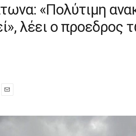
τωνα: «Πολύτιμη ανα
ί», λέει ο προεδρος 