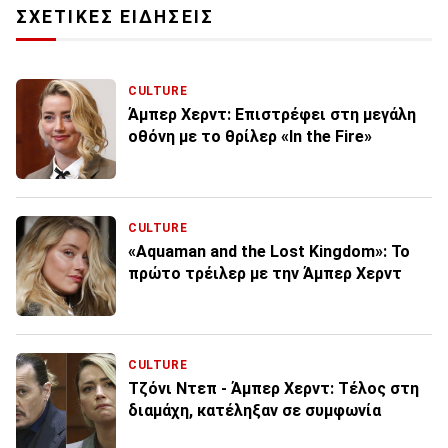
ΣΧΕΤΙΚΕΣ ΕΙΔΗΣΕΙΣ
CULTURE
Άμπερ Χερντ: Επιστρέφει στη μεγάλη
οθόνη με το θρίλερ «In the Fire»
CULTURE
«Aquaman and the Lost Kingdom»: Το
πρώτο τρέιλερ με την Άμπερ Χερντ
CULTURE
Τζόνι Ντεπ - Άμπερ Χερντ: Τέλος στη
διαμάχη, κατέληξαν σε συμφωνία