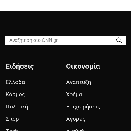
Αναζήτηση στο CNN.gr
Ειδήσεις
Οικονομία
Ελλάδα
Ανάπτυξη
Κόσμος
Χρήμα
Πολιτική
Επιχειρήσεις
Σπορ
Αγορές