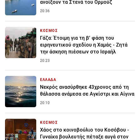
ανοίξουν τα Στενά του Ορμούζ
20:36
ΚΟΣΜΟΣ
Γάζα: Έτοιμη για τη β’ φάση του
ειρηνευτικού σχεδίου η Χαμάς - Ζητά
την άσκηση πιέσεων στο Ισραήλ
20:23
ΕΛΛΑΔΑ
Νεκρός ανασύρθηκε 43χρονος από τη
θάλασσα ανάμεσα σε Αγκίστρι και Αίγινα
20:10
ΚΟΣΜΟΣ
Χάος στο κοινοβούλιο του Κοσόβου -
Γυναίκα βουλευτής πέταξε αυγά στον