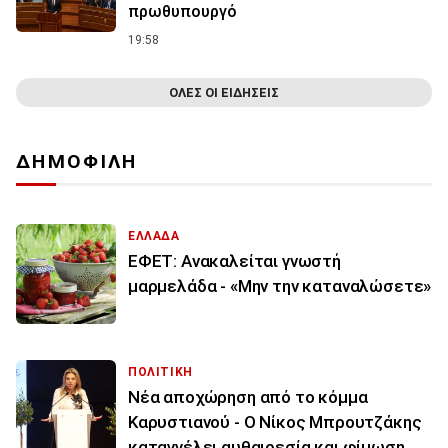
πρωθυπουργό
19:58
ΟΛΕΣ ΟΙ ΕΙΔΗΣΕΙΣ
ΔΗΜΟΦΙΛΗ
ΕΛΛΑΔΑ
ΕΦΕΤ: Ανακαλείται γνωστή
μαρμελάδα - «Μην την καταναλώσετε»
ΠΟΛΙΤΙΚΗ
Νέα αποχώρηση από το κόμμα
Καρυστιανού - Ο Νίκος Μπρουτζάκης
καταγγέλει αυθαιρεσία και φίμωση