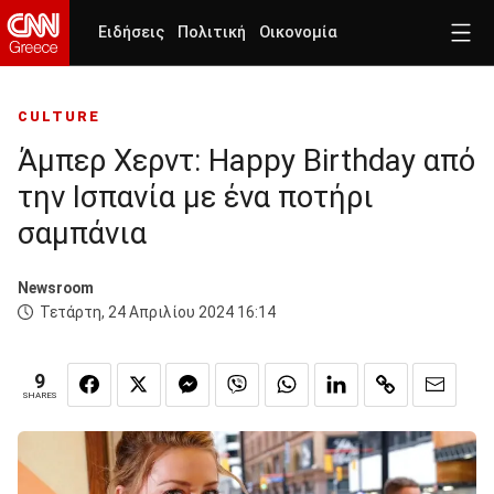
Ειδήσεις
Πολιτική
Οικονομία
CULTURE
Άμπερ Χερντ: Happy Birthday από
την Ισπανία με ένα ποτήρι
σαμπάνια
Newsroom
Τετάρτη, 24 Απριλίου 2024 16:14
9
SHARES