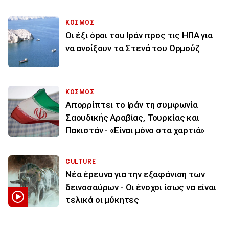
ΚΟΣΜΟΣ
Οι έξι όροι του Ιράν προς τις ΗΠΑ για
να ανοίξουν τα Στενά του Ορμούζ
ΚΟΣΜΟΣ
Απορρίπτει το Ιράν τη συμφωνία
Σαουδικής Αραβίας, Τουρκίας και
Πακιστάν - «Είναι μόνο στα χαρτιά»
CULTURE
Νέα έρευνα για την εξαφάνιση των
δεινοσαύρων - Οι ένοχοι ίσως να είναι
τελικά οι μύκητες