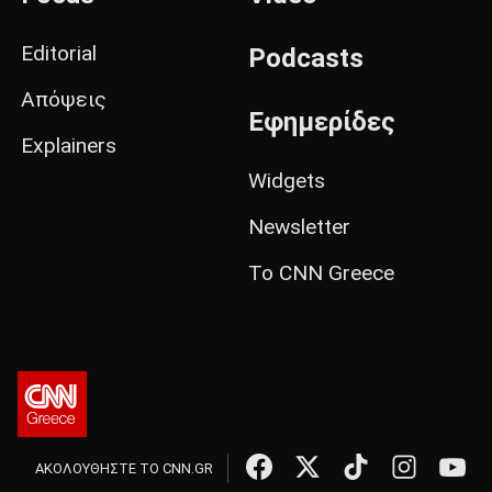
Editorial
Podcasts
Απόψεις
Εφημερίδες
Explainers
Widgets
Newsletter
Το CNN Greece
ΑΚΟΛΟΥΘΗΣΤΕ ΤΟ CNN.GR