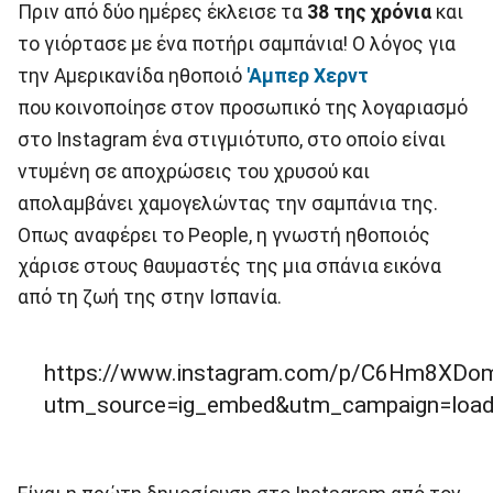
Πριν από δύο ημέρες έκλεισε τα
38 της χρόνια
και
το γιόρτασε με ένα ποτήρι σαμπάνια! Ο λόγος για
την Αμερικανίδα ηθοποιό
'Αμπερ Χερντ
που κοινοποίησε στον προσωπικό της λογαριασμό
στο Instagram ένα στιγμιότυπο, στο οποίο είναι
ντυμένη σε αποχρώσεις του χρυσού και
απολαμβάνει χαμογελώντας την σαμπάνια της.
Οπως αναφέρει το People, η γνωστή ηθοποιός
χάρισε στους θαυμαστές της μια σπάνια εικόνα
από τη ζωή της στην Ισπανία.
https://www.instagram.com/p/C6Hm8XDo
utm_source=ig_embed&utm_campaign=load