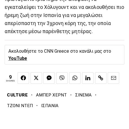
εγκαταλείψει το Χόλυγουντ και να ακολουθήσει πιο
ήρεμη ζωή στην Ισπανία για να μεγαλώσει
απερίσπαστη την 3χρονη κόρη της, την οποία
απέκτησε μέσω παρένθετης μητέρας.
Ακολουθήστε το CNN Greece στο κανάλι μας στο
YouTube
9
SHARES
·
·
·
CULTURE
ΑΜΠΕΡ ΧΕΡΝΤ
ΣΙΝΕΜΑ
·
ΤΖΟΝΙ ΝΤΕΠ
ΙΣΠΑΝΙΑ