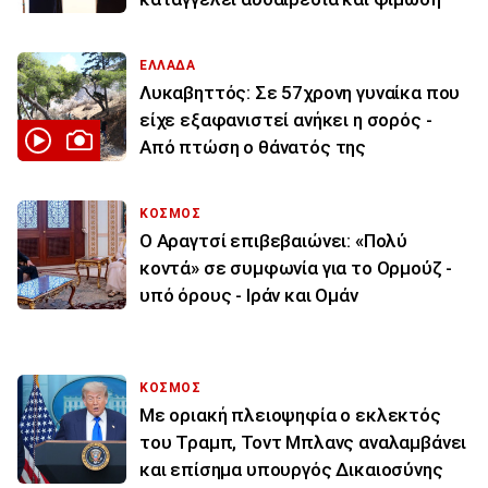
ΕΛΛΑΔΑ
Λυκαβηττός: Σε 57χρονη γυναίκα που
είχε εξαφανιστεί ανήκει η σορός -
Από πτώση ο θάνατός της
ΚΟΣΜΟΣ
Ο Αραγτσί επιβεβαιώνει: «Πολύ
κοντά» σε συμφωνία για το Ορμούζ -
υπό όρους - Ιράν και Ομάν
ΚΟΣΜΟΣ
Με οριακή πλειοψηφία ο εκλεκτός
του Τραμπ, Τοντ Μπλανς αναλαμβάνει
και επίσημα υπουργός Δικαιοσύνης