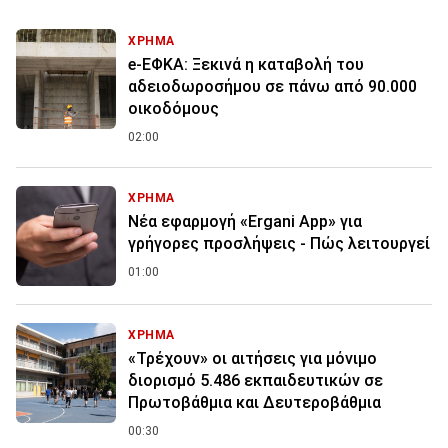
ΧΡΗΜΑ
e-ΕΦΚΑ: Ξεκινά η καταβολή του
αδειοδωροσήμου σε πάνω από 90.000
οικοδόμους
02:00
ΧΡΗΜΑ
Νέα εφαρμογή «Ergani App» για
γρήγορες προσλήψεις - Πώς λειτουργεί
01:00
ΧΡΗΜΑ
«Τρέχουν» οι αιτήσεις για μόνιμο
διορισμό 5.486 εκπαιδευτικών σε
Πρωτοβάθμια και Δευτεροβάθμια
00:30