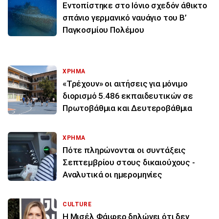
Εντοπίστηκε στο Ιόνιο σχεδόν άθικτο
σπάνιο γερμανικό ναυάγιο του Β’
Παγκοσμίου Πολέμου
ΧΡΗΜΑ
«Τρέχουν» οι αιτήσεις για μόνιμο
διορισμό 5.486 εκπαιδευτικών σε
Πρωτοβάθμια και Δευτεροβάθμια
ΧΡΗΜΑ
Πότε πληρώνονται οι συντάξεις
Σεπτεμβρίου στους δικαιούχους -
Αναλυτικά οι ημερομηνίες
CULTURE
Η Μισέλ Φάιφερ δηλώνει ότι δεν