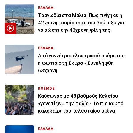
ΕΛΛΑΔΑ
Τραγωδία στα Μάλια: Πώς πνίγηκε η
42χρονη τουρίστρια που βούτηξε για
να σώσει την 43χρονη φίλη της
ΕΛΛΑΔΑ
Από γεννήτρια ηλεκτρικού ρεύματος
η φωτιά στη Σκύρο - Συνελήφθη
63χρονη
ΚΟΣΜΟΣ
Καύσωνας με 48 βαθμούς Κελσίου
«γονατίζει» την Ιταλία - Το πιο καυτό
καλοκαίρι του τελευταίου αιώνα
ΕΛΛΑΔΑ