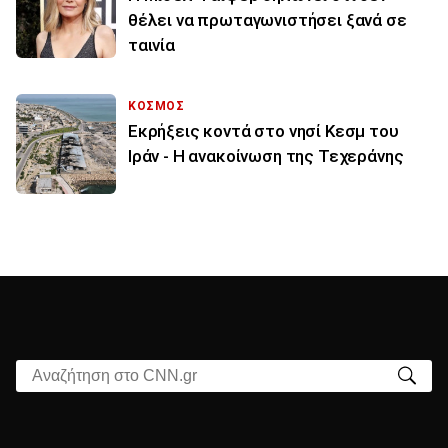
θέλει να πρωταγωνιστήσει ξανά σε
ταινία
ΚΟΣΜΟΣ
Εκρήξεις κοντά στο νησί Κεσμ του
Ιράν - Η ανακοίνωση της Τεχεράνης
Αναζήτηση στο CNN.gr