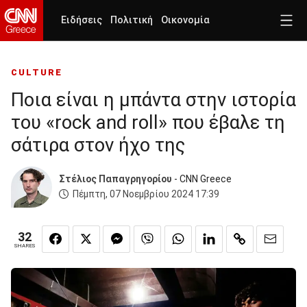
Ειδήσεις
Πολιτική
Οικονομία
CULTURE
Ποια είναι η μπάντα στην ιστορία
του «rock and roll» που έβαλε τη
σάτιρα στον ήχο της
Στέλιος Παπαγρηγορίου
- CNN Greece
Πέμπτη, 07 Νοεμβρίου 2024 17:39
32
SHARES