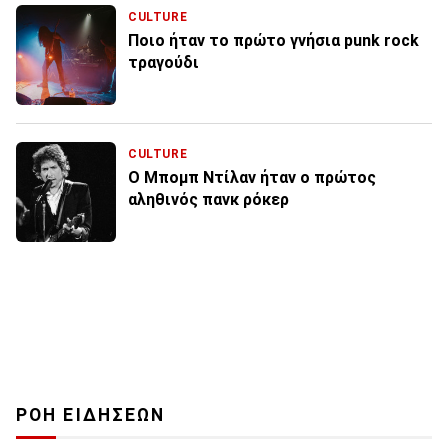
CULTURE
Ποιο ήταν το πρώτο γνήσια punk rock
τραγούδι
CULTURE
Ο Μπομπ Ντίλαν ήταν ο πρώτος
αληθινός πανκ ρόκερ
ΡΟΗ ΕΙΔΗΣΕΩΝ