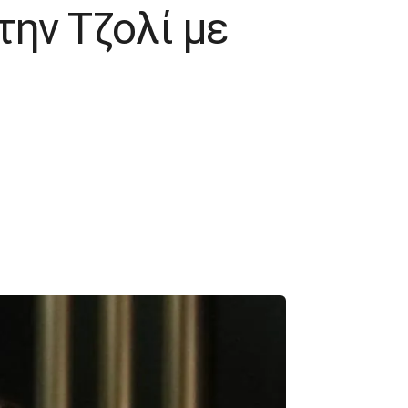
την Τζολί με