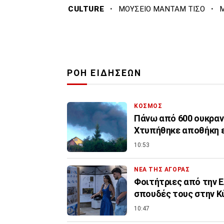
·
·
CULTURE
ΜΟΥΣΕΙΟ ΜΑΝΤΑΜ ΤΙΣΟ
ΡΟΗ ΕΙΔΗΣΕΩΝ
ΚΟΣΜΟΣ
Πάνω από 600 ουκρανι
Χτυπήθηκε αποθήκη 
10:53
ΝΕΑ ΤΗΣ ΑΓΟΡΑΣ
Φοιτήτριες από την Ε
σπουδές τους στην Κ
10:47