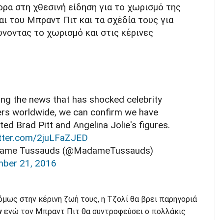
ρα στη χθεσινή είδηση για το χωρισμό της
αι του Μπραντ Πιτ και τα σχέδία τους για
νοντας το χωρισμό και στις κέρινες
ing the news that has shocked celebrity
rs worldwide, we can confirm we have
ed Brad Pitt and Angelina Jolie's figures.
itter.com/2juLFaZJED
ame Tussauds (@MadameTussauds)
ber 21, 2016
 όμως στην κέρινη ζωή τους, η Τζολί θα βρει παρηγοριά
ν
ενώ τον Μπραντ Πιτ θα συντροφεύσει ο πολλάκις