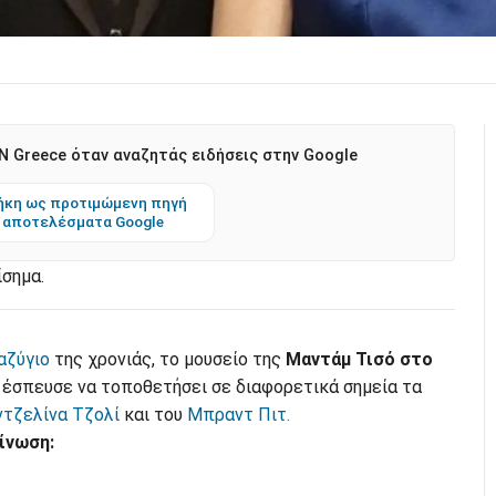
 Greece όταν αναζητάς ειδήσεις στην Google
κη ως προτιμώμενη πηγή
 αποτελέσματα Google
ίσημα.
αζύγιο
της χρονιάς, το μουσείο της
Μαντάμ Τισό στο
 έσπευσε να τοποθετήσει σε διαφορετικά σημεία τα
τζελίνα Τζολί
και του
Μπραντ Πιτ.
ίνωση: