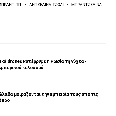
·
·
ΜΠΡΑΝΤ ΠΙΤ
ΑΝΤΖΕΛΙΝΑ ΤΖΟΛΙ
ΜΠΡΑΝΤΖΕΛΙΝΑ
κά drones κατέρριψε η Ρωσία τη νύχτα -
εμπορικού κολοσσού
λλάδα μοιράζονται την εμπειρία τους από τις
ύπρο