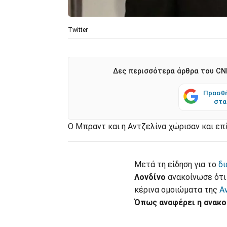
Twitter
Δες περισσότερα άρθρα του CNN
Προσθή
στα
Ο Μπραντ και η Αντζελίνα χώρισαν και επ
Μετά τη είδηση για το
δι
Λονδίνο
ανακοίνωσε ότι
κέρινα ομοιώματα της
Αν
Όπως αναφέρει η ανακο