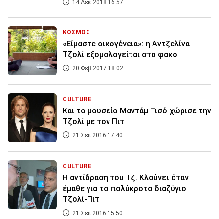
14 Δεκ 2018 16:57
ΚΟΣΜΟΣ
«Είμαστε οικογένεια»: η Αντζελίνα
Τζολί εξομολογείται στο φακό
20 Φεβ 2017 18:02
CULTURE
Και το μουσείο Μαντάμ Τισό χώρισε την
Τζολί με τον Πιτ
21 Σεπ 2016 17:40
CULTURE
Η αντίδραση του Τζ. Κλούνεϊ όταν
έμαθε για το πολύκροτο διαζύγιο
Τζολί-Πιτ
21 Σεπ 2016 15:50