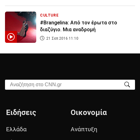
CULTURE
#Brangelina: Από τον έρωτα στο
διαζύγιο. Μια αναδρομή
21 Σεπ 2016 11:10
Αναζήτηση στο CNN.gr
Ειδήσεις
Οικονομία
Ελλάδα
Ανάπτυξη