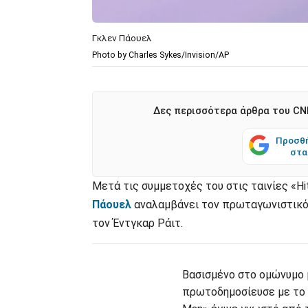
Γκλεν Πάουελ
Photo by Charles Sykes/Invision/AP
Δες περισσότερα άρθρα του CNN
Προσθή
στα
Μετά τις συμμετοχές του στις ταινίες «Hit
Πάουελ
αναλαμβάνει τον πρωταγωνιστικό 
τον Έντγκαρ Ράιτ.
Βασισμένο στο ομώνυμο μ
πρωτοδημοσίευσε με το 