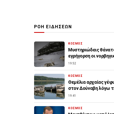
ΡΟΗ ΕΙΔΗΣΕΩΝ
ΚΟΣΜΟΣ
Μυστηριώδεις θάνατο
εγρήγορση οι νορβηγι
19:52
ΚΟΣΜΟΣ
Θεμέλια αρχαίας γέφ
στον Δούναβη λόγω τ
19:41
ΚΟΣΜΟΣ