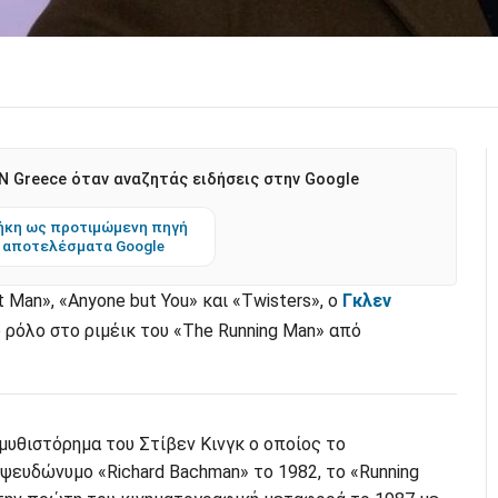
 Greece όταν αναζητάς ειδήσεις στην Google
κη ως προτιμώμενη πηγή
 αποτελέσματα Google
 Man», «Anyone but You» και «Twisters», ο
Γκλεν
ρόλο στο ριμέικ του «The Running Man» από
υθιστόρημα του Στίβεν Κινγκ ο οποίος το
ψευδώνυμο «Richard Bachman» το 1982, το «Running