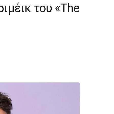
ιμέικ του «The