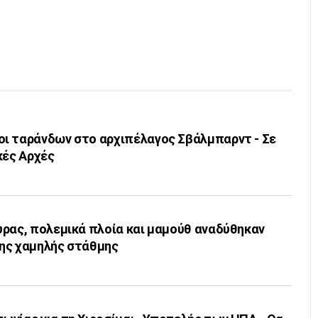
ι ταράνδων στο αρχιπέλαγος Σβάλμπαρντ - Σε
κές Αρχές
υρας, πολεμικά πλοία και μαμούθ αναδύθηκαν
ης χαμηλής στάθμης