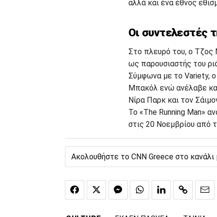
αλλά και ένα έθνος εθισ
Οι συντελεστές τ
Στο πλευρό του, ο Τζος
ως παρουσιαστής του ριάλ
Σύμφωνα με το Variety, 
Μπακόλ ενώ ανέλαβε και
Νίρα Παρκ και τον Σάιμο
Το «The Running Man» αν
στις 20 Νοεμβρίου από τ
Ακολουθήστε το CNN Greece στο κανάλι