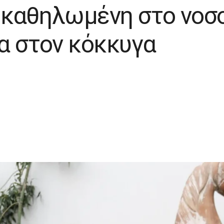
καθηλωμένη στο νοσο
α στον κόκκυγα