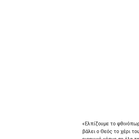
«Ελπίζουμε το φθινόπωρ
βάλει ο Θεός το χέρι το