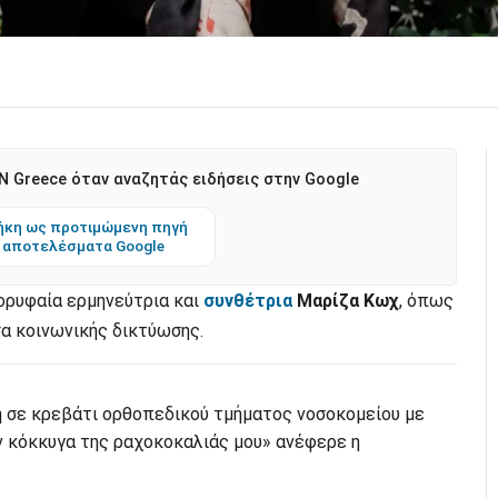
 Greece όταν αναζητάς ειδήσεις στην Google
κη ως προτιμώμενη πηγή
 αποτελέσματα Google
ορυφαία ερμηνεύτρια και
συνθέτρια
Μαρίζα Κωχ
, όπως
σα κοινωνικής δικτύωσης.
σε κρεβάτι ορθοπεδικού τμήματος νοσοκομείου με
ν κόκκυγα της ραχοκοκαλιάς μου» ανέφερε η