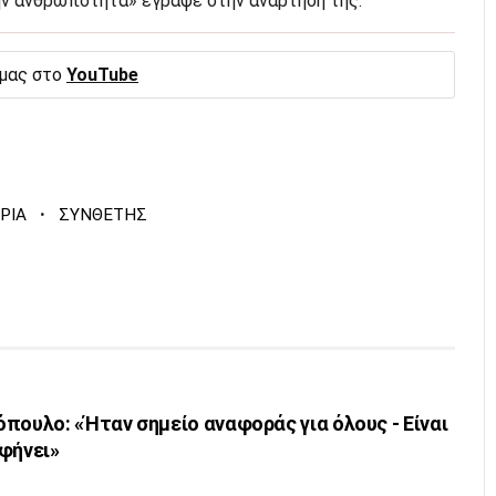
ην ανθρωπότητα» έγραψε στην ανάρτησή της.
 μας στο
YouTube
·
ΡΙΑ
ΣΥΝΘΕΤΗΣ
πουλο: «Ήταν σημείο αναφοράς για όλους - Είναι
φήνει»