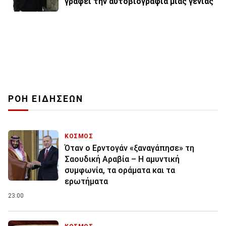
γράφει την αυτοβιογραφία μιας γενιάς
ΡΟΗ ΕΙΔΗΣΕΩΝ
ΚΟΣΜΟΣ
Όταν ο Ερντογάν «ξαναγάπησε» τη
Σαουδική Αραβία – Η αμυντική
συμφωνία, τα οράματα και τα
ερωτήματα
23:00