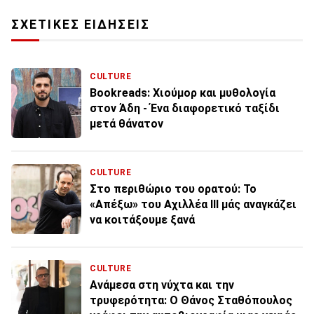
ΣΧΕΤΙΚΕΣ ΕΙΔΗΣΕΙΣ
CULTURE
Bookreads: Χιούμορ και μυθολογία
στον Άδη - Ένα διαφορετικό ταξίδι
μετά θάνατον
CULTURE
Στο περιθώριο του ορατού: Το
«Απέξω» του Αχιλλέα ΙΙΙ μάς αναγκάζει
να κοιτάξουμε ξανά
CULTURE
Ανάμεσα στη νύχτα και την
τρυφερότητα: Ο Θάνος Σταθόπουλος