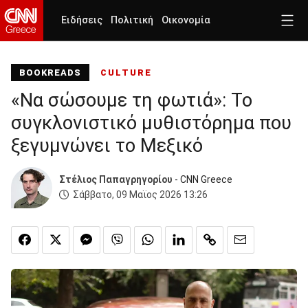
Ειδήσεις
Πολιτική
Οικονομία
ΒΟΟΚREADS
CULTURE
«Να σώσουμε τη φωτιά»: Το
συγκλονιστικό μυθιστόρημα που
ξεγυμνώνει το Μεξικό
Στέλιος Παπαγρηγορίου
- CNN Greece
Σάββατο, 09 Μαϊος 2026 13:26