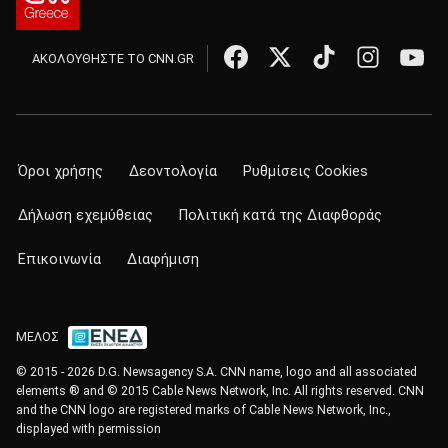
ΑΚΟΛΟΥΘΗΣΤΕ ΤΟ CNN.GR
Όροι χρήσης
Δεοντολογία
Ρυθμίσεις Cookies
Δήλωση εχεμύθειας
Πολιτική κατά της Διαφθοράς
Επικοινωνία
Διαφήμιση
ΜΕΛΟΣ
© 2015 - 2026 D.G. Newsagency S.A. CNN name, logo and all associated
elements ® and © 2015 Cable News Network, Inc. All rights reserved. CNN
and the CNN logo are registered marks of Cable News Network, Inc.,
displayed with permission