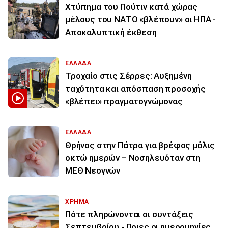
Χτύπημα του Πούτιν κατά χώρας
μέλους του ΝΑΤΟ «βλέπουν» οι ΗΠΑ -
Αποκαλυπτική έκθεση
ΕΛΛΑΔΑ
Τροχαίο στις Σέρρες: Αυξημένη
ταχύτητα και απόσπαση προσοχής
«βλέπει» πραγματογνώμονας
ΕΛΛΑΔΑ
Θρήνος στην Πάτρα για βρέφος μόλις
οκτώ ημερών – Νοσηλευόταν στη
ΜΕΘ Νεογνών
ΧΡΗΜΑ
Πότε πληρώνονται οι συντάξεις
Σεπτεμβρίου - Ποιες οι ημερομηνίες