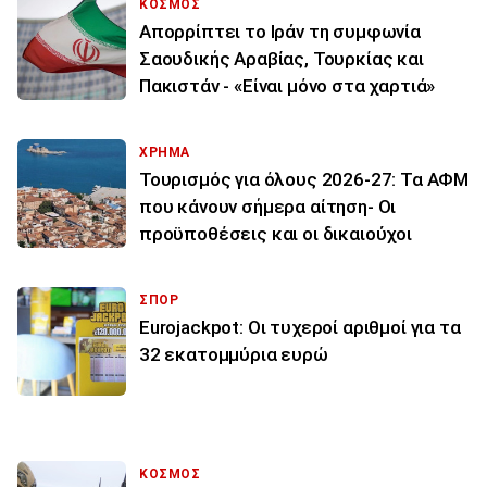
ΚΟΣΜΟΣ
Απορρίπτει το Ιράν τη συμφωνία
Σαουδικής Αραβίας, Τουρκίας και
Πακιστάν - «Είναι μόνο στα χαρτιά»
ΧΡΗΜΑ
Τουρισμός για όλους 2026-27: Τα ΑΦΜ
που κάνουν σήμερα αίτηση- Οι
προϋποθέσεις και οι δικαιούχοι
ΣΠΟΡ
Eurojackpot: Οι τυχεροί αριθμοί για τα
32 εκατoμμύρια ευρώ
ΚΟΣΜΟΣ