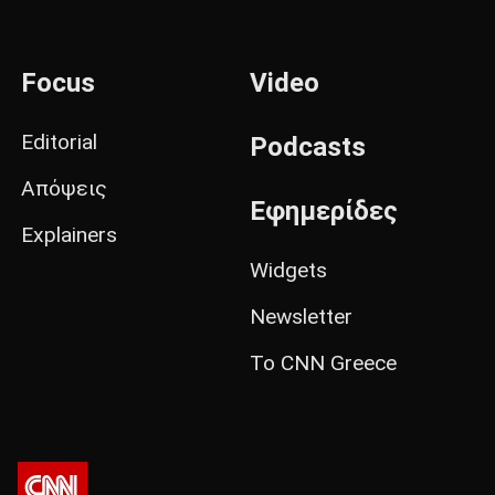
Focus
Video
Editorial
Podcasts
Απόψεις
Εφημερίδες
Explainers
Widgets
Newsletter
Το CNN Greece