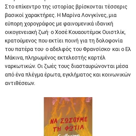
Στο επίκεντρο της ιστορίας βρίσκονται τέσσερις
βασικοί χαρακτήρες. Η Μαρίνα Λονγκίνες, μια
εύπορη χορογράφος με φαινομενικά ιδανική
οικογενειακή ζωή· ο Χοσέ Κουαουτέμοκ Ουιστλίκ,
κρατούμενος που εκτίει ποινή για τη δολοφονία
του πατέρα του· ο αδελφός του Φρανσίσκο· και ο Ελ
Μάκινα, πληρωμένος εκτελεστής καρτέλ
ναρκωτικών. Οι ζωές τους διασταυρώνονται μέσα
από ένα πλέγμα έρωτα, εγκλήματος και κοινωνικών
αντιθέσεων.