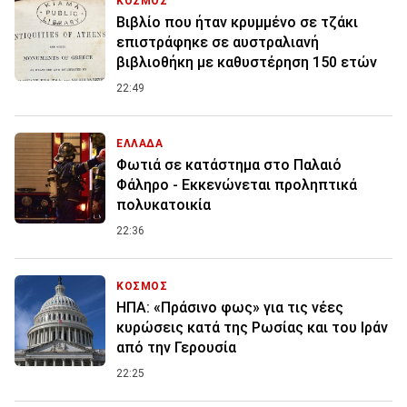
ΚΟΣΜΟΣ
Βιβλίο που ήταν κρυμμένο σε τζάκι
επιστράφηκε σε αυστραλιανή
βιβλιοθήκη με καθυστέρηση 150 ετών
22:49
ΕΛΛΑΔΑ
Φωτιά σε κατάστημα στο Παλαιό
Φάληρο - Εκκενώνεται προληπτικά
πολυκατοικία
22:36
ΚΟΣΜΟΣ
ΗΠΑ: «Πράσινο φως» για τις νέες
κυρώσεις κατά της Ρωσίας και του Ιράν
από την Γερουσία
22:25