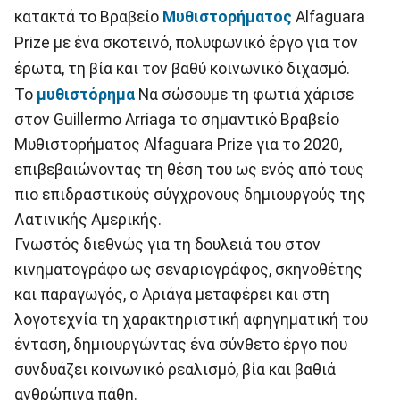
κατακτά το Βραβείο
Μυθιστορήματος
Alfaguara
Prize με ένα σκοτεινό, πολυφωνικό έργο για τον
έρωτα, τη βία και τον βαθύ κοινωνικό διχασμό.
Το
μυθιστόρημα
Να σώσουμε τη φωτιά χάρισε
στον Guillermo Arriaga το σημαντικό Βραβείο
Μυθιστορήματος Alfaguara Prize για το 2020,
επιβεβαιώνοντας τη θέση του ως ενός από τους
πιο επιδραστικούς σύγχρονους δημιουργούς της
Λατινικής Αμερικής.
Γνωστός διεθνώς για τη δουλειά του στον
κινηματογράφο ως σεναριογράφος, σκηνοθέτης
και παραγωγός, ο Αριάγα μεταφέρει και στη
λογοτεχνία τη χαρακτηριστική αφηγηματική του
ένταση, δημιουργώντας ένα σύνθετο έργο που
συνδυάζει κοινωνικό ρεαλισμό, βία και βαθιά
ανθρώπινα πάθη.