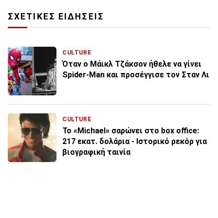
ΣΧΕΤΙΚΕΣ ΕΙΔΗΣΕΙΣ
CULTURE
Όταν ο Μάικλ Τζάκσον ήθελε να γίνει
Spider-Man και προσέγγισε τον Σταν Λι
CULTURE
Το «Michael» σαρώνει στο box office:
217 εκατ. δολάρια - Ιστορικό ρεκόρ για
βιογραφική ταινία