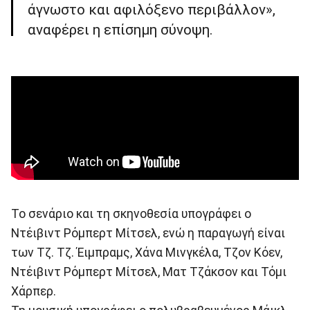
άγνωστο και αφιλόξενο περιβάλλον»,
αναφέρει η επίσημη σύνοψη.
Το σενάριο και τη σκηνοθεσία υπογράφει ο
Ντέιβιντ Ρόμπερτ Μίτσελ, ενώ η παραγωγή είναι
των Τζ. Τζ. Έιμπραμς, Χάνα Μινγκέλα, Τζον Κόεν,
Ντέιβιντ Ρόμπερτ Μίτσελ, Ματ Τζάκσον και Τόμι
Χάρπερ.