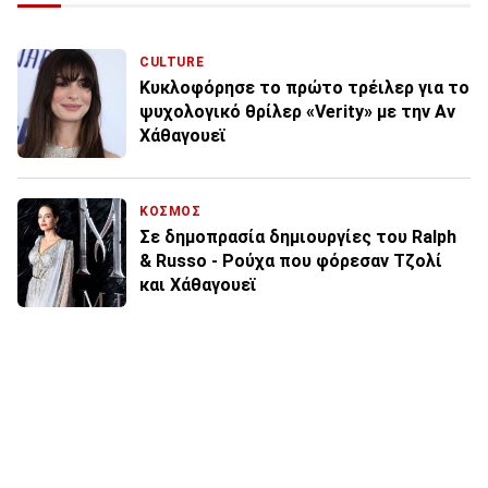
CULTURE
Κυκλοφόρησε το πρώτο τρέιλερ για το
ψυχολογικό θρίλερ «Verity» με την Αν
Χάθαγουεϊ
ΚΟΣΜΟΣ
Σε δημοπρασία δημιουργίες του Ralph
& Russo - Ρούχα που φόρεσαν Τζολί
και Χάθαγουεϊ