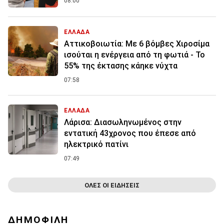
08:00
ΕΛΛΑΔΑ
Αττικοβοιωτία: Με 6 βόμβες Χιροσίμα
ισούται η ενέργεια από τη φωτιά - Το
55% της έκτασης κάηκε νύχτα
07:58
ΕΛΛΑΔΑ
Λάρισα: Διασωληνωμένος στην
εντατική 43χρονος που έπεσε από
ηλεκτρικό πατίνι
07:49
ΟΛΕΣ ΟΙ ΕΙΔΗΣΕΙΣ
ΔΗΜΟΦΙΛΗ