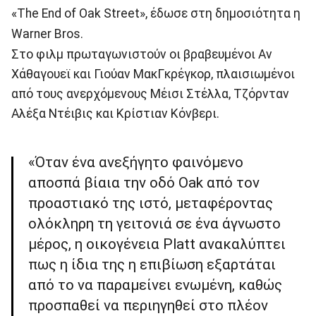
«The End of Oak Street», έδωσε στη δημοσιότητα η
Warner Bros.
Στο φιλμ πρωταγωνιστούν οι βραβευμένοι Αν
Χάθαγουεϊ και Γιούαν ΜακΓκρέγκορ, πλαισιωμένοι
από τους ανερχόμενους Μέισι Στέλλα, Τζόρνταν
Αλέξα Ντέιβις και Κρίστιαν Κόνβερι.
«Όταν ένα ανεξήγητο φαινόμενο
αποσπά βίαια την οδό Oak από τον
προαστιακό της ιστό, μεταφέροντας
ολόκληρη τη γειτονιά σε ένα άγνωστο
μέρος, η οικογένεια Platt ανακαλύπτει
πως η ίδια της η επιβίωση εξαρτάται
από το να παραμείνει ενωμένη, καθώς
προσπαθεί να περιηγηθεί στο πλέον