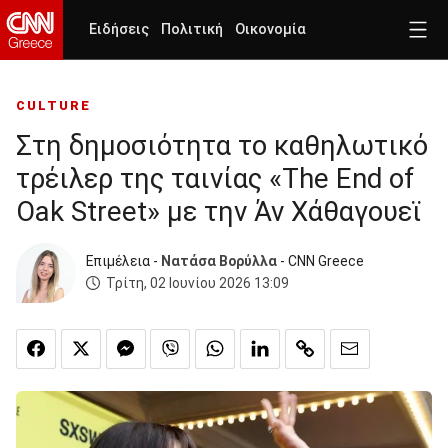
Ειδήσεις
Πολιτική
Οικονομία
CULTURE
Στη δημοσιότητα το καθηλωτικό
τρέιλερ της ταινίας «The End of
Oak Street» με την Άν Χάθαγουεϊ
Επιμέλεια -
Νατάσα Βορύλλα
- CNN Greece
Τρίτη, 02 Ιουνίου 2026 13:09