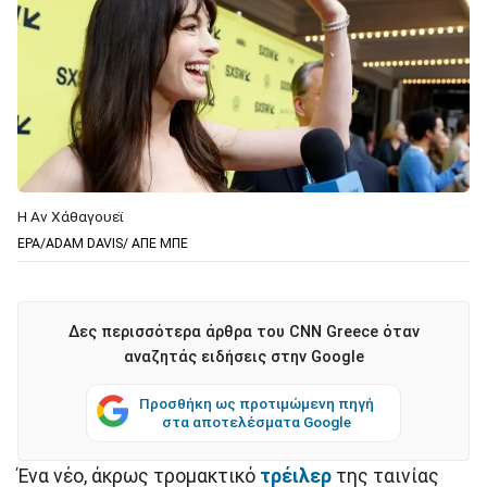
Η Αν Χάθαγουεϊ
EPA/ADAM DAVIS/ ΑΠΕ ΜΠΕ
Δες περισσότερα άρθρα του CNN Greece όταν
αναζητάς ειδήσεις στην Google
Προσθήκη ως προτιμώμενη πηγή
στα αποτελέσματα Google
Ένα νέο, άκρως τρομακτικό
τρέιλερ
της ταινίας