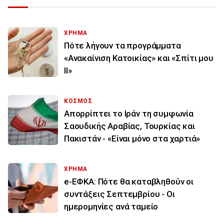
ΧΡΗΜΑ
Πότε λήγουν τα προγράμματα
«Ανακαίνιση Κατοικίας» και «Σπίτι μου
ΙΙ»
ΚΟΣΜΟΣ
Απορρίπτει το Ιράν τη συμφωνία
Σαουδικής Αραβίας, Τουρκίας και
Πακιστάν - «Είναι μόνο στα χαρτιά»
ΧΡΗΜΑ
e-ΕΦΚΑ: Πότε θα καταβληθούν οι
συντάξεις Σεπτεμβρίου - Οι
ημερομηνίες ανά ταμείο