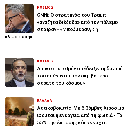
ΚΟΣΜΟΣ
CNNi: Ο στρατηγός του Τραμπ
«αναζητά διέξοδο» από τον πόλεμο
στο Ιράν - «Μπούμερανγκ η
κλιμάκωση»
ΚΟΣΜΟΣ
Αραγτσί: «Το Ιράν απέδειξε τη δύναμή
του απέναντι στον ακριβότερο
στρατό του κόσμου»
ΕΛΛΑΔΑ
Αττικοβοιωτία: Με 6 βόμβες Χιροσίμα
ισούται η ενέργεια από τη φωτιά - Το
55% της έκτασης κάηκε νύχτα