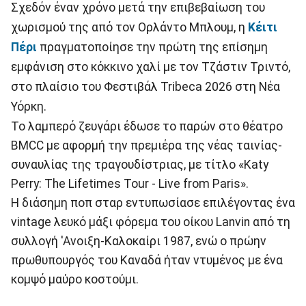
Σχεδόν έναν χρόνο μετά την επιβεβαίωση του
χωρισμού της από τον Ορλάντο Μπλουμ, η
Κέιτι
Πέρι
πραγματοποίησε την πρώτη της επίσημη
εμφάνιση στο κόκκινο χαλί με τον Τζάστιν Τριντό,
στο πλαίσιο του Φεστιβάλ Tribeca 2026 στη Νέα
Υόρκη.
Το λαμπερό ζευγάρι έδωσε το παρών στο θέατρο
BMCC με αφορμή την πρεμιέρα της νέας ταινίας-
συναυλίας της τραγουδίστριας, με τίτλο «Katy
Perry: The Lifetimes Tour - Live from Paris».
Η διάσημη ποπ σταρ εντυπωσίασε επιλέγοντας ένα
vintage λευκό μάξι φόρεμα του οίκου Lanvin από τη
συλλογή 'Ανοιξη-Καλοκαίρι 1987, ενώ ο πρώην
πρωθυπουργός του Καναδά ήταν ντυμένος με ένα
κομψό μαύρο κοστούμι.