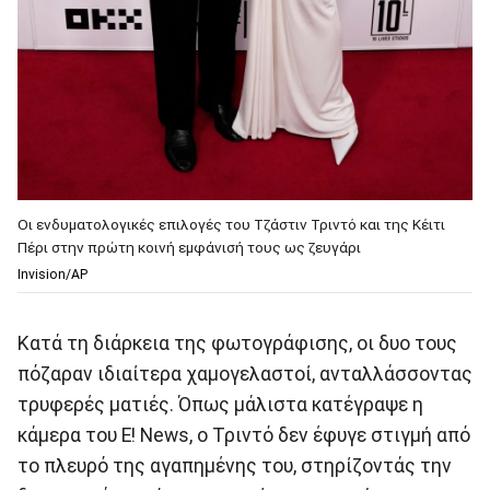
Οι ενδυματολογικές επιλογές του Τζάστιν Τριντό και της Κέιτι
Πέρι στην πρώτη κοινή εμφάνισή τους ως ζευγάρι
Invision/AP
Κατά τη διάρκεια της φωτογράφισης, οι δυο τους
πόζαραν ιδιαίτερα χαμογελαστοί, ανταλλάσσοντας
τρυφερές ματιές. Όπως μάλιστα κατέγραψε η
κάμερα του E! News, ο Τριντό δεν έφυγε στιγμή από
το πλευρό της αγαπημένης του, στηρίζοντάς την