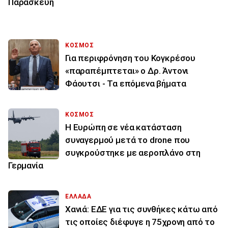
Παρασκευή
ΚΟΣΜΟΣ
Για περιφρόνηση του Κογκρέσου
«παραπέμπτεται» ο Δρ. Άντονι
Φάουτσι - Τα επόμενα βήματα
ΚΟΣΜΟΣ
Η Ευρώπη σε νέα κατάσταση
συναγερμού μετά το drone που
συγκρούστηκε με αεροπλάνο στη
Γερμανία
ΕΛΛΑΔΑ
Χανιά: ΕΔΕ για τις συνθήκες κάτω από
τις οποίες διέφυγε η 75χρονη από το