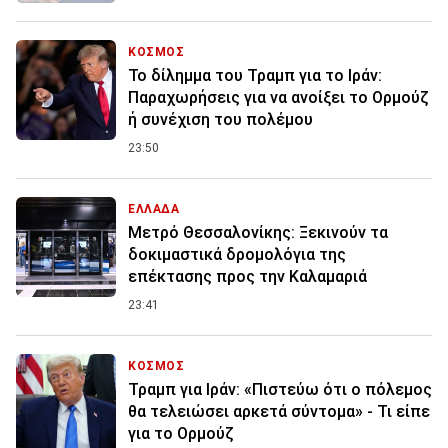
ΚΟΣΜΟΣ
Το δίλημμα του Τραμπ για το Ιράν:
Παραχωρήσεις για να ανοίξει το Ορμούζ
ή συνέχιση του πολέμου
23:50
ΕΛΛΑΔΑ
Μετρό Θεσσαλονίκης: Ξεκινούν τα
δοκιμαστικά δρομολόγια της
επέκτασης προς την Καλαμαριά
23:41
ΚΟΣΜΟΣ
Τραμπ για Ιράν: «Πιστεύω ότι ο πόλεμος
θα τελειώσει αρκετά σύντομα» - Τι είπε
για το Ορμούζ