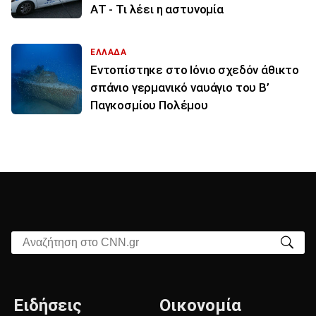
ΑΤ - Τι λέει η αστυνομία
ΕΛΛΑΔΑ
Εντοπίστηκε στο Ιόνιο σχεδόν άθικτο
σπάνιο γερμανικό ναυάγιο του Β’
Παγκοσμίου Πολέμου
Αναζήτηση στο CNN.gr
Ειδήσεις
Οικονομία