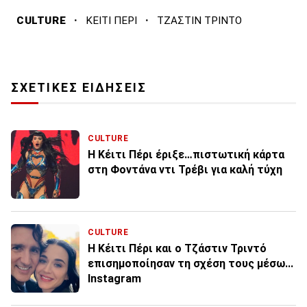
·
·
CULTURE
ΚΕΙΤΙ ΠΕΡΙ
ΤΖΑΣΤΙΝ ΤΡΙΝΤΟ
ΣΧΕΤΙΚΕΣ ΕΙΔΗΣΕΙΣ
CULTURE
Η Κέιτι Πέρι έριξε…πιστωτική κάρτα
στη Φοντάνα ντι Τρέβι για καλή τύχη
CULTURE
Η Κέιτι Πέρι και ο Τζάστιν Τριντό
επισημοποίησαν τη σχέση τους μέσω...
Instagram