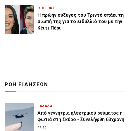
CULTURE
Η πρώην σύζυγος του Τριντό σπάει τη
σιωπή της για το ειδύλλιό του με την
Κέιτι Πέρι
ΡΟΗ ΕΙΔΗΣΕΩΝ
ΕΛΛΑΔΑ
Από γεννήτρια ηλεκτρικού ρεύματος η
φωτιά στη Σκύρο - Συνελήφθη 63χρονη
23:59