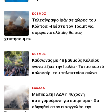
ΚΟΣΜΟΣ
Τελεσίγραφο Ιράν σε χώρες του
Κόλπου: «Πιέστε τον Τραμπ για
συμφωνία αλλιώς θα σας
χτυπήσουμε»
ΚΟΣΜΟΣ
Καύσωνας με 48 βαθμούς Κελσίου
«γονατίζει» την Ιταλία - Το πιο καυτό
καλοκαίρι του τελευταίου αιώνα
ΕΛΛΑΔΑ
Marfin: Στη ΓΑΔΑ η 46χρονη
κατηγορούμενη για εμπρησμό - Θα
οδηγηθεί στον εισαγγελέα την