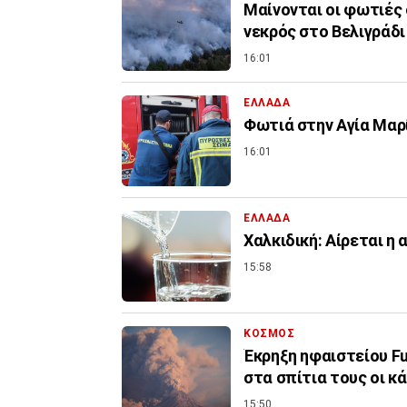
Μαίνονται οι φωτιές 
νεκρός στο Βελιγράδι
16:01
ΕΛΛΑΔΑ
Φωτιά στην Aγία Μαρί
16:01
ΕΛΛΑΔΑ
Χαλκιδική: Αίρεται η
15:58
ΚΟΣΜΟΣ
Έκρηξη ηφαιστείου F
στα σπίτια τους οι κ
15:50