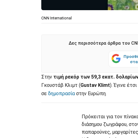
CNN International
Δες περισσότερα άρθρα του CNN
Προσθή
στα
Στην
τιμή ρεκόρ των 59,3 εκατ. δολαρίω
Γκουστάβ Κλιμτ (
Gustav Klimt
). Έγινε έτ
σε
δημοπρασία
στην Ευρώπη.
Πρόκειται για τον πίνακ
διάσημου ζωγράφου, στον
παπαρούνες, μαργαρίτες 