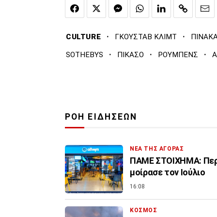
·
·
CULTURE
ΓΚΟΥΣΤΑΒ ΚΛΙΜΤ
ΠΙΝΑΚ
·
·
·
SOTHEBYS
ΠΙΚΑΣΟ
ΡΟΥΜΠΕΝΣ
Α
ΡΟΗ ΕΙΔΗΣΕΩΝ
ΝΕΑ ΤΗΣ ΑΓΟΡΑΣ
ΠΑΜΕ ΣΤΟΙΧΗΜΑ: Περι
μοίρασε τον Ιούλιο
16:08
ΚΟΣΜΟΣ