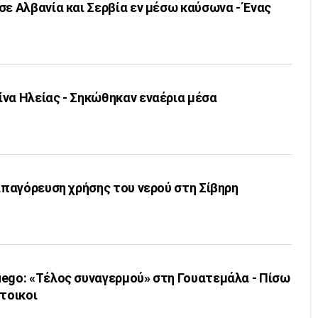
σε Αλβανία και Σερβία εν μέσω καύσωνα - Ένας
να Ηλείας - Σηκώθηκαν εναέρια μέσα
 απαγόρευση χρήσης του νερού στη Σίβηρη
uego: «Τέλος συναγερμού» στη Γουατεμάλα - Πίσω
άτοικοι