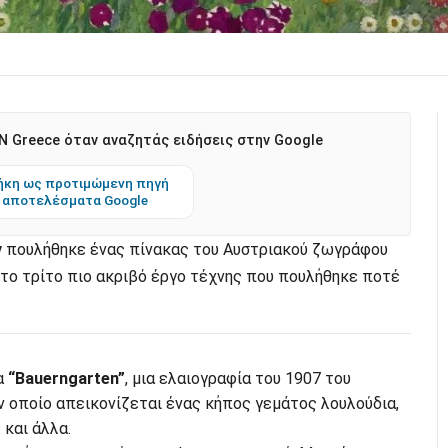
 Greece όταν αναζητάς ειδήσεις στην Google
κη ως προτιμώμενη πηγή
 αποτελέσματα Google
ν
πουλήθηκε ένας πίνακας του Αυστριακού ζωγράφου
σι το τρίτο πιο ακριβό έργο τέχνης που πουλήθηκε ποτέ
α
“Bauerngarten”
, μια ελαιογραφία του 1907 του
 οποίο απεικονίζεται ένας κήπος γεμάτος λουλούδια,
και άλλα.