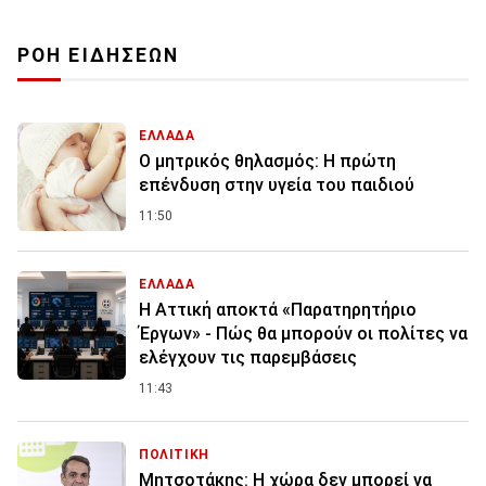
ΡΟΗ ΕΙΔΗΣΕΩΝ
ΕΛΛΑΔΑ
Ο μητρικός θηλασμός: Η πρώτη
επένδυση στην υγεία του παιδιού
11:50
ΕΛΛΑΔΑ
Η Αττική αποκτά «Παρατηρητήριο
Έργων» - Πώς θα μπορούν οι πολίτες να
ελέγχουν τις παρεμβάσεις
11:43
ΠΟΛΙΤΙΚΗ
Μητσοτάκης: Η χώρα δεν μπορεί να