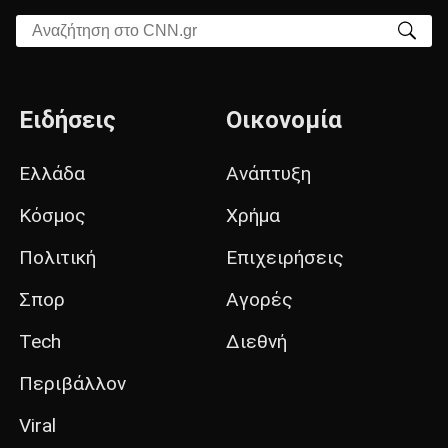
Αναζήτηση στο CNN.gr
Ειδήσεις
Οικονομία
Ελλάδα
Ανάπτυξη
Κόσμος
Χρήμα
Πολιτική
Επιχειρήσεις
Σπορ
Αγορές
Tech
Διεθνή
Περιβάλλον
Viral