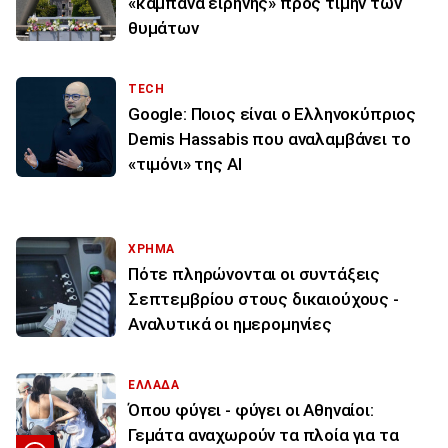
«καμπάνα ειρήνης» προς τιμήν των
θυμάτων
TECH
Google: Ποιος είναι ο Ελληνοκύπριος
Demis Hassabis που αναλαμβάνει το
«τιμόνι» της ΑΙ
ΧΡΗΜΑ
Πότε πληρώνονται οι συντάξεις
Σεπτεμβρίου στους δικαιούχους -
Αναλυτικά οι ημερομηνίες
ΕΛΛΑΔΑ
Όπου φύγει - φύγει οι Αθηναίοι:
Γεμάτα αναχωρούν τα πλοία για τα