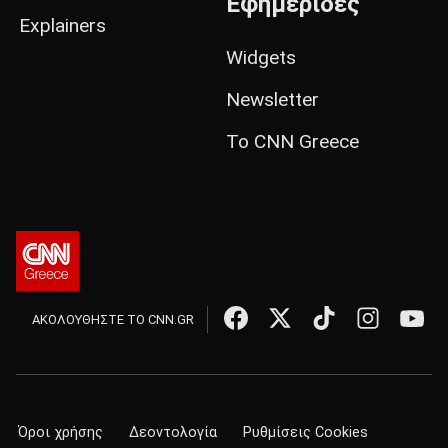
Εφημερίδες
Explainers
Widgets
Newsletter
Το CNN Greece
ΑΚΟΛΟΥΘΗΣΤΕ ΤΟ CNN.GR
Όροι χρήσης
Δεοντολογία
Ρυθμίσεις Cookies