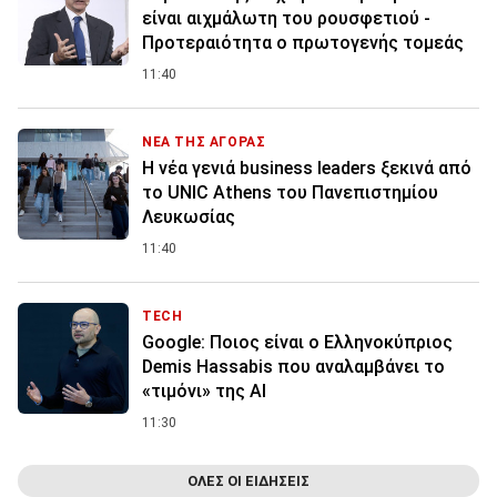
είναι αιχμάλωτη του ρουσφετιού -
Προτεραιότητα ο πρωτογενής τομεάς
11:40
ΝΕΑ ΤΗΣ ΑΓΟΡΑΣ
Η νέα γενιά business leaders ξεκινά από
το UNIC Athens του Πανεπιστημίου
Λευκωσίας
11:40
TECH
Google: Ποιος είναι ο Ελληνοκύπριος
Demis Hassabis που αναλαμβάνει το
«τιμόνι» της ΑΙ
11:30
ΟΛΕΣ ΟΙ ΕΙΔΗΣΕΙΣ