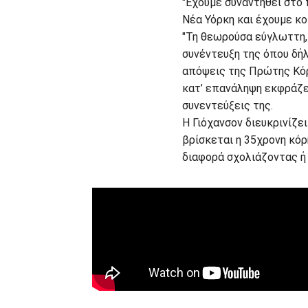
"Έχουμε συναντηθεί στο
Νέα Υόρκη και έχουμε κο
"Τη θεωρούσα εύγλωττη,
συνέντευξη της όπου δήλ
απόψεις της Πρώτης Κόρη
κατ’ επανάληψη εκφράζε
συνεντεύξεις της.
Η Γιόχανσον διευκρινίζε
βρίσκεται η 35χρονη κόρ
διαφορά σχολιάζοντας ή ό