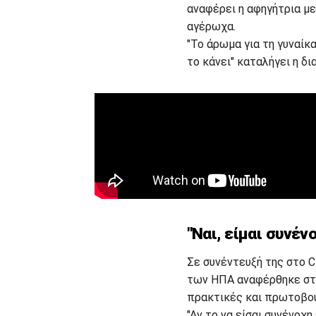
αναφέρει η αφηγήτρια μ
αγέρωχα.
"Το άρωμα για τη γυναίκ
το κάνει" καταλήγει η δι
"Ναι, είμαι συνέν
Σε συνέντευξή της στο C
των ΗΠΑ αναφέρθηκε στη
πρακτικές και πρωτοβου
"Αν το να είσαι συνένοχη 