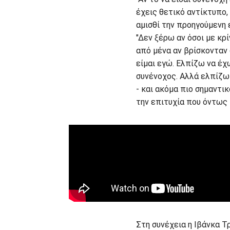
έχεις θετικό αντίκτυπο,
αμισθί την προηγούμενη
"Δεν ξέρω αν όσοι με κρ
από μένα αν βρίσκονταν 
είμαι εγώ. Ελπίζω να έχω
συνένοχος. Αλλά ελπίζω 
- και ακόμα πιο σημαντικ
την επιτυχία που όντως 
Στη συνέχεια η Ιβάνκα Τ