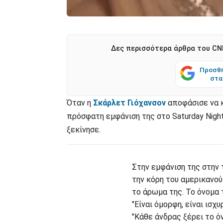
Δες περισσότερα άρθρα του CNN
Προσθή
στα
Όταν η
Σκάρλετ Γιόχανσον
αποφάσισε να 
πρόσφατη εμφάνιση της στο Saturday Nigh
ξεκίνησε.
Στην εμφάνιση της στην
την κόρη του αμερικανο
το άρωμα της. Το όνομα τ
"Είναι όμορφη, είναι ισχυ
"Κάθε άνδρας ξέρει το ό