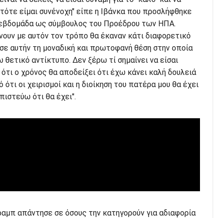
 τότε είμαι συνένοχη" είπε η Ιβάνκα που προσλήφθηκε
 εβδομάδα ως σύμβουλος του Προέδρου των ΗΠΑ.
ίνουν με αυτόν τον τρόπο θα έκαναν κάτι διαφορετικό
σε αυτήν τη μοναδική και πρωτοφανή θέση στην οποία
 θετικό αντίκτυπο. Δεν ξέρω τί σημαίνει να είσαι
ότι ο χρόνος θα αποδείξει ότι έχω κάνει καλή δουλειά
ό ότι οι χειρισμοί και η διοίκηση του πατέρα μου θα έχει
πιστεύω ότι θα έχει".
ραμπ απάντησε σε όσους την κατηγορούν για αδιαφορία