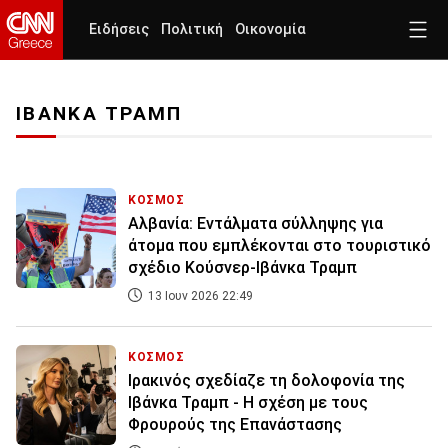
Ειδήσεις
Πολιτική
Οικονομία
ΙΒΑΝΚΑ ΤΡΑΜΠ
ΚΟΣΜΟΣ
Αλβανία: Εντάλματα σύλληψης για
άτομα που εμπλέκονται στο τουριστικό
σχέδιο Κούσνερ-Ιβάνκα Τραμπ
13 Ιουν 2026 22:49
ΚΟΣΜΟΣ
Ιρακινός σχεδίαζε τη δολοφονία της
Ιβάνκα Τραμπ - Η σχέση με τους
Φρουρούς της Επανάστασης