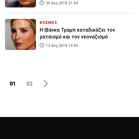
30 Αυγ 2018 21:04
ΚΟΣΜΟΣ
Η Ιβάνκα Τραμπ καταδικάζει τον
ρατσισμό και τον νεοναζισμό
12 Αυγ 2018 19:50
01
02