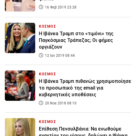
16 Φεβ 2019 23:28
ΚΟΣΜΟΣ
Η Ιβάνκα Τραμπ στο «τιμόνι» της
Παγκόσμιας Τράπεζας; Οι φήμες
οργιάζουν
12 Ιαν 2019 08:44
ΚΟΣΜΟΣ
Η Ιβάνκα Τραμπ πιθανώς χρησιμοποίησε
το προσωπικό της email για
κυβερνητικές υποθέσεις
20 Νοε 2018 08:10
ΚΟΣΜΟΣ
Επίθεση Πενσυλβάνια: Να ενωθούμε
εναντίον του μίσους, δηλώνει η Ιβάνκα