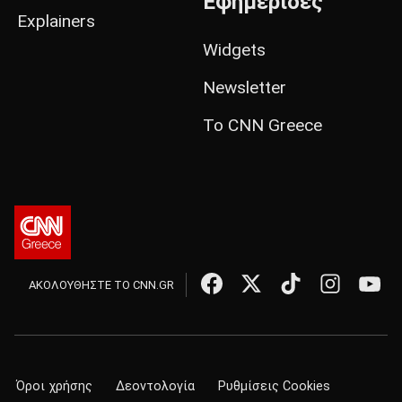
Εφημερίδες
Explainers
Widgets
Newsletter
Το CNN Greece
ΑΚΟΛΟΥΘΗΣΤΕ ΤΟ CNN.GR
Όροι χρήσης
Δεοντολογία
Ρυθμίσεις Cookies