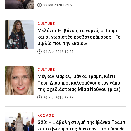
23 Ιαν 2020 17:16
CULTURE
Μελάνια: Η Ιβάνκα, τα γυμνά, ο Τραμπ
και οι χωριστές κρεβατοκάμαρες - Το
βιβλίο που την «καίει»
04 Δεκ 2019 10:55
CULTURE
Μέγκαν Μαρκλ, Ιβάνκα Τραμπ, Κέιτι
Πέρι: Διάσημοι καλεσμένοι στον γάμο
της σχεδιάστριας Μίσα Νούνου (pics)
20 Σεπ 2019 23:28
ΚΟΣΜΟΣ
G20: Η... άβολη στιγμή της Ιβάνκα Τραμπ
και το βλέμμα της Λαγκάρντ που δεν θα