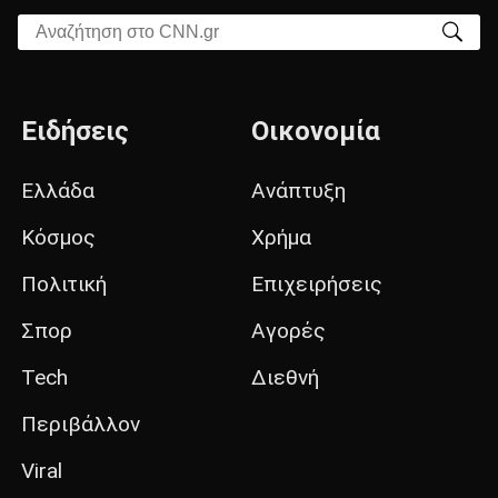
Αναζήτηση στο CNN.gr
Ειδήσεις
Οικονομία
Ελλάδα
Ανάπτυξη
Κόσμος
Χρήμα
Πολιτική
Επιχειρήσεις
Σπορ
Αγορές
Tech
Διεθνή
Περιβάλλον
Viral