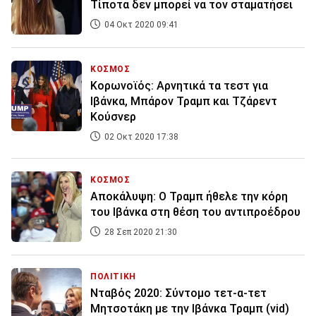
Τίποτα δεν μπορεί να τον σταματήσει
04 Οκτ 2020 09:41
ΚΟΣΜΟΣ
Κορωνοϊός: Αρνητικά τα τεστ για
Ιβάνκα, Μπάρον Τραμπ και Τζάρεντ
Κούσνερ
02 Οκτ 2020 17:38
ΚΟΣΜΟΣ
Αποκάλυψη: Ο Τραμπ ήθελε την κόρη
του Ιβάνκα στη θέση του αντιπροέδρου
28 Σεπ 2020 21:30
ΠΟΛΙΤΙΚΗ
Νταβός 2020: Σύντομο τετ-α-τετ
Μητσοτάκη με την Ιβάνκα Τραμπ (vid)