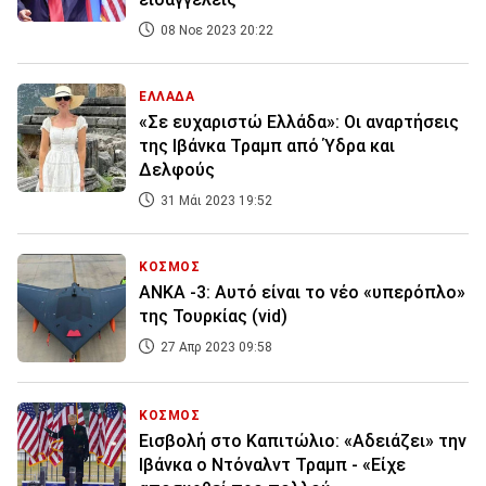
08 Νοε 2023 20:22
ΕΛΛΑΔΑ
«Σε ευχαριστώ Ελλάδα»: Οι αναρτήσεις
της Ιβάνκα Τραμπ από Ύδρα και
Δελφούς
31 Μάι 2023 19:52
ΚΟΣΜΟΣ
ANKA -3: Αυτό είναι το νέο «υπερόπλο»
της Τουρκίας (vid)
27 Απρ 2023 09:58
ΚΟΣΜΟΣ
Εισβολή στο Καπιτώλιο: «Αδειάζει» την
Ιβάνκα ο Ντόναλντ Τραμπ - «Είχε