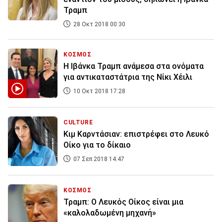
Τραμπ
28 Οκτ 2018 00:30
ΚΟΣΜΟΣ
Η Ιβάνκα Τραμπ ανάμεσα στα ονόματα
για αντικαταστάτρια της Νίκι Χέιλι
10 Οκτ 2018 17:28
CULTURE
Kιμ Καρντάσιαν: επιστρέφει στο Λευκό
Οίκο για το δίκαιο
07 Σεπ 2018 14:47
ΚΟΣΜΟΣ
Τραμπ: Ο Λευκός Οίκος είναι μια
«καλολαδωμένη μηχανή»