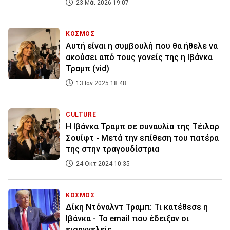
23 Μάι 2026 19:07
ΚΟΣΜΟΣ
Αυτή είναι η συμβουλή που θα ήθελε να
ακούσει από τους γονείς της η Ιβάνκα
Τραμπ (vid)
13 Ιαν 2025 18:48
CULTURE
Η Ιβάνκα Τραμπ σε συναυλία της Τέιλορ
Σουίφτ - Μετά την επίθεση του πατέρα
της στην τραγουδίστρια
24 Οκτ 2024 10:35
ΚΟΣΜΟΣ
Δίκη Ντόναλντ Τραμπ: Τι κατέθεσε η
Ιβάνκα - Το email που έδειξαν οι
εισαγγελείς