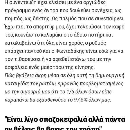
Η συνέντευξη έχει κλείσει με ένα οργιώδες
πρόγραμμα ενός άντρα που δουλεύει συνέχεια, ως
πομπός, ως δέκτης. Ως παλμός που σε συνεπαίρνει.
Έχω πιει το απεριτίφ μου, έχει τελειώσει τον καφέ
του, κουνάω το καλαμάκι στο άδειο ποτήρι και
καταλαβαίνω ότι όλα είναι χορός, ο ρυθμός
υπάρχει παντού και ο Φωνιαδάκης είναι εδώ για να
τον τιθασεύσει ή να αφεθεί επάνω του με την
ασφάλεια ενός μαέστρου της κίνησης.
Πώς βγάζεις άκρη μέσα σε όλη αυτή τη δημιουργική
καταιγίδα; τον ρωτάω, εμφανώς προβληματισμένος
με την σιγουριά μου ότι το 1/5 όλων όσων είπε
παραπάνω θα εξασθενούσε το 97,5% όλων μας.
"Είναι λίγο σπαζοκεφαλιά αλλά πάντα
αν θέλεις θα βρεις τον τρόπο".