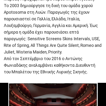
Το 2003 δημιούργησε τη δική του ομάδα χορού
Apotosoma στη Λυών. Παραγωγές της έχουν
παρουσιαστεί σε Γαλλία, Ελλάδα, Ιταλία,
Λουξεμβούργο, Γερμανία, Αγγλία και Αμερική. Έως
σήμερα η ομάδα έχει παρουσιάσει επτά
παραγωγές: Sensitive Screens Skins Intervals, USE,
Rite of Spring, All Things Are Quite Silent, Romeo and
Juliet, Wisteria Maiden, Priority.
Από τον Σεπτέμβριο του 2016 ο Αντώνης
Φωνιαδάκης αναλαμβάνει καθήκοντα Διευθυντή
του Μπαλέτου της Εθνικής Λυρικής Σκηνής.