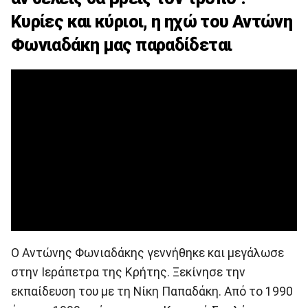
Κυρίες και κύριοι, η ηχώ του Αντώνη
Φωνιαδάκη μας παραδίδεται
Ο Αντώνης Φωνιαδάκης γεννήθηκε και μεγάλωσε
στην Ιεράπετρα της Κρήτης. Ξεκίνησε την
εκπαίδευση του με τη Νίκη Παπαδάκη. Από το 1990