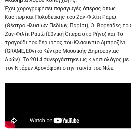
Έχει χορογραφήσει παραγωγές όπερας όπως
Κάστωρ και Πολυδεύκης του Ζαν-Φιλίπ Ραμώ
(Θέατρο Ηλυσίων Πεδίων, Παρίσι), Οι Βορεάδες του
Ζαν-Φιλίπ Ραμώ (Εθνική Όπερα στο Ρήνο) και Το
τραγούδι του δέρματος του Κλάουντιο Αμπροζίνι
(GRAME, Εθνικό Κέντρο Μουσικής Δημιουργίας
Λυών). Το 2014 συνεργάστηκε ως κινησιολόγος με
τον Ντάρεν Αρονόφσκι στην ταινία του Νώε.