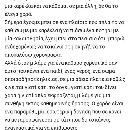
μια καρέκλα και να κάθομαι σε μια άλλη, δε θα το
έλεγα χορό.
Σήμερα έχουμε μπει σε ένα πλαίσιο που απλά το να
καθίσω με μια καρέκλα ή να πιάσω ένα ποτήρι με
μία καλαισθησία, έχει μπει στο πλαίσιο ότι “μπορώ
ενδεχομένως να το κάνω στη σκηνή”, να το
αποκαλέσω χορογραφία.
Αλλά όταν μιλάμε για ένα καθαρό χορευτικό σαν
αυτό που κάνει ένα παιδί, ένας γέρος, ένα σώμα
οποιασδήποτε ηλικίας, σε μια άδεια πλατεία καθώς
κινείται γιατί κάτι το δονεί, γιατί κάτι του δίνει
χαρά ή γιατί απλά εκφράζεται, μιλάμε για μια
συνθήκη εκτός καθημερινής δράσης. Ο χορός είναι
ένα παραμύθι, μία εσωτερική δόνηση που σε κάνει
να μεταμορφώνεσαι σε κάτι που δε το κάνεις
αναγκαστικά για να επιβιώσεις.