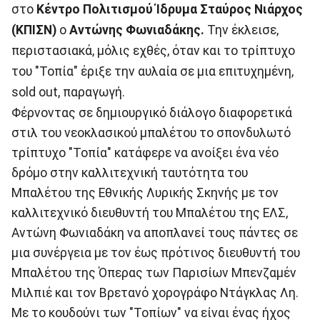
στο
Κέντρο Πολιτισμού Ίδρυμα Σταύρος Νιάρχος
(ΚΠΙΣΝ)
ο
Αντώνης Φωνιαδάκης.
Την έκλεισε,
περιστασιακά, μόλις εχθές, όταν και το τρίπτυχο
του "Τοπία" έριξε την αυλαία σε μια επιτυχημένη,
sold out, παραγωγή.
Φέρνοντας σε δημιουργικό διάλογο διαφορετικά
στιλ του νεοκλασικού μπαλέτου το σπονδυλωτό
τρίπτυχο "Τοπία" κατάφερε να ανοίξει ένα νέο
δρόμο στην καλλιτεχνική ταυτότητα του
Μπαλέτου της Εθνικής Λυρικής Σκηνής με τον
καλλιτεχνικό διευθυντή του Μπαλέτου της ΕΛΣ,
Αντώνη Φωνιαδάκη να αποπλανεί τους πάντες σε
μια συνέργεια με τον έως πρότινος διευθυντή του
Μπαλέτου της Όπερας των Παρισίων Μπενζαμέν
Μιλπιέ και τον Βρετανό χορογράφο Ντάγκλας Λη.
Με το κουδούνι των "Τοπίων" να είναι ένας ήχος