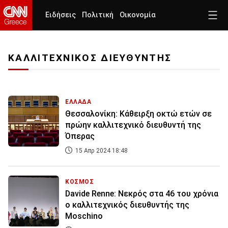
Ειδήσεις
Πολιτική
Οικονομία
ΚΑΛΛΙΤΕΧΝΙΚΟΣ ΔΙΕΥΘΥΝΤΗΣ
ΕΛΛΑΔΑ
Θεσσαλονίκη: Κάθειρξη οκτώ ετών σε
πρώην καλλιτεχνικό διευθυντή της
Όπερας
15 Απρ 2024 18:48
ΚΟΣΜΟΣ
Davide Renne: Νεκρός στα 46 του χρόνια
ο καλλιτεχνικός διευθυντής της
Moschinο