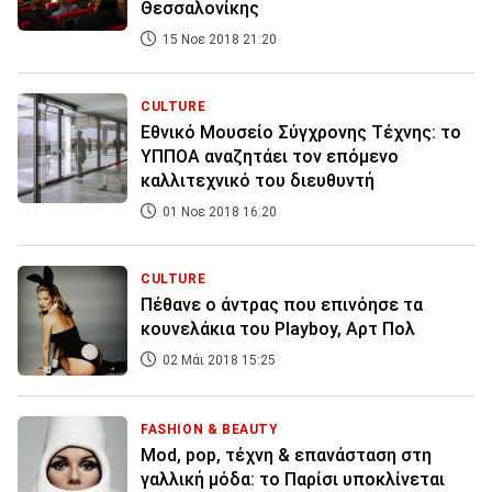
Θεσσαλονίκης
15 Νοε 2018 21:20
CULTURE
Εθνικό Μουσείο Σύγχρονης Τέχνης: το
ΥΠΠΟΑ αναζητάει τον επόμενο
καλλιτεχνικό του διευθυντή
01 Νοε 2018 16:20
CULTURE
Πέθανε ο άντρας που επινόησε τα
κουνελάκια του Playboy, Αρτ Πολ
02 Μάι 2018 15:25
FASHION & BEAUTY
Mod, pop, τέχνη & επανάσταση στη
γαλλική μόδα: το Παρίσι υποκλίνεται