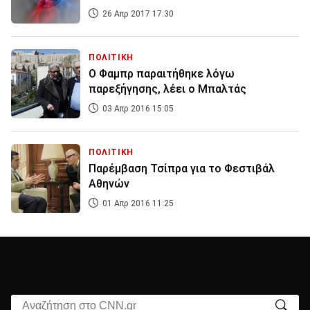
26 Απρ 2017 17:30
ΠΟΛΙΤΙΚΗ
Ο Φαμπρ παραιτήθηκε λόγω
παρεξήγησης, λέει ο Μπαλτάς
03 Απρ 2016 15:05
ΠΟΛΙΤΙΚΗ
Παρέμβαση Τσίπρα για το Φεστιβάλ
Αθηνών
01 Απρ 2016 11:25
Αναζήτηση στο CNN.gr